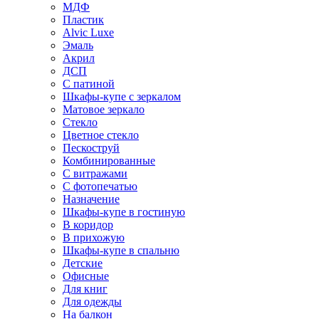
МДФ
Пластик
Alvic Luxe
Эмаль
Акрил
ДСП
С патиной
Шкафы-купе с зеркалом
Матовое зеркало
Стекло
Цветное стекло
Пескоструй
Комбинированные
С витражами
С фотопечатью
Назначение
Шкафы-купе в гостиную
В коридор
В прихожую
Шкафы-купе в спальню
Детские
Офисные
Для книг
Для одежды
На балкон