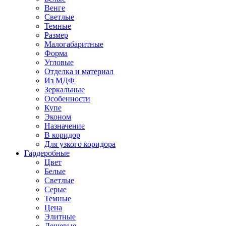
Венге
Светлые
Темные
Размер
Малогабаритные
Форма
Угловые
Отделка и материал
Из МДФ
Зеркальные
Особенности
Купе
Эконом
Назначение
В коридор
Для узкого коридора
Гардеробные
Цвет
Белые
Светлые
Серые
Темные
Цена
Элитные
Дешевые