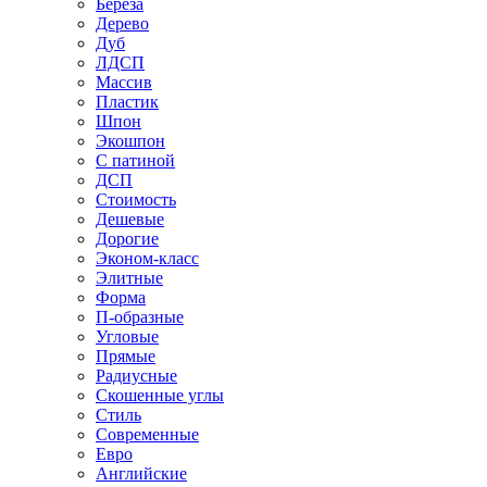
Береза
Дерево
Дуб
ЛДСП
Массив
Пластик
Шпон
Экошпон
С патиной
ДСП
Стоимость
Дешевые
Дорогие
Эконом-класс
Элитные
Форма
П-образные
Угловые
Прямые
Радиусные
Скошенные углы
Стиль
Современные
Евро
Английские