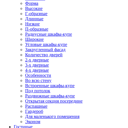
Форма
Высокие
Г-образные
Длинные
Низкие
П-образные
Радиусные шкафы-купе
Широкие
Угловые шкафы-купе
Закругленный фасад
Количество дверей
2-х дверные
3-х дверные
4-х дверные
Особенности
Во всю стену
Встроенные шкафы-купе
Под потолок
Раздвижные шкафы-купе
Открытая секция посередине
Распашные
Гардероб
Для маленького помещения
Эконом
Гостиные