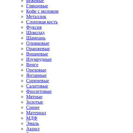
Бежевые
Глянцевые
Кофе с молоком
Металлик
Слоновая кость
Фуксия
Шоколад
Шампань
Оливковые
Оранжевые
Вишневые
Изумрудные
Венге
Ореховые
Янтарные
Сиреневые
Салатовые
Фиолетовые
Мятные
Золотые
Синие
Материал
МДФ
Эмаль
Акрил