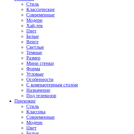
Стиль
Классические
Современные
Модерн
Хай-тек
Цвет
Белые
Венге
Светлые
Темные
Размер
Мини стенки
Форма
Угловые
Особенности
С компьютерным столом
Назначение
Под телевизор
Прихожие
Стиль
Классика
Современные
Модерн
Цвет
Белые