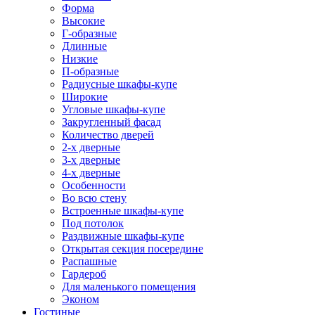
Форма
Высокие
Г-образные
Длинные
Низкие
П-образные
Радиусные шкафы-купе
Широкие
Угловые шкафы-купе
Закругленный фасад
Количество дверей
2-х дверные
3-х дверные
4-х дверные
Особенности
Во всю стену
Встроенные шкафы-купе
Под потолок
Раздвижные шкафы-купе
Открытая секция посередине
Распашные
Гардероб
Для маленького помещения
Эконом
Гостиные