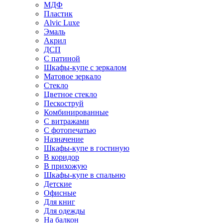
МДФ
Пластик
Alvic Luxe
Эмаль
Акрил
ДСП
С патиной
Шкафы-купе с зеркалом
Матовое зеркало
Стекло
Цветное стекло
Пескоструй
Комбинированные
С витражами
С фотопечатью
Назначение
Шкафы-купе в гостиную
В коридор
В прихожую
Шкафы-купе в спальню
Детские
Офисные
Для книг
Для одежды
На балкон