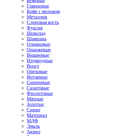
Бежевые
Глянцевые
Кофе с молоком
Металлик
Слоновая кость
Фуксия
Шоколад
Шампань
Оливковые
Оранжевые
Вишневые
Изумрудные
Венге
Ореховые
Янтарные
Сиреневые
Салатовые
Фиолетовые
Мятные
Золотые
Синие
Материал
МДФ
Эмаль
Акрил