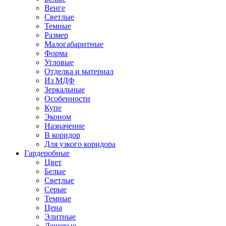
Венге
Светлые
Темные
Размер
Малогабаритные
Форма
Угловые
Отделка и материал
Из МДФ
Зеркальные
Особенности
Купе
Эконом
Назначение
В коридор
Для узкого коридора
Гардеробные
Цвет
Белые
Светлые
Серые
Темные
Цена
Элитные
Дешевые