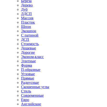
Береза
Дерево
Дуб
ЛДСП
Массив
Пластик
Шпон
Экошпон
С патиной
ДСП
Стоимость
Дешевые
Дорогие
Эконом-класс
Элитные
Форма
П-образные
Угловые
Прямые
Радиусные
Скошенные углы
Стиль
Современные
Евро
Английские