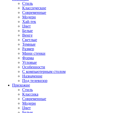
Стиль
Классические
Современные
Модерн
Хай-тек
Цвет
Белые
Венге
Светлые
Темные
Размер
Мини стенки
Форма
Угловые
Особенности
С компьютерным столом
Назначение
Под телевизор
Прихожие
Стиль
Классика
Современные
Модерн
Цвет
Белые