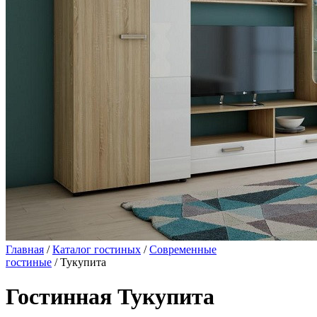
Главная
/
Каталог гостиных
/
Современные
гостиные
/ Тукупита
Гостинная Тукупита