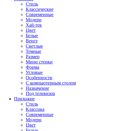
Стиль
Классические
Современные
Модерн
Хай-тек
Цвет
Белые
Венге
Светлые
Темные
Размер
Мини стенки
Форма
Угловые
Особенности
С компьютерным столом
Назначение
Под телевизор
Прихожие
Стиль
Классика
Современные
Модерн
Цвет
Белые