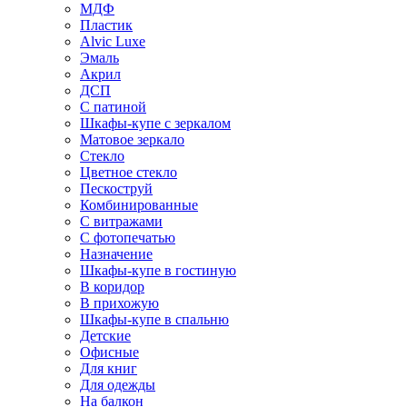
МДФ
Пластик
Alvic Luxe
Эмаль
Акрил
ДСП
С патиной
Шкафы-купе с зеркалом
Матовое зеркало
Стекло
Цветное стекло
Пескоструй
Комбинированные
С витражами
С фотопечатью
Назначение
Шкафы-купе в гостиную
В коридор
В прихожую
Шкафы-купе в спальню
Детские
Офисные
Для книг
Для одежды
На балкон