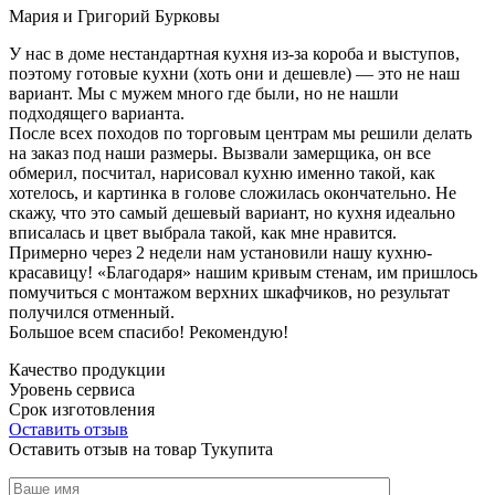
Мария и Григорий Бурковы
У нас в доме нестандартная кухня из-за короба и выступов,
поэтому готовые кухни (хоть они и дешевле) — это не наш
вариант. Мы с мужем много где были, но не нашли
подходящего варианта.
После всех походов по торговым центрам мы решили делать
на заказ под наши размеры. Вызвали замерщика, он все
обмерил, посчитал, нарисовал кухню именно такой, как
хотелось, и картинка в голове сложилась окончательно. Не
скажу, что это самый дешевый вариант, но кухня идеально
вписалась и цвет выбрала такой, как мне нравится.
Примерно через 2 недели нам установили нашу кухню-
красавицу! «Благодаря» нашим кривым стенам, им пришлось
помучиться с монтажом верхних шкафчиков, но результат
получился отменный.
Большое всем спасибо! Рекомендую!
Качество продукции
Уровень сервиса
Срок изготовления
Оставить отзыв
Оставить отзыв на товар Тукупита