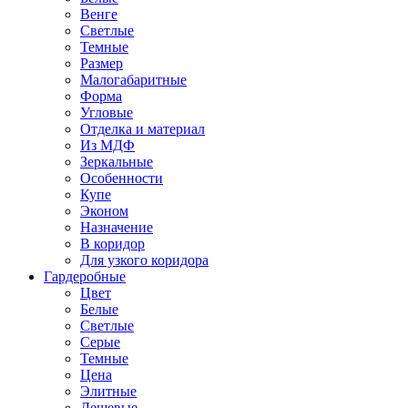
Венге
Светлые
Темные
Размер
Малогабаритные
Форма
Угловые
Отделка и материал
Из МДФ
Зеркальные
Особенности
Купе
Эконом
Назначение
В коридор
Для узкого коридора
Гардеробные
Цвет
Белые
Светлые
Серые
Темные
Цена
Элитные
Дешевые