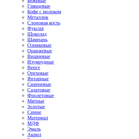
Бежевые
Глянцевые
Кофе с молоком
Металлик
Слоновая кость
Фуксия
Шоколад
Шампань
Оливковые
Оранжевые
Вишневые
Изумрудные
Венге
Ореховые
Янтарные
Сиреневые
Салатовые
Фиолетовые
Мятные
Золотые
Синие
Материал
МДФ
Эмаль
Акрил