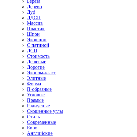
Береза
Дерево
Дуб
ЛДСП
Массив
Пластик
Шпон
Экошпон
С патиной
ДСП
Стоимость
Дешевые
Дорогие
Эконом-класс
Элитные
Форма
П-образные
Угловые
Прямые
Радиусные
Скошенные углы
Стиль
Современные
Евро
Английские