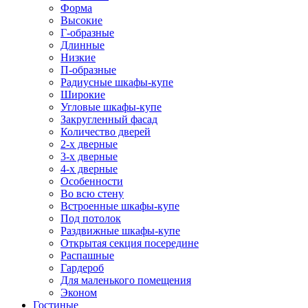
Форма
Высокие
Г-образные
Длинные
Низкие
П-образные
Радиусные шкафы-купе
Широкие
Угловые шкафы-купе
Закругленный фасад
Количество дверей
2-х дверные
3-х дверные
4-х дверные
Особенности
Во всю стену
Встроенные шкафы-купе
Под потолок
Раздвижные шкафы-купе
Открытая секция посередине
Распашные
Гардероб
Для маленького помещения
Эконом
Гостиные