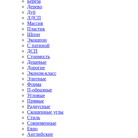
Береза
Дерево
Дуб
ЛДСП
Массив
Пластик
Шпон
Экошпон
С патиной
ДСП
Стоимость
Дешевые
Дорогие
Эконом-класс
Элитные
Форма
П-образные
Угловые
Прямые
Радиусные
Скошенные углы
Стиль
Современные
Евро
Английские