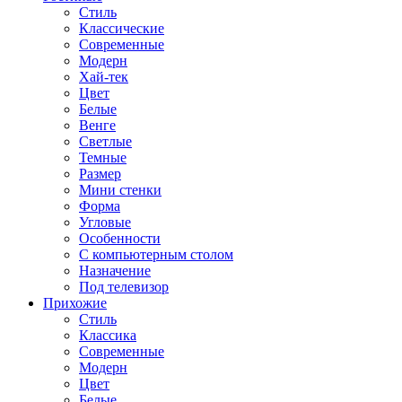
Стиль
Классические
Современные
Модерн
Хай-тек
Цвет
Белые
Венге
Светлые
Темные
Размер
Мини стенки
Форма
Угловые
Особенности
С компьютерным столом
Назначение
Под телевизор
Прихожие
Стиль
Классика
Современные
Модерн
Цвет
Белые