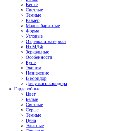
Венге
Светлые
Темные
Размер
Малогабаритные
Форма
Угловые
Отделка и материал
Из МДФ
Зеркальные
Особенности
Купе
Эконом
Назначение
В коридор
Для узкого коридора
Гардеробные
Цвет
Белые
Светлые
Серые
Темные
Цена
Элитные
Дешевые