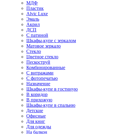
МДФ
Пластик
Alvic Luxe
Эмаль
Акрил
ДСП
С патиной
Шкафы-купе с зеркалом
Матовое зеркало
Стекло
Цветное стекло
Пескоструй
Комбинированные
С витражами
С фотопечатью
Назначение
Шкафы-купе в гостиную
В коридор
В прихожую
Шкафы-купе в спальню
Детские
Офисные
Для книг
Для одежды
На балкон