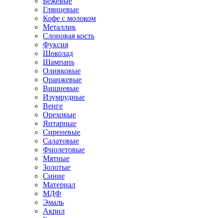
Бежевые
Глянцевые
Кофе с молоком
Металлик
Слоновая кость
Фуксия
Шоколад
Шампань
Оливковые
Оранжевые
Вишневые
Изумрудные
Венге
Ореховые
Янтарные
Сиреневые
Салатовые
Фиолетовые
Мятные
Золотые
Синие
Материал
МДФ
Эмаль
Акрил