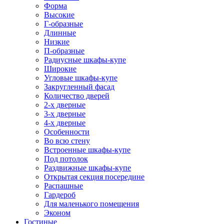
Форма
Высокие
Г-образные
Длинные
Низкие
П-образные
Радиусные шкафы-купе
Широкие
Угловые шкафы-купе
Закругленный фасад
Количество дверей
2-х дверные
3-х дверные
4-х дверные
Особенности
Во всю стену
Встроенные шкафы-купе
Под потолок
Раздвижные шкафы-купе
Открытая секция посередине
Распашные
Гардероб
Для маленького помещения
Эконом
Гостиные