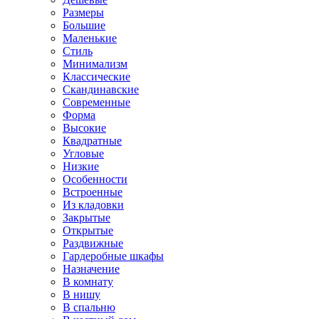
Размеры
Большие
Маленькие
Стиль
Минимализм
Классические
Скандинавские
Современные
Форма
Высокие
Квадратные
Угловые
Низкие
Особенности
Встроенные
Из кладовки
Закрытые
Открытые
Раздвижные
Гардеробные шкафы
Назначение
В комнату
В нишу
В спальню