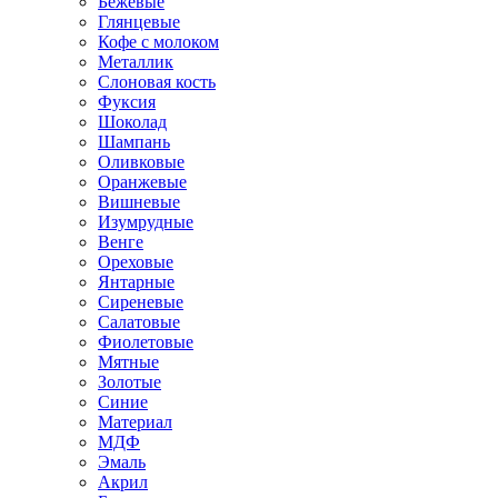
Бежевые
Глянцевые
Кофе с молоком
Металлик
Слоновая кость
Фуксия
Шоколад
Шампань
Оливковые
Оранжевые
Вишневые
Изумрудные
Венге
Ореховые
Янтарные
Сиреневые
Салатовые
Фиолетовые
Мятные
Золотые
Синие
Материал
МДФ
Эмаль
Акрил