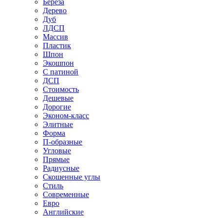
Береза
Дерево
Дуб
ЛДСП
Массив
Пластик
Шпон
Экошпон
С патиной
ДСП
Стоимость
Дешевые
Дорогие
Эконом-класс
Элитные
Форма
П-образные
Угловые
Прямые
Радиусные
Скошенные углы
Стиль
Современные
Евро
Английские