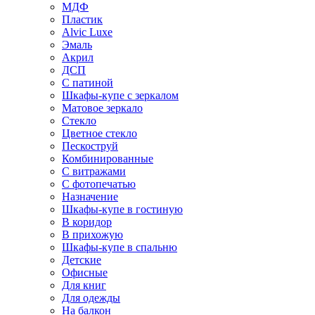
МДФ
Пластик
Alvic Luxe
Эмаль
Акрил
ДСП
С патиной
Шкафы-купе с зеркалом
Матовое зеркало
Стекло
Цветное стекло
Пескоструй
Комбинированные
С витражами
С фотопечатью
Назначение
Шкафы-купе в гостиную
В коридор
В прихожую
Шкафы-купе в спальню
Детские
Офисные
Для книг
Для одежды
На балкон