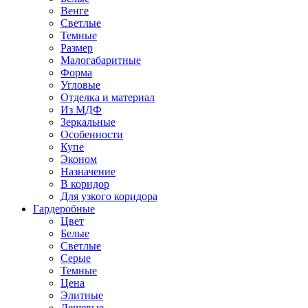
Венге
Светлые
Темные
Размер
Малогабаритные
Форма
Угловые
Отделка и материал
Из МДФ
Зеркальные
Особенности
Купе
Эконом
Назначение
В коридор
Для узкого коридора
Гардеробные
Цвет
Белые
Светлые
Серые
Темные
Цена
Элитные
Дешевые