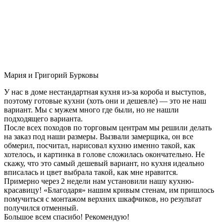
Мария и Григорий Бурковы
У нас в доме нестандартная кухня из-за короба и выступов,
поэтому готовые кухни (хоть они и дешевле) — это не наш
вариант. Мы с мужем много где были, но не нашли
подходящего варианта.
После всех походов по торговым центрам мы решили делать
на заказ под наши размеры. Вызвали замерщика, он все
обмерил, посчитал, нарисовал кухню именно такой, как
хотелось, и картинка в голове сложилась окончательно. Не
скажу, что это самый дешевый вариант, но кухня идеально
вписалась и цвет выбрала такой, как мне нравится.
Примерно через 2 недели нам установили нашу кухню-
красавицу! «Благодаря» нашим кривым стенам, им пришлось
помучиться с монтажом верхних шкафчиков, но результат
получился отменный.
Большое всем спасибо! Рекомендую!