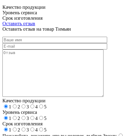
Качество продукции
Уровень сервиса
Срок изготовления
Оставить отзыв
Оставить отзыв на товар Тимьян
Качество продукции
1
2
3
4
5
Уровень сервиса
1
2
3
4
5
Срок изготовления
1
2
3
4
5
Пожалуйста, докажите, что вы человек, выбрав
Звезду
.