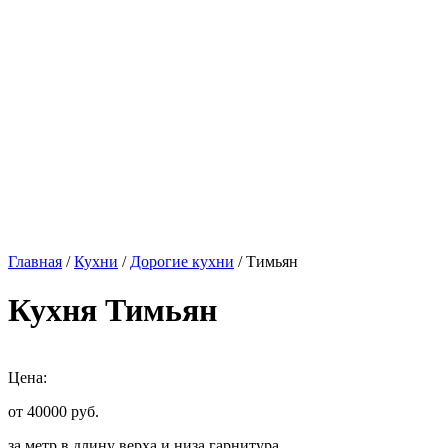
Главная
/
Кухни
/
Дорогие кухни
/ Тимьян
Кухня Тимьян
Цена:
от 40000
руб.
за метр в длину верха и низа гарнитура