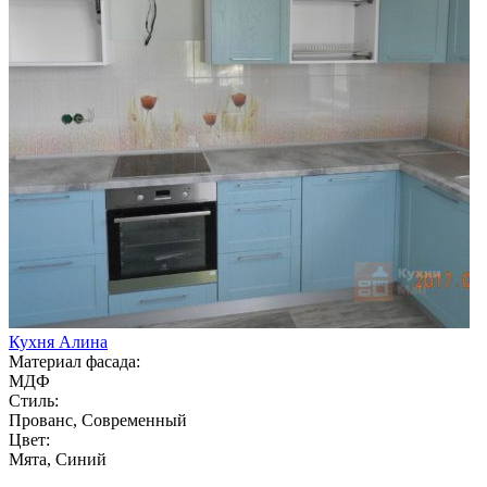
Кухня Алина
Материал фасада:
МДФ
Стиль:
Прованс, Современный
Цвет:
Мята, Синий