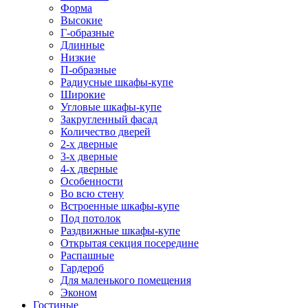
Форма
Высокие
Г-образные
Длинные
Низкие
П-образные
Радиусные шкафы-купе
Широкие
Угловые шкафы-купе
Закругленный фасад
Количество дверей
2-х дверные
3-х дверные
4-х дверные
Особенности
Во всю стену
Встроенные шкафы-купе
Под потолок
Раздвижные шкафы-купе
Открытая секция посередине
Распашные
Гардероб
Для маленького помещения
Эконом
Гостиные