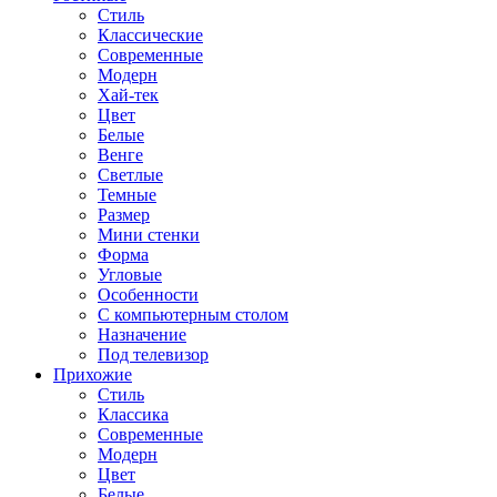
Стиль
Классические
Современные
Модерн
Хай-тек
Цвет
Белые
Венге
Светлые
Темные
Размер
Мини стенки
Форма
Угловые
Особенности
С компьютерным столом
Назначение
Под телевизор
Прихожие
Стиль
Классика
Современные
Модерн
Цвет
Белые