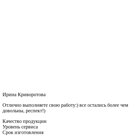
Ирина Криворотова
Отлично выполняете свою работу:) все остались более чем
довольны, респект!)
Качество продукции
Уровень сервиса
Срок изготовления