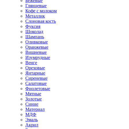
Бежевые
Глянцевые
Кофе с молоком
Металлик
Слоновая кость
Фуксия
Шоколад
Шампань
Оливковые
Оранжевые
Вишневые
Изумрудные
Венге
Ореховые
Янтарные
Сиреневые
Салатовые
Фиолетовые
Мятные
Золотые
Синие
Материал
МДФ
Эмаль
Акрил