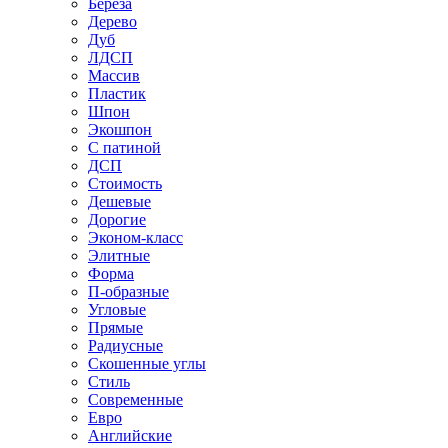
Береза
Дерево
Дуб
ЛДСП
Массив
Пластик
Шпон
Экошпон
С патиной
ДСП
Стоимость
Дешевые
Дорогие
Эконом-класс
Элитные
Форма
П-образные
Угловые
Прямые
Радиусные
Скошенные углы
Стиль
Современные
Евро
Английские