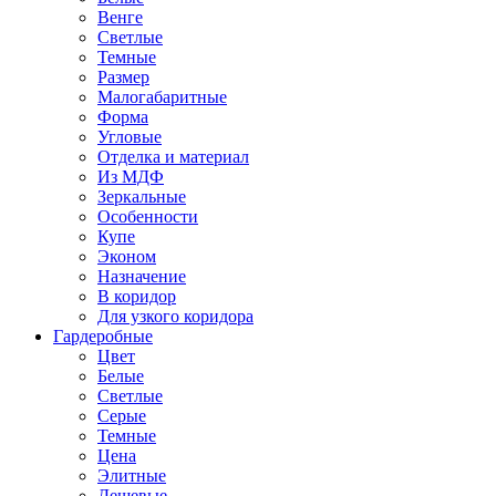
Венге
Светлые
Темные
Размер
Малогабаритные
Форма
Угловые
Отделка и материал
Из МДФ
Зеркальные
Особенности
Купе
Эконом
Назначение
В коридор
Для узкого коридора
Гардеробные
Цвет
Белые
Светлые
Серые
Темные
Цена
Элитные
Дешевые