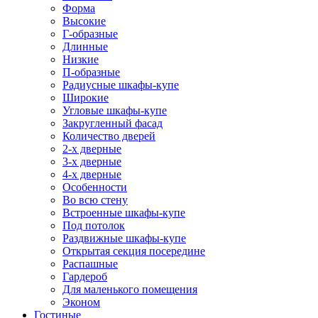
Форма
Высокие
Г-образные
Длинные
Низкие
П-образные
Радиусные шкафы-купе
Широкие
Угловые шкафы-купе
Закругленный фасад
Количество дверей
2-х дверные
3-х дверные
4-х дверные
Особенности
Во всю стену
Встроенные шкафы-купе
Под потолок
Раздвижные шкафы-купе
Открытая секция посередине
Распашные
Гардероб
Для маленького помещения
Эконом
Гостиные