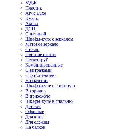
МДФ
Пластик
Alvic Luxe
Эмаль
Акрил
ДСП
С патиной
Шкафы-купе с зеркалом
Матовое зеркало
Стекло
Цветное стекло
Пескоструй
Комбинированные
С витражами
С фотопечатью
Назначение
Шкафы-купе в гостиную
В коридор
В прихожую
Шкафы-купе в спальню
Детские
Офисные
Для книг
Для одежды
На балкон