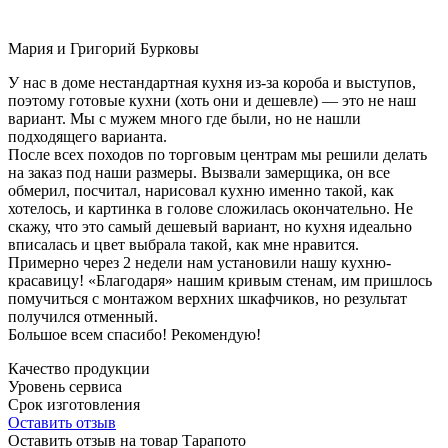
Мария и Григорий Бурковы
У нас в доме нестандартная кухня из-за короба и выступов,
поэтому готовые кухни (хоть они и дешевле) — это не наш
вариант. Мы с мужем много где были, но не нашли
подходящего варианта.
После всех походов по торговым центрам мы решили делать
на заказ под наши размеры. Вызвали замерщика, он все
обмерил, посчитал, нарисовал кухню именно такой, как
хотелось, и картинка в голове сложилась окончательно. Не
скажу, что это самый дешевый вариант, но кухня идеально
вписалась и цвет выбрала такой, как мне нравится.
Примерно через 2 недели нам установили нашу кухню-
красавицу! «Благодаря» нашим кривым стенам, им пришлось
помучиться с монтажом верхних шкафчиков, но результат
получился отменный.
Большое всем спасибо! Рекомендую!
Качество продукции
Уровень сервиса
Срок изготовления
Оставить отзыв
Оставить отзыв на товар Тарапото