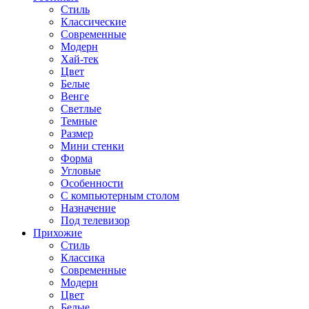
Стиль
Классические
Современные
Модерн
Хай-тек
Цвет
Белые
Венге
Светлые
Темные
Размер
Мини стенки
Форма
Угловые
Особенности
С компьютерным столом
Назначение
Под телевизор
Прихожие
Стиль
Классика
Современные
Модерн
Цвет
Белые