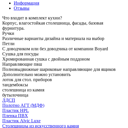
Информация
Отзывы
Что входит в комплект кухни?
Корпус, влагостойкая столешница, фасады, базовая
фурнитура.
Ручки
Различные варианты дизайна и материала на выбор
Петли
С доводчиком или без доводчика от компании Boyard
Сушка для посуды
Хромированная сушка с двойным поддоном
Направляющие пвш
Полновыдвижные шариковые направляющие для ящиков
Дополнительно можно установить
лоток для стол. приборов
тандембоксы
столешница из камня
бутылочница
ЛДСП
Полотно АГТ (МДФ)
Пластик HPL
Пленка ПВХ
Пластик Alvic Luxe
Столешницы из искусственного камня