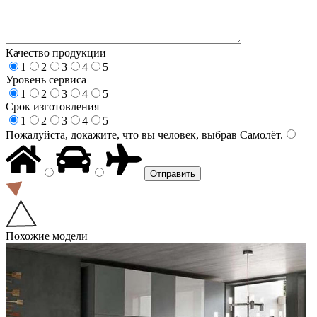
Качество продукции
1
2
3
4
5
Уровень сервиса
1
2
3
4
5
Срок изготовления
1
2
3
4
5
Пожалуйста, докажите, что вы человек, выбрав
Самолёт
.
Похожие модели