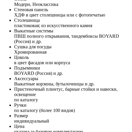
Модерн, Неоклассика
Стеновая панель
ХДФ в цвет столешницы или с фотопечатью
Столешница
пластиковая; из искусственного камня
Выкатные системы
ПВШ полного открывания, тандембоксы BOYARD
(Россия) и др.
Сушка для посуды
Хромированная
Цоколь
в цвет фасадов или корпуса
Подъемники
BOYARD (Россия) и др.
Аксессуары
Выкатные корзины, бутылочницы и др.
Пристеночный плинтус, барные стойки и навески,
освещение
по каталогу
Ручки
по каталогу (более 100 видов)
Размер
индивидуальный
Цена
указана за базовую комплектацию