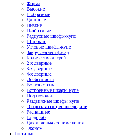
Форма
Высокие
Г-образные
Длинные
Низкие
П-образные
Радиусные шкафы-купе
Широкие
Угловые шкафы-купе
Закругленный фасад
Количество дверей
2-х дверные
3-х дверные
4-х дверные
Особенности
Во всю стену
Встроенные шкафы-купе
Под потолок
Раздвижные шкафы-купе
Открытая секция посередине
Распашные
Гардероб
Для маленького помещения
Эконом
Гостиные