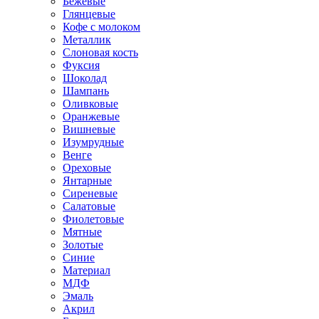
Бежевые
Глянцевые
Кофе с молоком
Металлик
Слоновая кость
Фуксия
Шоколад
Шампань
Оливковые
Оранжевые
Вишневые
Изумрудные
Венге
Ореховые
Янтарные
Сиреневые
Салатовые
Фиолетовые
Мятные
Золотые
Синие
Материал
МДФ
Эмаль
Акрил