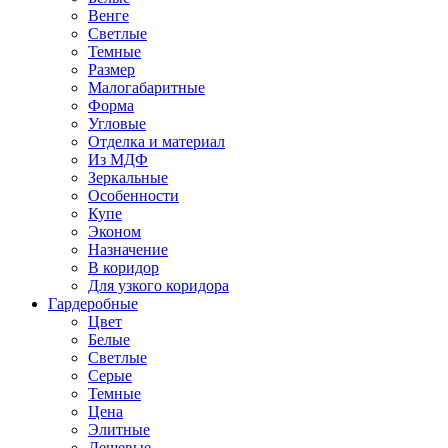
Венге
Светлые
Темные
Размер
Малогабаритные
Форма
Угловые
Отделка и материал
Из МДФ
Зеркальные
Особенности
Купе
Эконом
Назначение
В коридор
Для узкого коридора
Гардеробные
Цвет
Белые
Светлые
Серые
Темные
Цена
Элитные
Дешевые