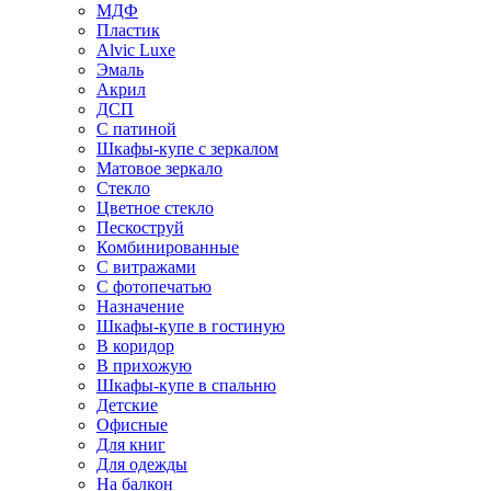
МДФ
Пластик
Alvic Luxe
Эмаль
Акрил
ДСП
С патиной
Шкафы-купе с зеркалом
Матовое зеркало
Стекло
Цветное стекло
Пескоструй
Комбинированные
С витражами
С фотопечатью
Назначение
Шкафы-купе в гостиную
В коридор
В прихожую
Шкафы-купе в спальню
Детские
Офисные
Для книг
Для одежды
На балкон