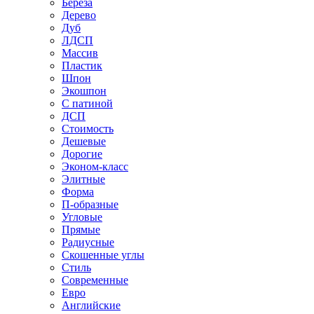
Береза
Дерево
Дуб
ЛДСП
Массив
Пластик
Шпон
Экошпон
С патиной
ДСП
Стоимость
Дешевые
Дорогие
Эконом-класс
Элитные
Форма
П-образные
Угловые
Прямые
Радиусные
Скошенные углы
Стиль
Современные
Евро
Английские