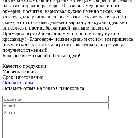
После всех походов по торговым центрам мы решили делать
на заказ под наши размеры. Вызвали замерщика, он все
обмерил, посчитал, нарисовал кухню именно такой, как
хотелось, и картинка в голове сложилась окончательно. Не
скажу, что это самый дешевый вариант, но кухня идеально
вписалась и цвет выбрала такой, как мне нравится.
Примерно через 2 недели нам установили нашу кухню-
красавицу! «Благодаря» нашим кривым стенам, им пришлось
помучиться с монтажом верхних шкафчиков, но результат
получился отменный.
Большое всем спасибо! Рекомендую!
Качество продукции
Уровень сервиса
Срок изготовления
Оставить отзыв
Оставить отзыв на товар Спанокопита