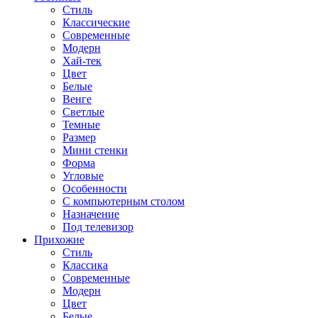
Стиль
Классические
Современные
Модерн
Хай-тек
Цвет
Белые
Венге
Светлые
Темные
Размер
Мини стенки
Форма
Угловые
Особенности
С компьютерным столом
Назначение
Под телевизор
Прихожие
Стиль
Классика
Современные
Модерн
Цвет
Белые