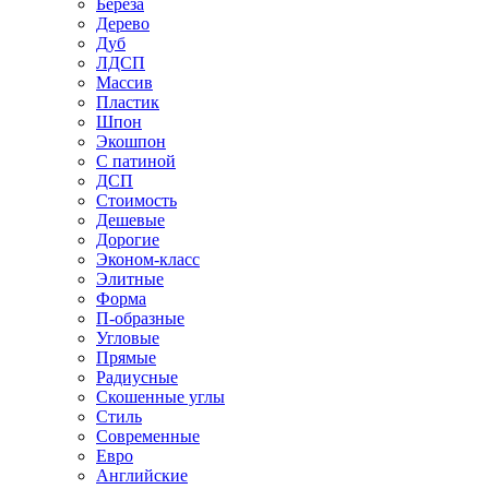
Береза
Дерево
Дуб
ЛДСП
Массив
Пластик
Шпон
Экошпон
С патиной
ДСП
Стоимость
Дешевые
Дорогие
Эконом-класс
Элитные
Форма
П-образные
Угловые
Прямые
Радиусные
Скошенные углы
Стиль
Современные
Евро
Английские