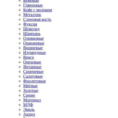
Бежевые
Глянцевые
Кофе с молоком
Металлик
Слоновая кость
Фуксия
Шоколад
Шампань
Оливковые
Оранжевые
Вишневые
Изумрудные
Венге
Ореховые
Янтарные
Сиреневые
Салатовые
Фиолетовые
Мятные
Золотые
Синие
Материал
МДФ
Эмаль
Акрил