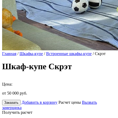
Главная
/
Шкафы-купе
/
Встроенные шкафы-купе
/ Скрэт
Шкаф-купе Скрэт
Цена:
от 50 000
руб.
Добавить в корзину
Расчет цены
Вызвать
Заказать
замерщика
Получить расчет