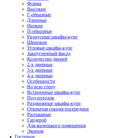
Форма
Высокие
Г-образные
Длинные
Низкие
П-образные
Радиусные шкафы-купе
Широкие
Угловые шкафы-купе
Закругленный фасад
Количество дверей
2-х дверные
3-х дверные
4-х дверные
Особенности
Во всю стену
Встроенные шкафы-купе
Под потолок
Раздвижные шкафы-купе
Открытая секция посередине
Распашные
Гардероб
Для маленького помещения
Эконом
Гостиные