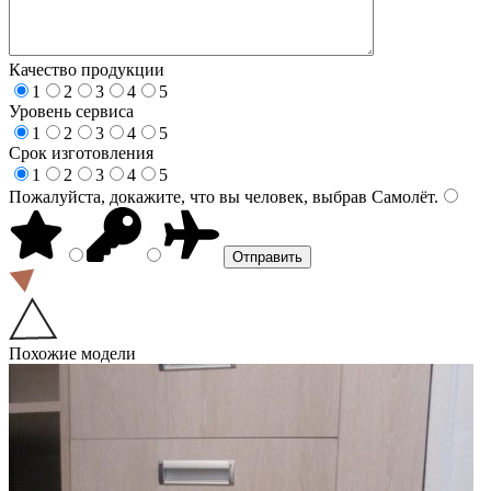
Качество продукции
1
2
3
4
5
Уровень сервиса
1
2
3
4
5
Срок изготовления
1
2
3
4
5
Пожалуйста, докажите, что вы человек, выбрав
Самолёт
.
Похожие модели