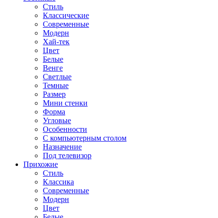
Стиль
Классические
Современные
Модерн
Хай-тек
Цвет
Белые
Венге
Светлые
Темные
Размер
Мини стенки
Форма
Угловые
Особенности
С компьютерным столом
Назначение
Под телевизор
Прихожие
Стиль
Классика
Современные
Модерн
Цвет
Белые