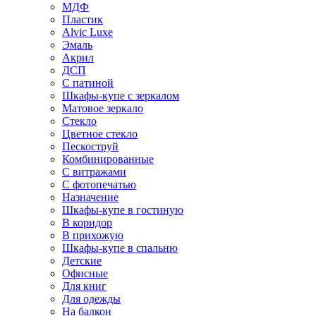
МДФ
Пластик
Alvic Luxe
Эмаль
Акрил
ДСП
С патиной
Шкафы-купе с зеркалом
Матовое зеркало
Стекло
Цветное стекло
Пескоструй
Комбинированные
С витражами
С фотопечатью
Назначение
Шкафы-купе в гостиную
В коридор
В прихожую
Шкафы-купе в спальню
Детские
Офисные
Для книг
Для одежды
На балкон