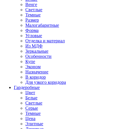
Венге
Светлые
Темные
Размер
Малогабаритные
Форма
Угловые
Отделка и материал
Из МДФ
Зеркальные
Особенности
Купе
Эконом
Назначение
В коридор
Для узкого коридора
Гардеробные
Цвет
Белые
Светлые
Серые
Темные
Цена
Элитные
Дешевые