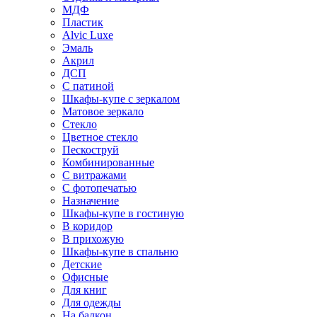
МДФ
Пластик
Alvic Luxe
Эмаль
Акрил
ДСП
С патиной
Шкафы-купе с зеркалом
Матовое зеркало
Стекло
Цветное стекло
Пескоструй
Комбинированные
С витражами
С фотопечатью
Назначение
Шкафы-купе в гостиную
В коридор
В прихожую
Шкафы-купе в спальню
Детские
Офисные
Для книг
Для одежды
На балкон