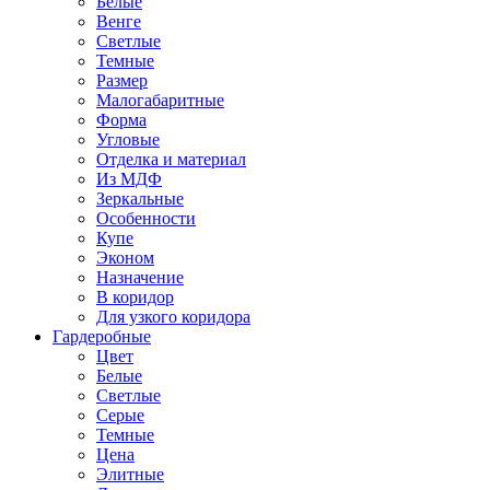
Белые
Венге
Светлые
Темные
Размер
Малогабаритные
Форма
Угловые
Отделка и материал
Из МДФ
Зеркальные
Особенности
Купе
Эконом
Назначение
В коридор
Для узкого коридора
Гардеробные
Цвет
Белые
Светлые
Серые
Темные
Цена
Элитные