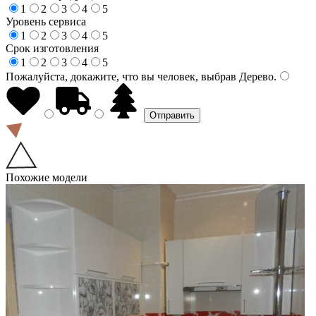
1
2
3
4
5
Уровень сервиса
1
2
3
4
5
Срок изготовления
1
2
3
4
5
Пожалуйста, докажите, что вы человек, выбрав
Дерево
.
Похожие модели