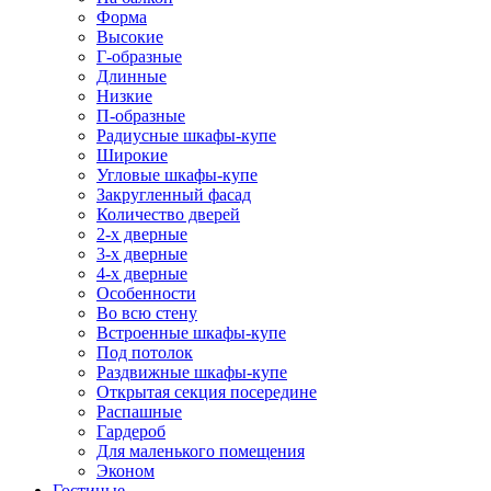
Форма
Высокие
Г-образные
Длинные
Низкие
П-образные
Радиусные шкафы-купе
Широкие
Угловые шкафы-купе
Закругленный фасад
Количество дверей
2-х дверные
3-х дверные
4-х дверные
Особенности
Во всю стену
Встроенные шкафы-купе
Под потолок
Раздвижные шкафы-купе
Открытая секция посередине
Распашные
Гардероб
Для маленького помещения
Эконом
Гостиные