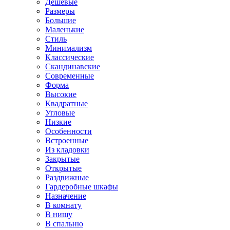
Дешевые
Размеры
Большие
Маленькие
Стиль
Минимализм
Классические
Скандинавские
Современные
Форма
Высокие
Квадратные
Угловые
Низкие
Особенности
Встроенные
Из кладовки
Закрытые
Открытые
Раздвижные
Гардеробные шкафы
Назначение
В комнату
В нишу
В спальню