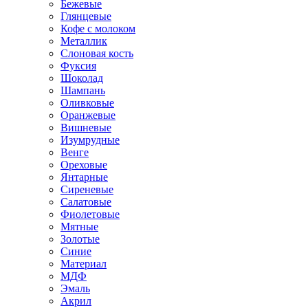
Бежевые
Глянцевые
Кофе с молоком
Металлик
Слоновая кость
Фуксия
Шоколад
Шампань
Оливковые
Оранжевые
Вишневые
Изумрудные
Венге
Ореховые
Янтарные
Сиреневые
Салатовые
Фиолетовые
Мятные
Золотые
Синие
Материал
МДФ
Эмаль
Акрил