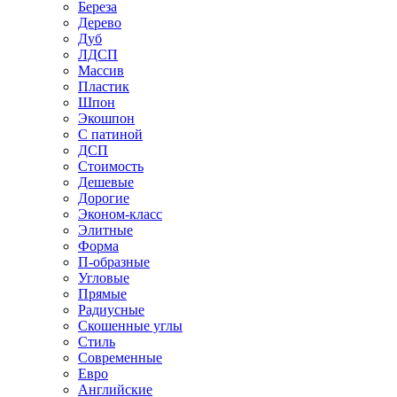
Береза
Дерево
Дуб
ЛДСП
Массив
Пластик
Шпон
Экошпон
С патиной
ДСП
Стоимость
Дешевые
Дорогие
Эконом-класс
Элитные
Форма
П-образные
Угловые
Прямые
Радиусные
Скошенные углы
Стиль
Современные
Евро
Английские