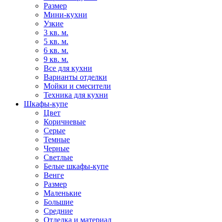
Размер
Мини-кухни
Узкие
3 кв. м.
5 кв. м.
6 кв. м.
9 кв. м.
Все для кухни
Варианты отделки
Мойки и смесители
Техника для кухни
Шкафы-купе
Цвет
Коричневые
Серые
Темные
Черные
Светлые
Белые шкафы-купе
Венге
Размер
Маленькие
Большие
Средние
Отделка и материал