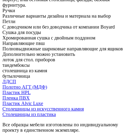
фурнитура.
Ручки
Различные варианты дизайна и материала на выбор
Петли
С доводчиком или без доводчика от компании Boyard
Сушка для посуды
Хромированная сушка с двойным поддоном
Направляющие пвш
Полновыдвижные шариковые направляющие для ящиков
Дополнительно можно установить
лоток для стол. приборов
тандембоксы
столешница из камня
бутылочница
ЛДСП
Полотно АГТ (МДФ)
Пластик HPL
Пленка ПВХ
Пластик Alvic Luxe
Столешницы из искусственного камня
Столешницы из пластика
Все образцы мебели изготовлены по индивидуальному
проекту в единственном экземпляре.