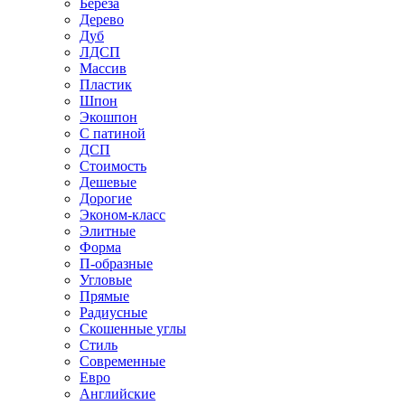
Береза
Дерево
Дуб
ЛДСП
Массив
Пластик
Шпон
Экошпон
С патиной
ДСП
Стоимость
Дешевые
Дорогие
Эконом-класс
Элитные
Форма
П-образные
Угловые
Прямые
Радиусные
Скошенные углы
Стиль
Современные
Евро
Английские