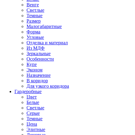
Венге
Светлые
Темные
Размер
Малогабаритные
Форма
Угловые
Отделка и материал
Из МДФ
Зеркальные
Особенности
Купе
Эконом
Назначение
В коридор
Для узкого коридора
Гардеробные
Цвет
Белые
Светлые
Серые
Темные
Цена
Элитные
Дешевые