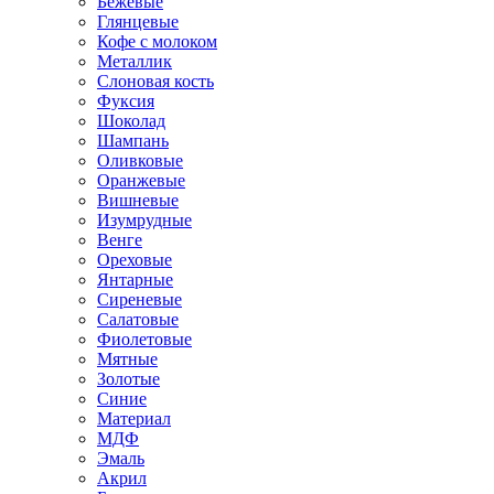
Бежевые
Глянцевые
Кофе с молоком
Металлик
Слоновая кость
Фуксия
Шоколад
Шампань
Оливковые
Оранжевые
Вишневые
Изумрудные
Венге
Ореховые
Янтарные
Сиреневые
Салатовые
Фиолетовые
Мятные
Золотые
Синие
Материал
МДФ
Эмаль
Акрил