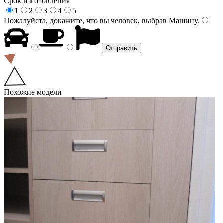
Срок изготовления
1
2
3
4
5
Пожалуйста, докажите, что вы человек, выбрав
Машину
.
Похожие модели