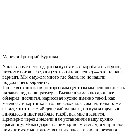
Мария и Григорий Бурковы
У нас в доме нестандартная кухня из-за короба и выступов,
поэтому готовые кухни (хоть они и дешевле) — это не наш
вариант. Мы с мужем много где были, но не нашли
подходящего варианта.
После всех походов по торговым центрам мы решили делать
на заказ под наши размеры. Вызвали замерщика, он все
обмерил, посчитал, нарисовал кухню именно такой, как
хотелось, и картинка в голове сложилась окончательно. Не
скажу, что это самый дешевый вариант, но кухня идеально
вписалась и цвет выбрала такой, как мне нравится.
Примерно через 2 недели нам установили нашу кухню-
красавицу! «Благодаря» нашим кривым стенам, им пришлось
помучиться с монтажом верхних шкафчиков, но результат