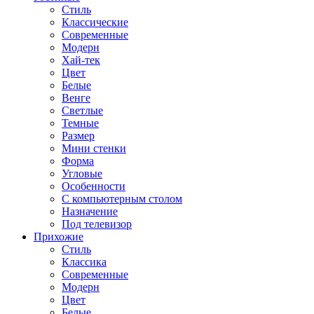
Стиль
Классические
Современные
Модерн
Хай-тек
Цвет
Белые
Венге
Светлые
Темные
Размер
Мини стенки
Форма
Угловые
Особенности
С компьютерным столом
Назначение
Под телевизор
Прихожие
Стиль
Классика
Современные
Модерн
Цвет
Белые