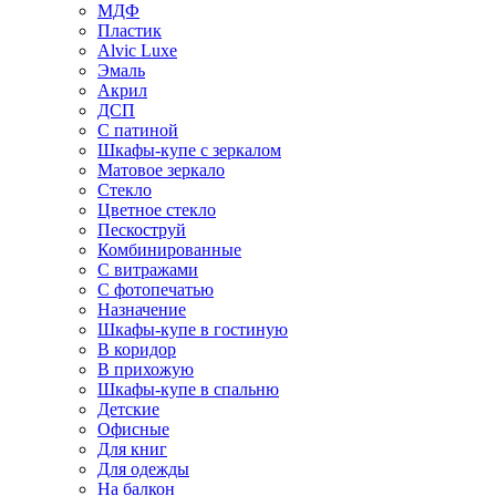
МДФ
Пластик
Alvic Luxe
Эмаль
Акрил
ДСП
С патиной
Шкафы-купе с зеркалом
Матовое зеркало
Стекло
Цветное стекло
Пескоструй
Комбинированные
С витражами
С фотопечатью
Назначение
Шкафы-купе в гостиную
В коридор
В прихожую
Шкафы-купе в спальню
Детские
Офисные
Для книг
Для одежды
На балкон