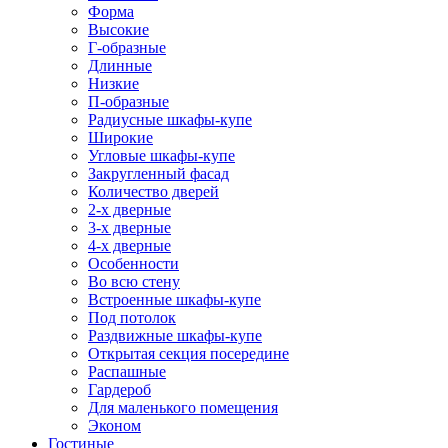
Форма
Высокие
Г-образные
Длинные
Низкие
П-образные
Радиусные шкафы-купе
Широкие
Угловые шкафы-купе
Закругленный фасад
Количество дверей
2-х дверные
3-х дверные
4-х дверные
Особенности
Во всю стену
Встроенные шкафы-купе
Под потолок
Раздвижные шкафы-купе
Открытая секция посередине
Распашные
Гардероб
Для маленького помещения
Эконом
Гостиные