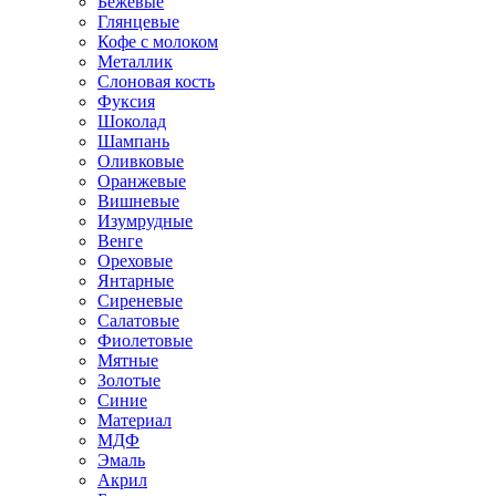
Бежевые
Глянцевые
Кофе с молоком
Металлик
Слоновая кость
Фуксия
Шоколад
Шампань
Оливковые
Оранжевые
Вишневые
Изумрудные
Венге
Ореховые
Янтарные
Сиреневые
Салатовые
Фиолетовые
Мятные
Золотые
Синие
Материал
МДФ
Эмаль
Акрил