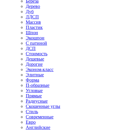
Береза
Дерево
Дуб
ЛДСП
Массив
Пластик
Шпон
Экошпон
С патиной
ДСП
Стоимость
Дешевые
Дорогие
Эконом-класс
Элитные
Форма
П-образные
Угловые
Прямые
Радиусные
Скошенные углы
Стиль
Современные
Евро
Английские