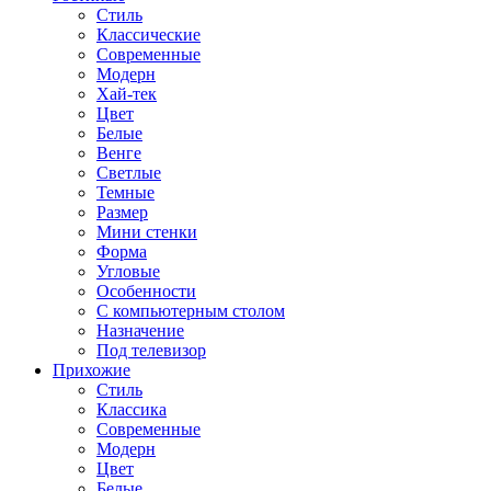
Стиль
Классические
Современные
Модерн
Хай-тек
Цвет
Белые
Венге
Светлые
Темные
Размер
Мини стенки
Форма
Угловые
Особенности
С компьютерным столом
Назначение
Под телевизор
Прихожие
Стиль
Классика
Современные
Модерн
Цвет
Белые