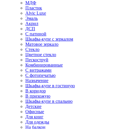
МДФ
Пластик
Alvic Luxe
Эмаль
Акрил
ДСП
С патиной
Шкафы-купе с зеркалом
Матовое зеркало
Стекло
Цветное стекло
Пескоструй
Комбинированные
С витражами
С фотопечатью
Назначение
Шкафы-купе в гостиную
В коридор
В прихожую
Шкафы-купе в спальню
Детские
Офисные
Для книг
Для одежды
На балкон