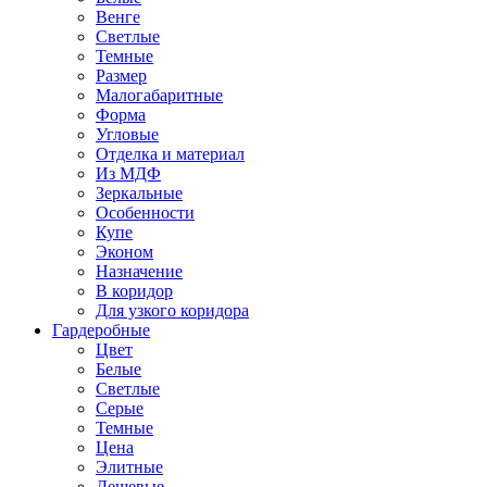
Венге
Светлые
Темные
Размер
Малогабаритные
Форма
Угловые
Отделка и материал
Из МДФ
Зеркальные
Особенности
Купе
Эконом
Назначение
В коридор
Для узкого коридора
Гардеробные
Цвет
Белые
Светлые
Серые
Темные
Цена
Элитные
Дешевые