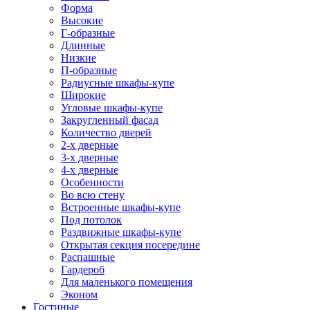
Форма
Высокие
Г-образные
Длинные
Низкие
П-образные
Радиусные шкафы-купе
Широкие
Угловые шкафы-купе
Закругленный фасад
Количество дверей
2-х дверные
3-х дверные
4-х дверные
Особенности
Во всю стену
Встроенные шкафы-купе
Под потолок
Раздвижные шкафы-купе
Открытая секция посередине
Распашные
Гардероб
Для маленького помещения
Эконом
Гостиные