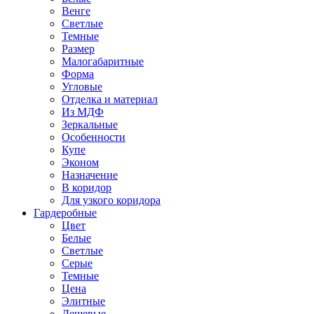
Венге
Светлые
Темные
Размер
Малогабаритные
Форма
Угловые
Отделка и материал
Из МДФ
Зеркальные
Особенности
Купе
Эконом
Назначение
В коридор
Для узкого коридора
Гардеробные
Цвет
Белые
Светлые
Серые
Темные
Цена
Элитные
Дешевые