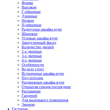
Форма
Высокие
Г-образные
Длинные
Низкие
П-образные
Радиусные шкафы-купе
Широкие
Угловые шкафы-купе
Закругленный фасад
Количество дверей
2-х дверные
3-х дверные
4-х дверные
Особенности
Во всю стену
Встроенные шкафы-купе
Под потолок
Раздвижные шкафы-купе
Открытая секция посередине
Распашные
Гардероб
Для маленького помещения
Эконом
Гостиные