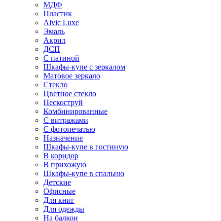
МДФ
Пластик
Alvic Luxe
Эмаль
Акрил
ДСП
С патиной
Шкафы-купе с зеркалом
Матовое зеркало
Стекло
Цветное стекло
Пескоструй
Комбинированные
С витражами
С фотопечатью
Назначение
Шкафы-купе в гостиную
В коридор
В прихожую
Шкафы-купе в спальню
Детские
Офисные
Для книг
Для одежды
На балкон