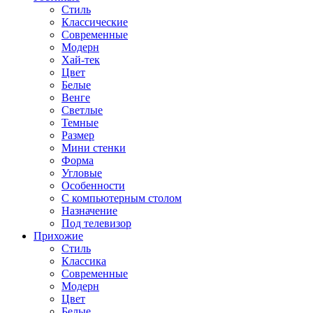
Стиль
Классические
Современные
Модерн
Хай-тек
Цвет
Белые
Венге
Светлые
Темные
Размер
Мини стенки
Форма
Угловые
Особенности
С компьютерным столом
Назначение
Под телевизор
Прихожие
Стиль
Классика
Современные
Модерн
Цвет
Белые