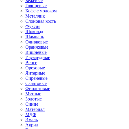
Бежевые
Глянцевые
Кофе с молоком
Металлик
Слоновая кость
Фуксия
Шоколад
Шампань
Оливковые
Оранжевые
Вишневые
Изумрудные
Венге
Ореховые
Янтарные
Сиреневые
Салатовые
Фиолетовые
Мятные
Золотые
Синие
Материал
МДФ
Эмаль
Акрил