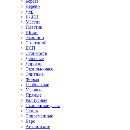
Береза
Дерево
Дуб
ЛДСП
Массив
Пластик
Шпон
Экошпон
С патиной
ДСП
Стоимость
Дешевые
Дорогие
Эконом-класс
Элитные
Форма
П-образные
Угловые
Прямые
Радиусные
Скошенные углы
Стиль
Современные
Евро
Английские