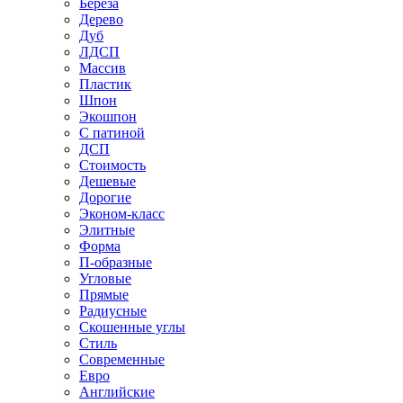
Береза
Дерево
Дуб
ЛДСП
Массив
Пластик
Шпон
Экошпон
С патиной
ДСП
Стоимость
Дешевые
Дорогие
Эконом-класс
Элитные
Форма
П-образные
Угловые
Прямые
Радиусные
Скошенные углы
Стиль
Современные
Евро
Английские