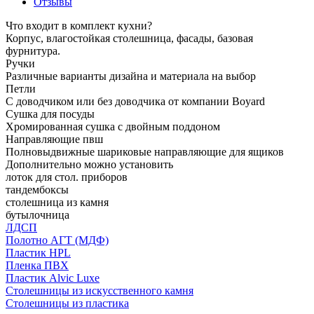
Отзывы
Что входит в комплект кухни?
Корпус, влагостойкая столешница, фасады, базовая
фурнитура.
Ручки
Различные варианты дизайна и материала на выбор
Петли
С доводчиком или без доводчика от компании Boyard
Сушка для посуды
Хромированная сушка с двойным поддоном
Направляющие пвш
Полновыдвижные шариковые направляющие для ящиков
Дополнительно можно установить
лоток для стол. приборов
тандембоксы
столешница из камня
бутылочница
ЛДСП
Полотно АГТ (МДФ)
Пластик HPL
Пленка ПВХ
Пластик Alvic Luxe
Столешницы из искусственного камня
Столешницы из пластика