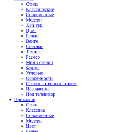
Стиль
Классические
Современные
Модерн
Хай-тек
Цвет
Белые
Венге
Светлые
Темные
Размер
Мини стенки
Форма
Угловые
Особенности
С компьютерным столом
Назначение
Под телевизор
Прихожие
Стиль
Классика
Современные
Модерн
Цвет
Белые