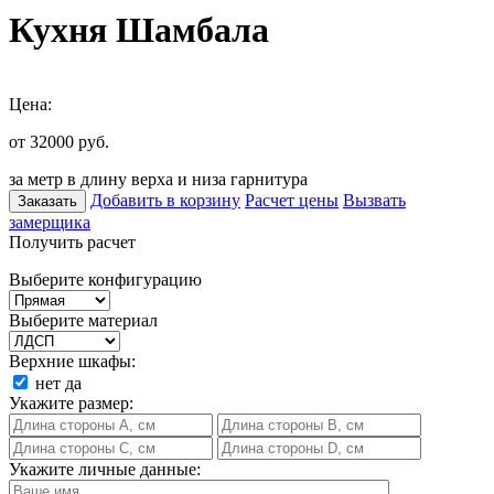
Кухня Шамбала
Цена:
от 32000
руб.
за метр в длину верха и низа гарнитура
Добавить в корзину
Расчет цены
Вызвать
Заказать
замерщика
Получить расчет
Выберите конфигурацию
Выберите материал
Верхние шкафы:
нет
да
Укажите размер:
Укажите личные данные: