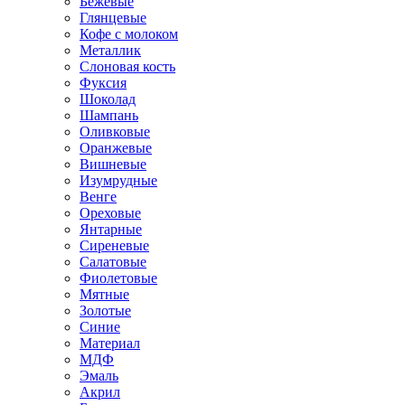
Бежевые
Глянцевые
Кофе с молоком
Металлик
Слоновая кость
Фуксия
Шоколад
Шампань
Оливковые
Оранжевые
Вишневые
Изумрудные
Венге
Ореховые
Янтарные
Сиреневые
Салатовые
Фиолетовые
Мятные
Золотые
Синие
Материал
МДФ
Эмаль
Акрил