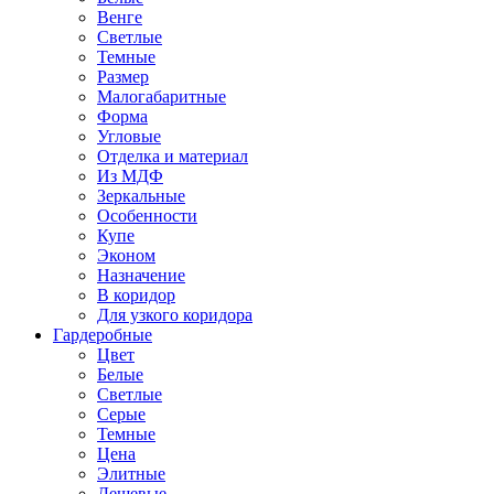
Венге
Светлые
Темные
Размер
Малогабаритные
Форма
Угловые
Отделка и материал
Из МДФ
Зеркальные
Особенности
Купе
Эконом
Назначение
В коридор
Для узкого коридора
Гардеробные
Цвет
Белые
Светлые
Серые
Темные
Цена
Элитные
Дешевые