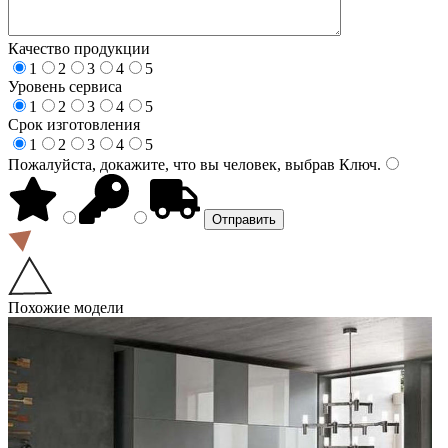
Качество продукции
1
2
3
4
5
Уровень сервиса
1
2
3
4
5
Срок изготовления
1
2
3
4
5
Пожалуйста, докажите, что вы человек, выбрав
Ключ
.
Похожие модели