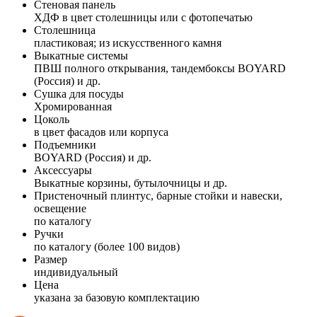
Стеновая панель
ХДФ в цвет столешницы или с фотопечатью
Столешница
пластиковая; из искусственного камня
Выкатные системы
ПВШ полного открывания, тандембоксы BOYARD
(Россия) и др.
Сушка для посуды
Хромированная
Цоколь
в цвет фасадов или корпуса
Подъемники
BOYARD (Россия) и др.
Аксессуары
Выкатные корзины, бутылочницы и др.
Пристеночный плинтус, барные стойки и навески,
освещение
по каталогу
Ручки
по каталогу (более 100 видов)
Размер
индивидуальный
Цена
указана за базовую комплектацию