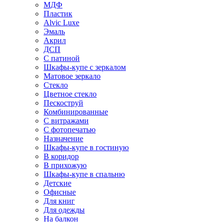
МДФ
Пластик
Alvic Luxe
Эмаль
Акрил
ДСП
С патиной
Шкафы-купе с зеркалом
Матовое зеркало
Стекло
Цветное стекло
Пескоструй
Комбинированные
С витражами
С фотопечатью
Назначение
Шкафы-купе в гостиную
В коридор
В прихожую
Шкафы-купе в спальню
Детские
Офисные
Для книг
Для одежды
На балкон