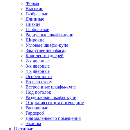
Форма
Высокие
Г-образные
Длинные
Низкие
П-образные
Радиусные шкафы-купе
Широкие
Угловые шкафы-купе
Закругленный фасад
Количество дверей
2-х дверные
3-х дверные
4-х дверные
Особенности
Во всю стену
Встроенные шкафы-купе
Под потолок
Раздвижные шкафы-купе
Открытая секция посередине
Распашные
Гардероб
Для маленького помещения
Эконом
Гостиные