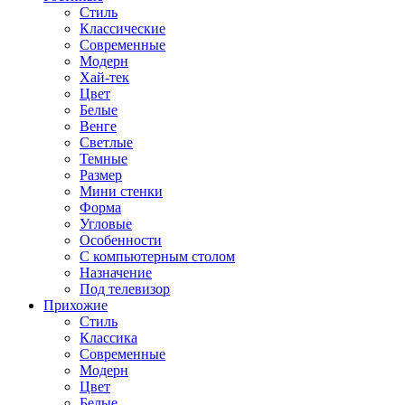
Стиль
Классические
Современные
Модерн
Хай-тек
Цвет
Белые
Венге
Светлые
Темные
Размер
Мини стенки
Форма
Угловые
Особенности
С компьютерным столом
Назначение
Под телевизор
Прихожие
Стиль
Классика
Современные
Модерн
Цвет
Белые