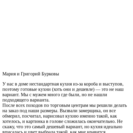
Мария и Григорий Бурковы
У нас в доме нестандартная кухня из-за короба и выступов,
поэтому готовые кухни (хоть они и дешевле) — это не наш
вариант. Мы с мужем много где были, но не нашли
подходящего варианта.
После всех походов по торговым центрам мы решили делать
на заказ под наши размеры. Вызвали замерщика, он все
обмерил, посчитал, нарисовал кухню именно такой, как
хотелось, и картинка в голове сложилась окончательно. Не
скажу, что это самый дешевый вариант, но кухня идеально
вписалась и цвет выбрала такой, как мне нравится.