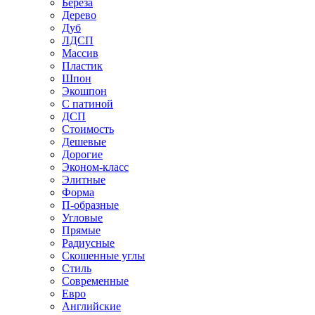
Береза
Дерево
Дуб
ЛДСП
Массив
Пластик
Шпон
Экошпон
С патиной
ДСП
Стоимость
Дешевые
Дорогие
Эконом-класс
Элитные
Форма
П-образные
Угловые
Прямые
Радиусные
Скошенные углы
Стиль
Современные
Евро
Английские