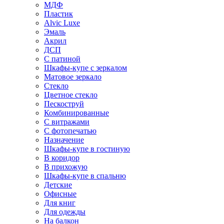
МДФ
Пластик
Alvic Luxe
Эмаль
Акрил
ДСП
С патиной
Шкафы-купе с зеркалом
Матовое зеркало
Стекло
Цветное стекло
Пескоструй
Комбинированные
С витражами
С фотопечатью
Назначение
Шкафы-купе в гостиную
В коридор
В прихожую
Шкафы-купе в спальню
Детские
Офисные
Для книг
Для одежды
На балкон