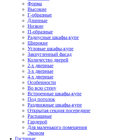
Форма
Высокие
Г-образные
Длинные
Низкие
П-образные
Радиусные шкафы-купе
Широкие
Угловые шкафы-купе
Закругленный фасад
Количество дверей
2-х дверные
3-х дверные
4-х дверные
Особенности
Во всю стену
Встроенные шкафы-купе
Под потолок
Раздвижные шкафы-купе
Открытая секция посередине
Распашные
Гардероб
Для маленького помещения
Эконом
Гостиные