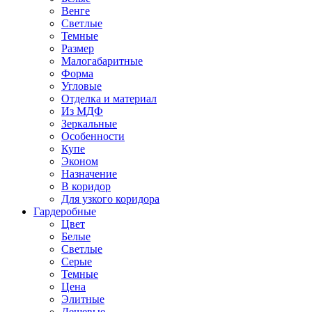
Венге
Светлые
Темные
Размер
Малогабаритные
Форма
Угловые
Отделка и материал
Из МДФ
Зеркальные
Особенности
Купе
Эконом
Назначение
В коридор
Для узкого коридора
Гардеробные
Цвет
Белые
Светлые
Серые
Темные
Цена
Элитные
Дешевые