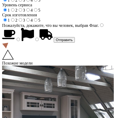
1
2
3
4
5
Уровень сервиса
1
2
3
4
5
Срок изготовления
1
2
3
4
5
Пожалуйста, докажите, что вы человек, выбрав
Флаг
.
Похожие модели