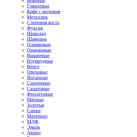
Бежевые
Глянцевые
Кофе с молоком
Металлик
Слоновая кость
Фуксия
Шоколад
Шампань
Оливковые
Оранжевые
Вишневые
Изумрудные
Венге
Ореховые
Янтарные
Сиреневые
Салатовые
Фиолетовые
Мятные
Золотые
Синие
Материал
МДФ
Эмаль
Акрил