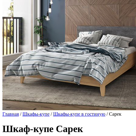
Главная
/
Шкафы-купе
/
Шкафы-купе в гостиную
/ Сарек
Шкаф-купе Сарек