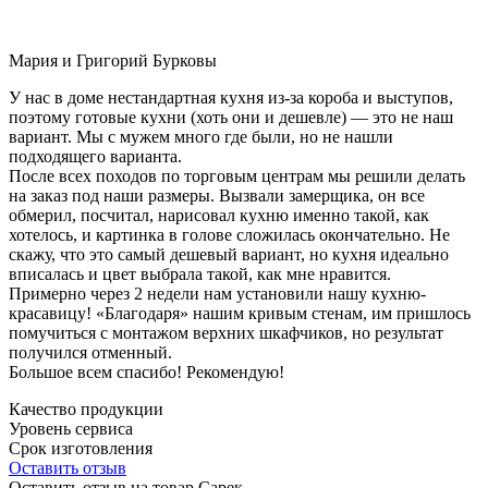
Мария и Григорий Бурковы
У нас в доме нестандартная кухня из-за короба и выступов,
поэтому готовые кухни (хоть они и дешевле) — это не наш
вариант. Мы с мужем много где были, но не нашли
подходящего варианта.
После всех походов по торговым центрам мы решили делать
на заказ под наши размеры. Вызвали замерщика, он все
обмерил, посчитал, нарисовал кухню именно такой, как
хотелось, и картинка в голове сложилась окончательно. Не
скажу, что это самый дешевый вариант, но кухня идеально
вписалась и цвет выбрала такой, как мне нравится.
Примерно через 2 недели нам установили нашу кухню-
красавицу! «Благодаря» нашим кривым стенам, им пришлось
помучиться с монтажом верхних шкафчиков, но результат
получился отменный.
Большое всем спасибо! Рекомендую!
Качество продукции
Уровень сервиса
Срок изготовления
Оставить отзыв
Оставить отзыв на товар Сарек