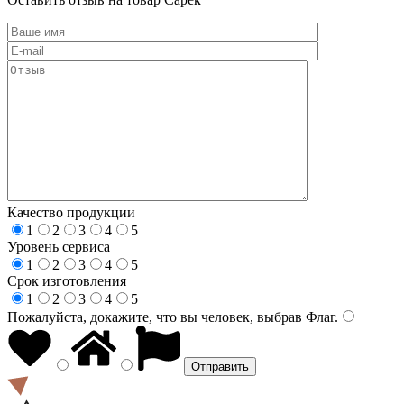
Качество продукции
1
2
3
4
5
Уровень сервиса
1
2
3
4
5
Срок изготовления
1
2
3
4
5
Пожалуйста, докажите, что вы человек, выбрав
Флаг
.