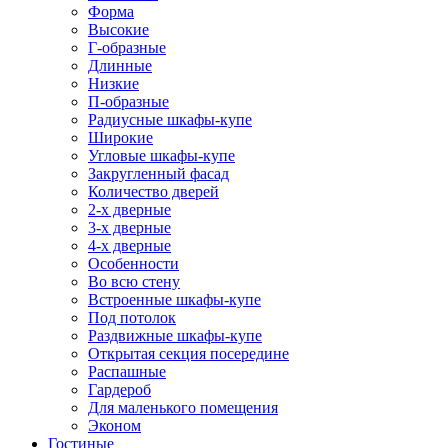
Форма
Высокие
Г-образные
Длинные
Низкие
П-образные
Радиусные шкафы-купе
Широкие
Угловые шкафы-купе
Закругленный фасад
Количество дверей
2-х дверные
3-х дверные
4-х дверные
Особенности
Во всю стену
Встроенные шкафы-купе
Под потолок
Раздвижные шкафы-купе
Открытая секция посередине
Распашные
Гардероб
Для маленького помещения
Эконом
Гостиные