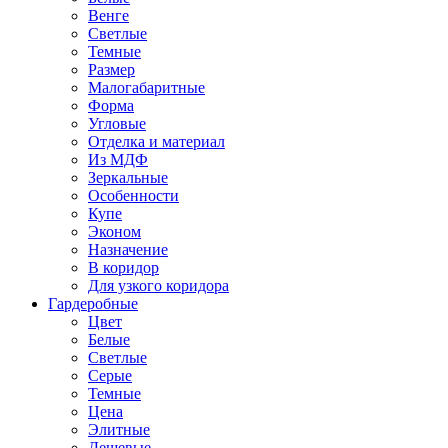
Венге
Светлые
Темные
Размер
Малогабаритные
Форма
Угловые
Отделка и материал
Из МДФ
Зеркальные
Особенности
Купе
Эконом
Назначение
В коридор
Для узкого коридора
Гардеробные
Цвет
Белые
Светлые
Серые
Темные
Цена
Элитные
Дешевые