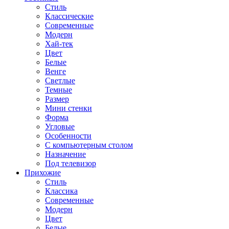
Стиль
Классические
Современные
Модерн
Хай-тек
Цвет
Белые
Венге
Светлые
Темные
Размер
Мини стенки
Форма
Угловые
Особенности
С компьютерным столом
Назначение
Под телевизор
Прихожие
Стиль
Классика
Современные
Модерн
Цвет
Белые