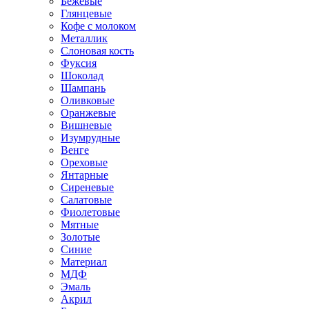
Бежевые
Глянцевые
Кофе с молоком
Металлик
Слоновая кость
Фуксия
Шоколад
Шампань
Оливковые
Оранжевые
Вишневые
Изумрудные
Венге
Ореховые
Янтарные
Сиреневые
Салатовые
Фиолетовые
Мятные
Золотые
Синие
Материал
МДФ
Эмаль
Акрил