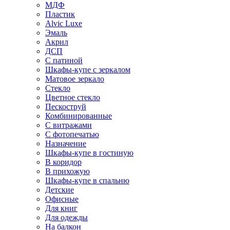
МДФ
Пластик
Alvic Luxe
Эмаль
Акрил
ДСП
С патиной
Шкафы-купе с зеркалом
Матовое зеркало
Стекло
Цветное стекло
Пескоструй
Комбинированные
С витражами
С фотопечатью
Назначение
Шкафы-купе в гостиную
В коридор
В прихожую
Шкафы-купе в спальню
Детские
Офисные
Для книг
Для одежды
На балкон