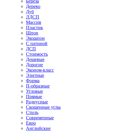
Береза
Дерево
Дуб
ЛДСП
Массив
Пластик
Шпон
Экошпон
С патиной
ДСП
Стоимость
Дешевые
Дорогие
Эконом-класс
Элитные
Форма
П-образные
Угловые
Прямые
Радиусные
Скошенные углы
Стиль
Современные
Евро
Английские