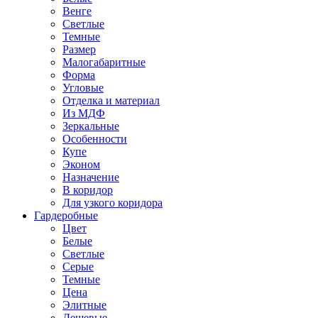
Венге
Светлые
Темные
Размер
Малогабаритные
Форма
Угловые
Отделка и материал
Из МДФ
Зеркальные
Особенности
Купе
Эконом
Назначение
В коридор
Для узкого коридора
Гардеробные
Цвет
Белые
Светлые
Серые
Темные
Цена
Элитные
Дешевые