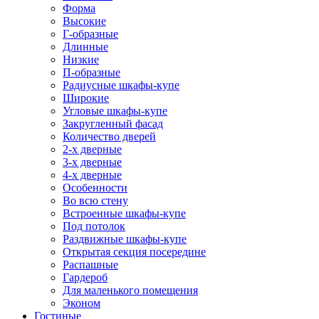
Форма
Высокие
Г-образные
Длинные
Низкие
П-образные
Радиусные шкафы-купе
Широкие
Угловые шкафы-купе
Закругленный фасад
Количество дверей
2-х дверные
3-х дверные
4-х дверные
Особенности
Во всю стену
Встроенные шкафы-купе
Под потолок
Раздвижные шкафы-купе
Открытая секция посередине
Распашные
Гардероб
Для маленького помещения
Эконом
Гостиные