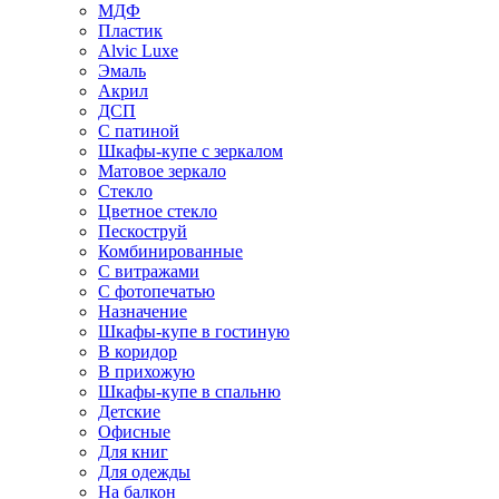
МДФ
Пластик
Alvic Luxe
Эмаль
Акрил
ДСП
С патиной
Шкафы-купе с зеркалом
Матовое зеркало
Стекло
Цветное стекло
Пескоструй
Комбинированные
С витражами
С фотопечатью
Назначение
Шкафы-купе в гостиную
В коридор
В прихожую
Шкафы-купе в спальню
Детские
Офисные
Для книг
Для одежды
На балкон