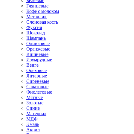
Бежевые
Глянцевые
Кофе с молоком
Металлик
Слоновая кость
Фуксия
Шоколад
Шампань
Оливковые
Оранжевые
Вишневые
Изумрудные
Венге
Ореховые
Янтарные
Сиреневые
Салатовые
Фиолетовые
Мятные
Золотые
Синие
Материал
МДФ
Эмаль
Акрил