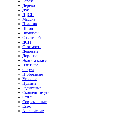
Береза
Дерево
Дуб
ЛДСП
Массив
Пластик
Шпон
Экошпон
С патиной
ДСП
Стоимость
Дешевые
Дорогие
Эконом-класс
Элитные
Форма
П-образные
Угловые
Прямые
Радиусные
Скошенные углы
Стиль
Современные
Евро
Английские