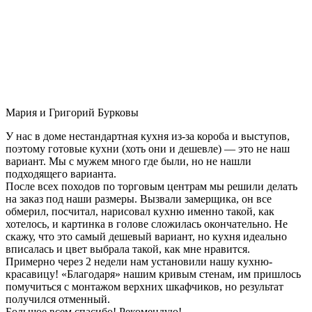
Мария и Григорий Бурковы
У нас в доме нестандартная кухня из-за короба и выступов,
поэтому готовые кухни (хоть они и дешевле) — это не наш
вариант. Мы с мужем много где были, но не нашли
подходящего варианта.
После всех походов по торговым центрам мы решили делать
на заказ под наши размеры. Вызвали замерщика, он все
обмерил, посчитал, нарисовал кухню именно такой, как
хотелось, и картинка в голове сложилась окончательно. Не
скажу, что это самый дешевый вариант, но кухня идеально
вписалась и цвет выбрала такой, как мне нравится.
Примерно через 2 недели нам установили нашу кухню-
красавицу! «Благодаря» нашим кривым стенам, им пришлось
помучиться с монтажом верхних шкафчиков, но результат
получился отменный.
Большое всем спасибо! Рекомендую!