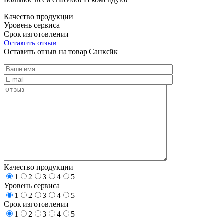
Качество продукции
Уровень сервиса
Срок изготовления
Оставить отзыв
Оставить отзыв на товар Санкейк
Качество продукции
1
2
3
4
5
Уровень сервиса
1
2
3
4
5
Срок изготовления
1
2
3
4
5