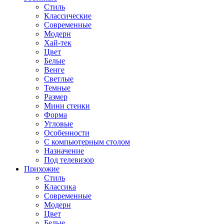
Стиль
Классические
Современные
Модерн
Хай-тек
Цвет
Белые
Венге
Светлые
Темные
Размер
Мини стенки
Форма
Угловые
Особенности
С компьютерным столом
Назначение
Под телевизор
Прихожие
Стиль
Классика
Современные
Модерн
Цвет
Белые