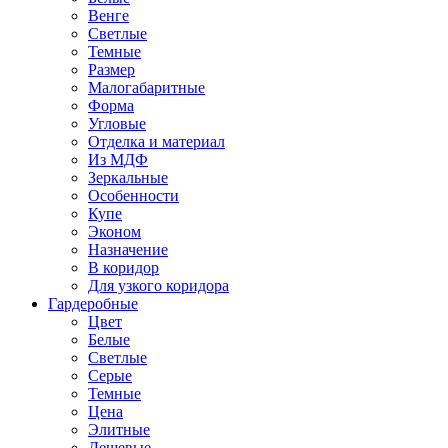
Венге
Светлые
Темные
Размер
Малогабаритные
Форма
Угловые
Отделка и материал
Из МДФ
Зеркальные
Особенности
Купе
Эконом
Назначение
В коридор
Для узкого коридора
Гардеробные
Цвет
Белые
Светлые
Серые
Темные
Цена
Элитные
Дешевые