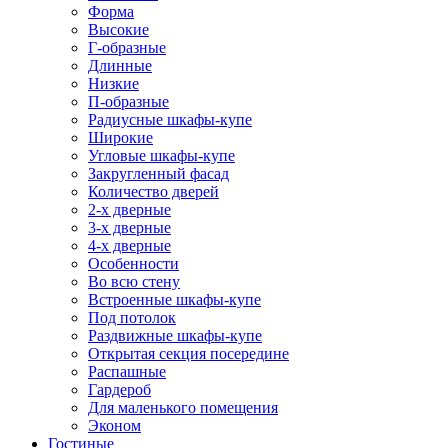
Форма
Высокие
Г-образные
Длинные
Низкие
П-образные
Радиусные шкафы-купе
Широкие
Угловые шкафы-купе
Закругленный фасад
Количество дверей
2-х дверные
3-х дверные
4-х дверные
Особенности
Во всю стену
Встроенные шкафы-купе
Под потолок
Раздвижные шкафы-купе
Открытая секция посередине
Распашные
Гардероб
Для маленького помещения
Эконом
Гостиные