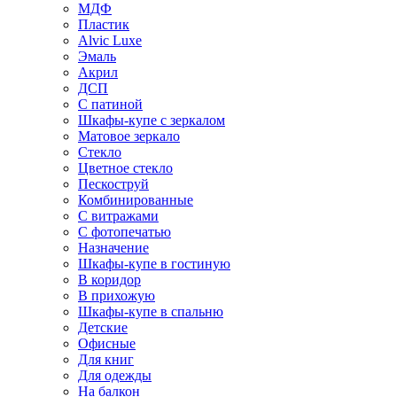
МДФ
Пластик
Alvic Luxe
Эмаль
Акрил
ДСП
С патиной
Шкафы-купе с зеркалом
Матовое зеркало
Стекло
Цветное стекло
Пескоструй
Комбинированные
С витражами
С фотопечатью
Назначение
Шкафы-купе в гостиную
В коридор
В прихожую
Шкафы-купе в спальню
Детские
Офисные
Для книг
Для одежды
На балкон