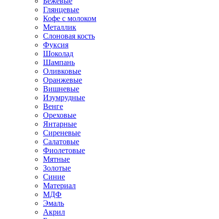
Бежевые
Глянцевые
Кофе с молоком
Металлик
Слоновая кость
Фуксия
Шоколад
Шампань
Оливковые
Оранжевые
Вишневые
Изумрудные
Венге
Ореховые
Янтарные
Сиреневые
Салатовые
Фиолетовые
Мятные
Золотые
Синие
Материал
МДФ
Эмаль
Акрил