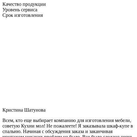
Качество продукции
Уровень сервиса
Срок изготовления
Кристина Шатунова
Всем, кто еще выбирает компанию для изготовления мебели,
советую Кухни мол! Не пожалеете! Я заказывала шкаф-купе в
спальню. Начиная с обсуждения заказа и заканчивая
монтажом никаких проблем не было. Все было сделано очень