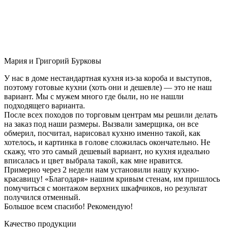
Мария и Григорий Бурковы
У нас в доме нестандартная кухня из-за короба и выступов,
поэтому готовые кухни (хоть они и дешевле) — это не наш
вариант. Мы с мужем много где были, но не нашли
подходящего варианта.
После всех походов по торговым центрам мы решили делать
на заказ под наши размеры. Вызвали замерщика, он все
обмерил, посчитал, нарисовал кухню именно такой, как
хотелось, и картинка в голове сложилась окончательно. Не
скажу, что это самый дешевый вариант, но кухня идеально
вписалась и цвет выбрала такой, как мне нравится.
Примерно через 2 недели нам установили нашу кухню-
красавицу! «Благодаря» нашим кривым стенам, им пришлось
помучиться с монтажом верхних шкафчиков, но результат
получился отменный.
Большое всем спасибо! Рекомендую!
Качество продукции