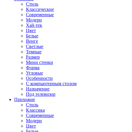
Стиль
Классические
Современные
Модерн
Хай-тек
Цвет
Белые
Венге
Светлые
Темные
Размер
Мини стенки
Форма
Угловые
Особенности
С компьютерным столом
Назначение
Под телевизор
Прихожие
Стиль
Классика
Современные
Модерн
Цвет
Белые