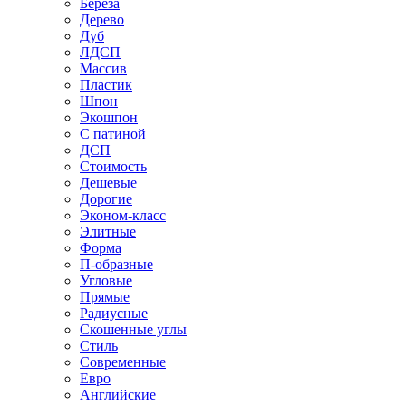
Береза
Дерево
Дуб
ЛДСП
Массив
Пластик
Шпон
Экошпон
С патиной
ДСП
Стоимость
Дешевые
Дорогие
Эконом-класс
Элитные
Форма
П-образные
Угловые
Прямые
Радиусные
Скошенные углы
Стиль
Современные
Евро
Английские