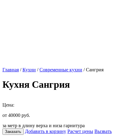
Главная
/
Кухни
/
Современные кухни
/ Сангрия
Кухня Сангрия
Цена:
от 40000
руб.
за метр в длину верха и низа гарнитура
Добавить в корзину
Расчет цены
Вызвать
Заказать