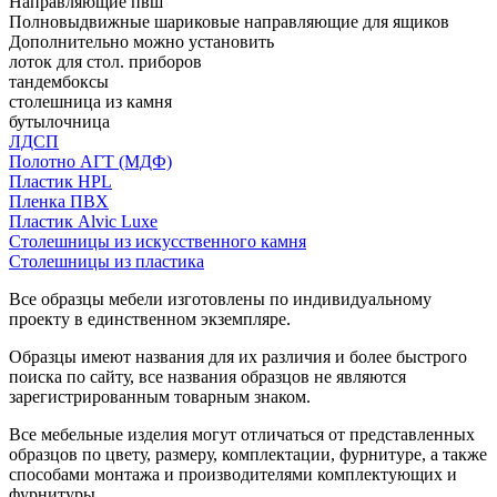
Направляющие пвш
Полновыдвижные шариковые направляющие для ящиков
Дополнительно можно установить
лоток для стол. приборов
тандембоксы
столешница из камня
бутылочница
ЛДСП
Полотно АГТ (МДФ)
Пластик HPL
Пленка ПВХ
Пластик Alvic Luxe
Столешницы из искусственного камня
Столешницы из пластика
Все образцы мебели изготовлены по индивидуальному
проекту в единственном экземпляре.
Образцы имеют названия для их различия и более быстрого
поиска по сайту, все названия образцов не являются
зарегистрированным товарным знаком.
Все мебельные изделия могут отличаться от представленных
образцов по цвету, размеру, комплектации, фурнитуре, а также
способами монтажа и производителями комплектующих и
фурнитуры.