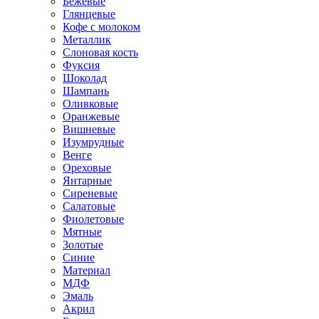
Бежевые
Глянцевые
Кофе с молоком
Металлик
Слоновая кость
Фуксия
Шоколад
Шампань
Оливковые
Оранжевые
Вишневые
Изумрудные
Венге
Ореховые
Янтарные
Сиреневые
Салатовые
Фиолетовые
Мятные
Золотые
Синие
Материал
МДФ
Эмаль
Акрил