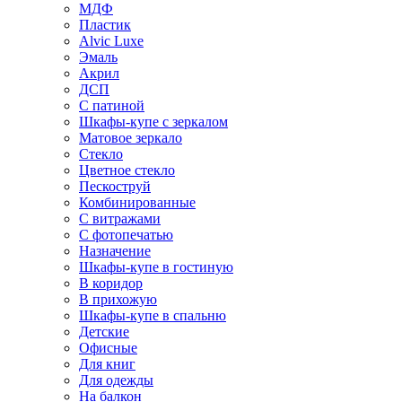
МДФ
Пластик
Alvic Luxe
Эмаль
Акрил
ДСП
С патиной
Шкафы-купе с зеркалом
Матовое зеркало
Стекло
Цветное стекло
Пескоструй
Комбинированные
С витражами
С фотопечатью
Назначение
Шкафы-купе в гостиную
В коридор
В прихожую
Шкафы-купе в спальню
Детские
Офисные
Для книг
Для одежды
На балкон