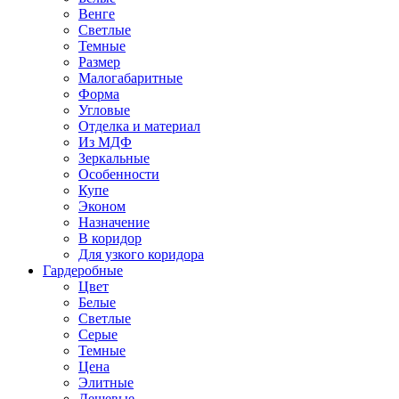
Венге
Светлые
Темные
Размер
Малогабаритные
Форма
Угловые
Отделка и материал
Из МДФ
Зеркальные
Особенности
Купе
Эконом
Назначение
В коридор
Для узкого коридора
Гардеробные
Цвет
Белые
Светлые
Серые
Темные
Цена
Элитные
Дешевые