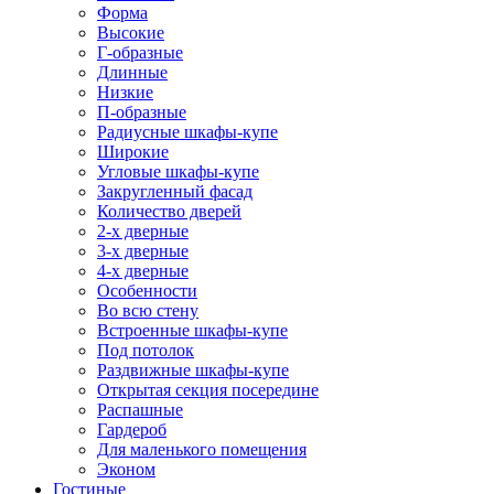
Форма
Высокие
Г-образные
Длинные
Низкие
П-образные
Радиусные шкафы-купе
Широкие
Угловые шкафы-купе
Закругленный фасад
Количество дверей
2-х дверные
3-х дверные
4-х дверные
Особенности
Во всю стену
Встроенные шкафы-купе
Под потолок
Раздвижные шкафы-купе
Открытая секция посередине
Распашные
Гардероб
Для маленького помещения
Эконом
Гостиные