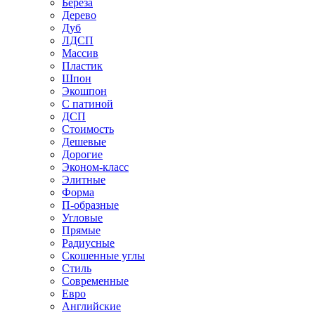
Береза
Дерево
Дуб
ЛДСП
Массив
Пластик
Шпон
Экошпон
С патиной
ДСП
Стоимость
Дешевые
Дорогие
Эконом-класс
Элитные
Форма
П-образные
Угловые
Прямые
Радиусные
Скошенные углы
Стиль
Современные
Евро
Английские