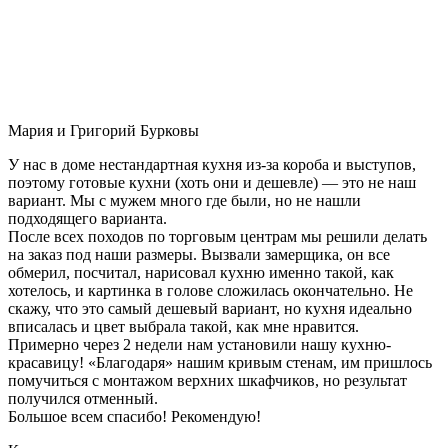
Мария и Григорий Бурковы
У нас в доме нестандартная кухня из-за короба и выступов,
поэтому готовые кухни (хоть они и дешевле) — это не наш
вариант. Мы с мужем много где были, но не нашли
подходящего варианта.
После всех походов по торговым центрам мы решили делать
на заказ под наши размеры. Вызвали замерщика, он все
обмерил, посчитал, нарисовал кухню именно такой, как
хотелось, и картинка в голове сложилась окончательно. Не
скажу, что это самый дешевый вариант, но кухня идеально
вписалась и цвет выбрала такой, как мне нравится.
Примерно через 2 недели нам установили нашу кухню-
красавицу! «Благодаря» нашим кривым стенам, им пришлось
помучиться с монтажом верхних шкафчиков, но результат
получился отменный.
Большое всем спасибо! Рекомендую!