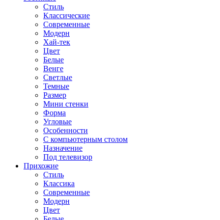
Стиль
Классические
Современные
Модерн
Хай-тек
Цвет
Белые
Венге
Светлые
Темные
Размер
Мини стенки
Форма
Угловые
Особенности
С компьютерным столом
Назначение
Под телевизор
Прихожие
Стиль
Классика
Современные
Модерн
Цвет
Белые