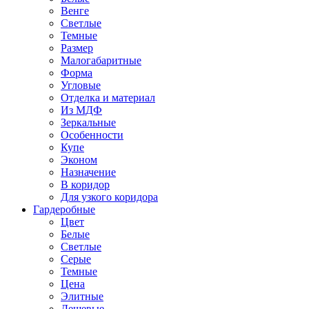
Венге
Светлые
Темные
Размер
Малогабаритные
Форма
Угловые
Отделка и материал
Из МДФ
Зеркальные
Особенности
Купе
Эконом
Назначение
В коридор
Для узкого коридора
Гардеробные
Цвет
Белые
Светлые
Серые
Темные
Цена
Элитные
Дешевые