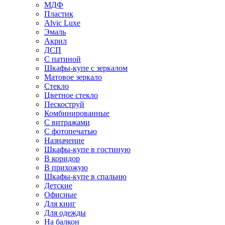
МДФ
Пластик
Alvic Luxe
Эмаль
Акрил
ДСП
С патиной
Шкафы-купе с зеркалом
Матовое зеркало
Стекло
Цветное стекло
Пескоструй
Комбинированные
С витражами
С фотопечатью
Назначение
Шкафы-купе в гостиную
В коридор
В прихожую
Шкафы-купе в спальню
Детские
Офисные
Для книг
Для одежды
На балкон