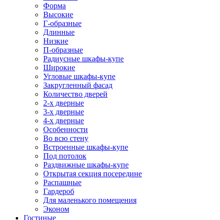
Форма
Высокие
Г-образные
Длинные
Низкие
П-образные
Радиусные шкафы-купе
Широкие
Угловые шкафы-купе
Закругленный фасад
Количество дверей
2-х дверные
3-х дверные
4-х дверные
Особенности
Во всю стену
Встроенные шкафы-купе
Под потолок
Раздвижные шкафы-купе
Открытая секция посередине
Распашные
Гардероб
Для маленького помещения
Эконом
Гостиные