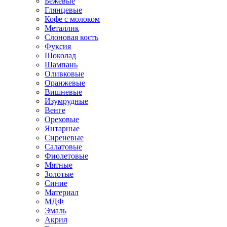
Бежевые
Глянцевые
Кофе с молоком
Металлик
Слоновая кость
Фуксия
Шоколад
Шампань
Оливковые
Оранжевые
Вишневые
Изумрудные
Венге
Ореховые
Янтарные
Сиреневые
Салатовые
Фиолетовые
Мятные
Золотые
Синие
Материал
МДФ
Эмаль
Акрил