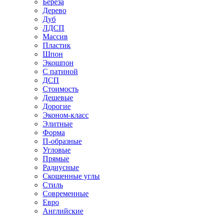
Береза
Дерево
Дуб
ЛДСП
Массив
Пластик
Шпон
Экошпон
С патиной
ДСП
Стоимость
Дешевые
Дорогие
Эконом-класс
Элитные
Форма
П-образные
Угловые
Прямые
Радиусные
Скошенные углы
Стиль
Современные
Евро
Английские