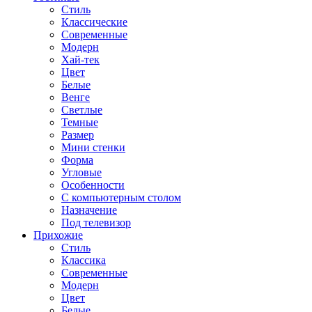
Стиль
Классические
Современные
Модерн
Хай-тек
Цвет
Белые
Венге
Светлые
Темные
Размер
Мини стенки
Форма
Угловые
Особенности
С компьютерным столом
Назначение
Под телевизор
Прихожие
Стиль
Классика
Современные
Модерн
Цвет
Белые