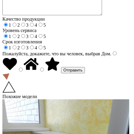
Качество продукции
1
2
3
4
5
Уровень сервиса
1
2
3
4
5
Срок изготовления
1
2
3
4
5
Пожалуйста, докажите, что вы человек, выбрав
Дом
.
Похожие модели