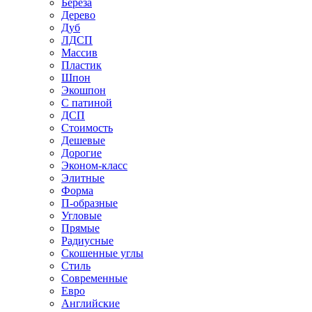
Береза
Дерево
Дуб
ЛДСП
Массив
Пластик
Шпон
Экошпон
С патиной
ДСП
Стоимость
Дешевые
Дорогие
Эконом-класс
Элитные
Форма
П-образные
Угловые
Прямые
Радиусные
Скошенные углы
Стиль
Современные
Евро
Английские