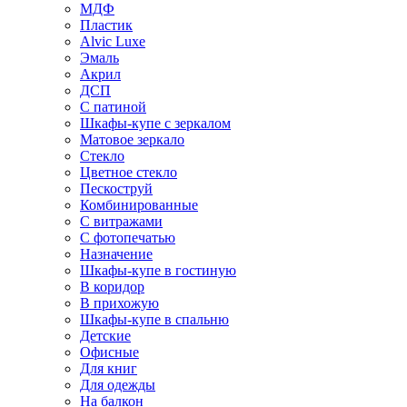
МДФ
Пластик
Alvic Luxe
Эмаль
Акрил
ДСП
С патиной
Шкафы-купе с зеркалом
Матовое зеркало
Стекло
Цветное стекло
Пескоструй
Комбинированные
С витражами
С фотопечатью
Назначение
Шкафы-купе в гостиную
В коридор
В прихожую
Шкафы-купе в спальню
Детские
Офисные
Для книг
Для одежды
На балкон