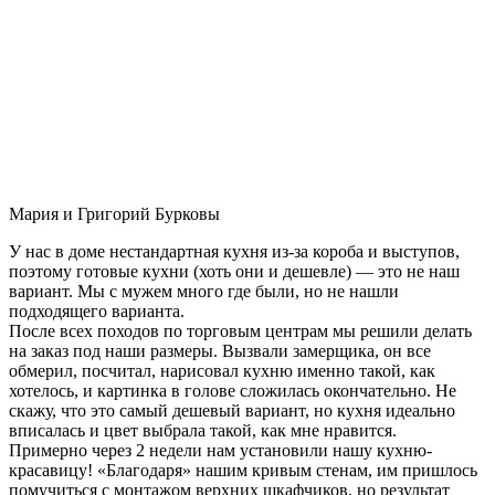
Мария и Григорий Бурковы
У нас в доме нестандартная кухня из-за короба и выступов,
поэтому готовые кухни (хоть они и дешевле) — это не наш
вариант. Мы с мужем много где были, но не нашли
подходящего варианта.
После всех походов по торговым центрам мы решили делать
на заказ под наши размеры. Вызвали замерщика, он все
обмерил, посчитал, нарисовал кухню именно такой, как
хотелось, и картинка в голове сложилась окончательно. Не
скажу, что это самый дешевый вариант, но кухня идеально
вписалась и цвет выбрала такой, как мне нравится.
Примерно через 2 недели нам установили нашу кухню-
красавицу! «Благодаря» нашим кривым стенам, им пришлось
помучиться с монтажом верхних шкафчиков, но результат