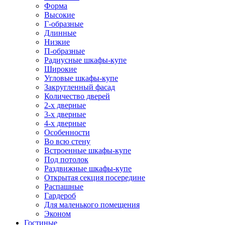
Форма
Высокие
Г-образные
Длинные
Низкие
П-образные
Радиусные шкафы-купе
Широкие
Угловые шкафы-купе
Закругленный фасад
Количество дверей
2-х дверные
3-х дверные
4-х дверные
Особенности
Во всю стену
Встроенные шкафы-купе
Под потолок
Раздвижные шкафы-купе
Открытая секция посередине
Распашные
Гардероб
Для маленького помещения
Эконом
Гостиные