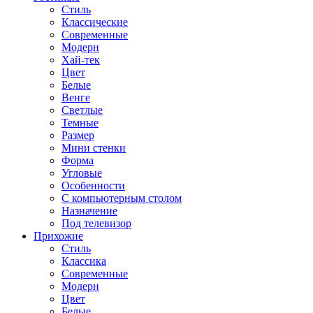
Стиль
Классические
Современные
Модерн
Хай-тек
Цвет
Белые
Венге
Светлые
Темные
Размер
Мини стенки
Форма
Угловые
Особенности
С компьютерным столом
Назначение
Под телевизор
Прихожие
Стиль
Классика
Современные
Модерн
Цвет
Белые