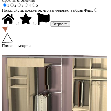
Срок изготовления
1
2
3
4
5
Пожалуйста, докажите, что вы человек, выбрав
Флаг
.
Похожие модели