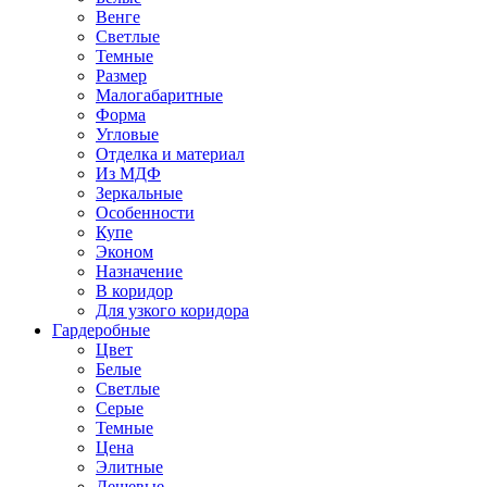
Венге
Светлые
Темные
Размер
Малогабаритные
Форма
Угловые
Отделка и материал
Из МДФ
Зеркальные
Особенности
Купе
Эконом
Назначение
В коридор
Для узкого коридора
Гардеробные
Цвет
Белые
Светлые
Серые
Темные
Цена
Элитные
Дешевые