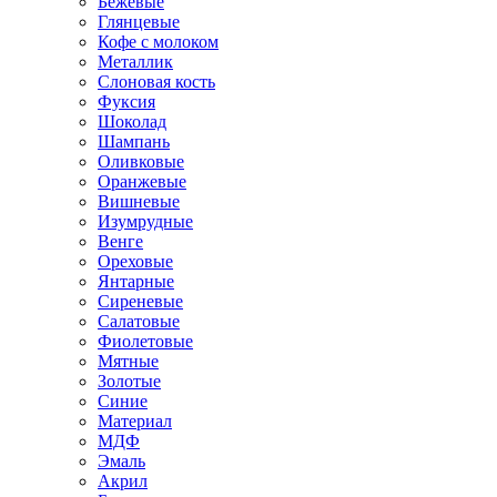
Бежевые
Глянцевые
Кофе с молоком
Металлик
Слоновая кость
Фуксия
Шоколад
Шампань
Оливковые
Оранжевые
Вишневые
Изумрудные
Венге
Ореховые
Янтарные
Сиреневые
Салатовые
Фиолетовые
Мятные
Золотые
Синие
Материал
МДФ
Эмаль
Акрил