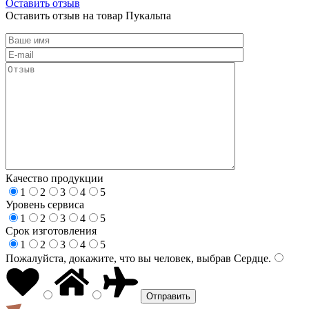
Оставить отзыв
Оставить отзыв на товар Пукальпа
Качество продукции
1
2
3
4
5
Уровень сервиса
1
2
3
4
5
Срок изготовления
1
2
3
4
5
Пожалуйста, докажите, что вы человек, выбрав
Сердце
.