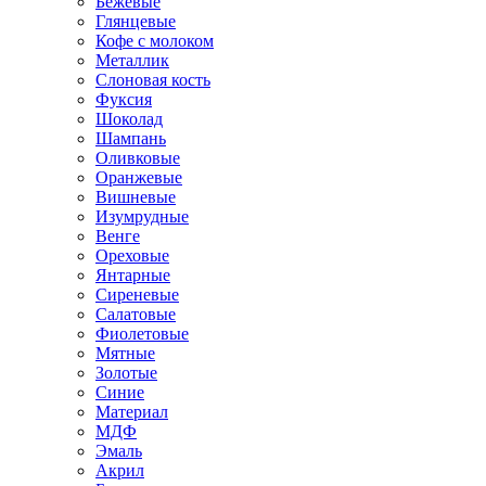
Бежевые
Глянцевые
Кофе с молоком
Металлик
Слоновая кость
Фуксия
Шоколад
Шампань
Оливковые
Оранжевые
Вишневые
Изумрудные
Венге
Ореховые
Янтарные
Сиреневые
Салатовые
Фиолетовые
Мятные
Золотые
Синие
Материал
МДФ
Эмаль
Акрил