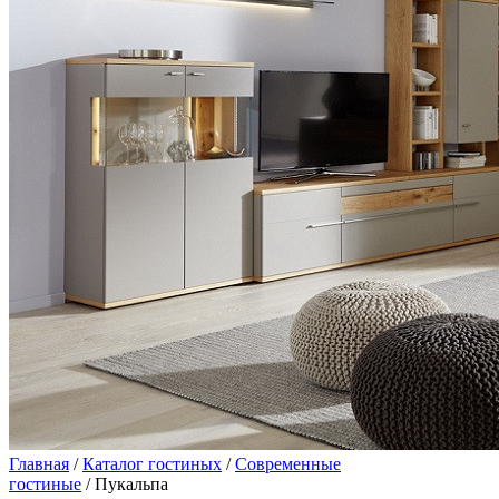
Главная
/
Каталог гостиных
/
Современные
гостиные
/ Пукальпа