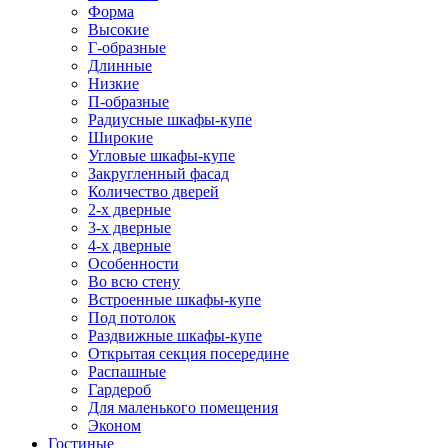
Форма
Высокие
Г-образные
Длинные
Низкие
П-образные
Радиусные шкафы-купе
Широкие
Угловые шкафы-купе
Закругленный фасад
Количество дверей
2-х дверные
3-х дверные
4-х дверные
Особенности
Во всю стену
Встроенные шкафы-купе
Под потолок
Раздвижные шкафы-купе
Открытая секция посередине
Распашные
Гардероб
Для маленького помещения
Эконом
Гостиные