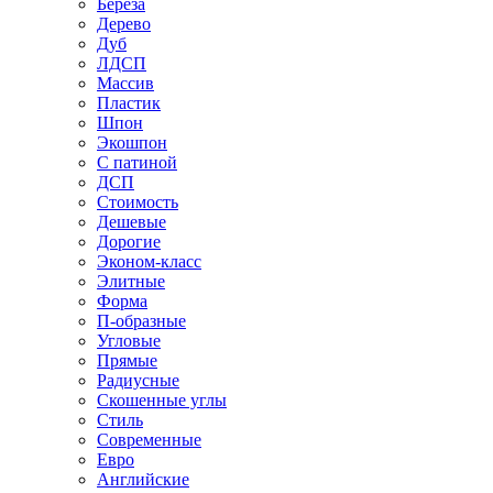
Береза
Дерево
Дуб
ЛДСП
Массив
Пластик
Шпон
Экошпон
С патиной
ДСП
Стоимость
Дешевые
Дорогие
Эконом-класс
Элитные
Форма
П-образные
Угловые
Прямые
Радиусные
Скошенные углы
Стиль
Современные
Евро
Английские