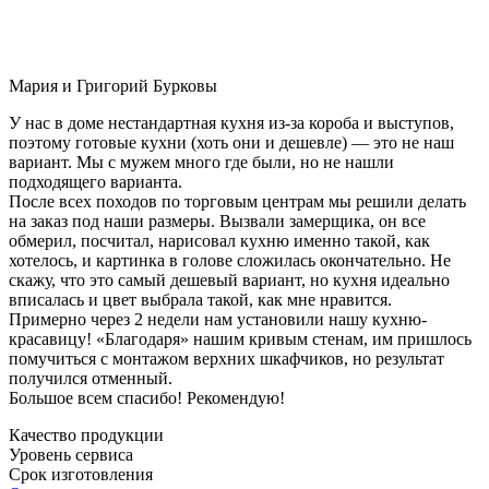
Мария и Григорий Бурковы
У нас в доме нестандартная кухня из-за короба и выступов,
поэтому готовые кухни (хоть они и дешевле) — это не наш
вариант. Мы с мужем много где были, но не нашли
подходящего варианта.
После всех походов по торговым центрам мы решили делать
на заказ под наши размеры. Вызвали замерщика, он все
обмерил, посчитал, нарисовал кухню именно такой, как
хотелось, и картинка в голове сложилась окончательно. Не
скажу, что это самый дешевый вариант, но кухня идеально
вписалась и цвет выбрала такой, как мне нравится.
Примерно через 2 недели нам установили нашу кухню-
красавицу! «Благодаря» нашим кривым стенам, им пришлось
помучиться с монтажом верхних шкафчиков, но результат
получился отменный.
Большое всем спасибо! Рекомендую!
Качество продукции
Уровень сервиса
Срок изготовления