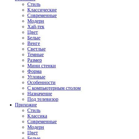
Стиль
Классические
Современные
Модерн
Хай-тек
Цвет
Белые
Венге
Светлые
Темные
Размер
Мини стенки
Форма
Угловые
Особенности
С компьютерным столом
Назначение
Под телевизор
Прихожие
Стиль
Классика
Современные
Модерн
Цвет
Белые