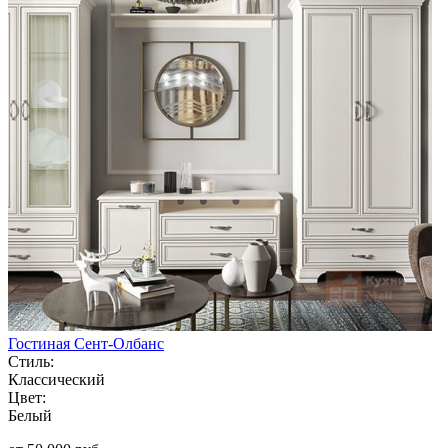
Гостиная Сент-Олбанс
Стиль:
Классический
Цвет:
Белый