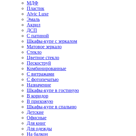
МДФ
Пластик
Alvic Luxe
Эмаль
Акрил
ДСП
С патиной
Шкафы-купе с зеркалом
Матовое зеркало
Стекло
Цветное стекло
Пескоструй
Комбинированные
С витражами
С фотопечатью
Назначение
Шкафы-купе в гостиную
В коридор
В прихожую
Шкафы-купе в спальню
Детские
Офисные
Для книг
Для одежды
На балкон