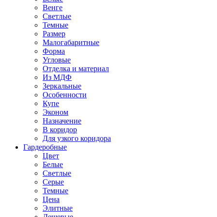
Венге
Светлые
Темные
Размер
Малогабаритные
Форма
Угловые
Отделка и материал
Из МДФ
Зеркальные
Особенности
Купе
Эконом
Назначение
В коридор
Для узкого коридора
Гардеробные
Цвет
Белые
Светлые
Серые
Темные
Цена
Элитные
Дешевые