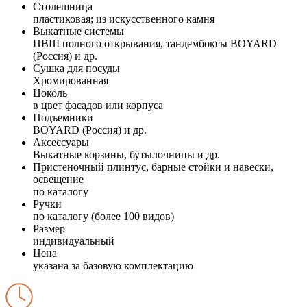
Столешница
пластиковая; из искусственного камня
Выкатные системы
ПВШ полного открывания, тандембоксы BOYARD
(Россия) и др.
Сушка для посуды
Хромированная
Цоколь
в цвет фасадов или корпуса
Подъемники
BOYARD (Россия) и др.
Аксессуары
Выкатные корзины, бутылочницы и др.
Пристеночный плинтус, барные стойки и навески,
освещение
по каталогу
Ручки
по каталогу (более 100 видов)
Размер
индивидуальный
Цена
указана за базовую комплектацию