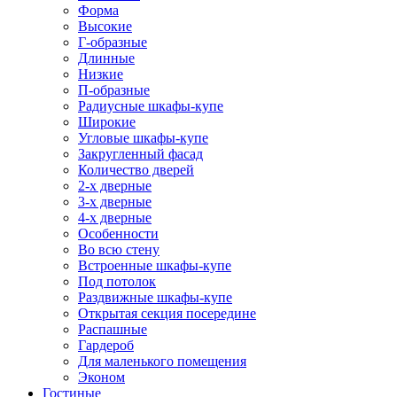
Форма
Высокие
Г-образные
Длинные
Низкие
П-образные
Радиусные шкафы-купе
Широкие
Угловые шкафы-купе
Закругленный фасад
Количество дверей
2-х дверные
3-х дверные
4-х дверные
Особенности
Во всю стену
Встроенные шкафы-купе
Под потолок
Раздвижные шкафы-купе
Открытая секция посередине
Распашные
Гардероб
Для маленького помещения
Эконом
Гостиные