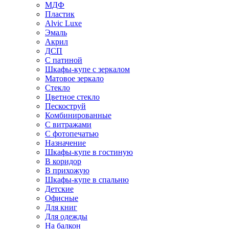
МДФ
Пластик
Alvic Luxe
Эмаль
Акрил
ДСП
С патиной
Шкафы-купе с зеркалом
Матовое зеркало
Стекло
Цветное стекло
Пескоструй
Комбинированные
С витражами
С фотопечатью
Назначение
Шкафы-купе в гостиную
В коридор
В прихожую
Шкафы-купе в спальню
Детские
Офисные
Для книг
Для одежды
На балкон