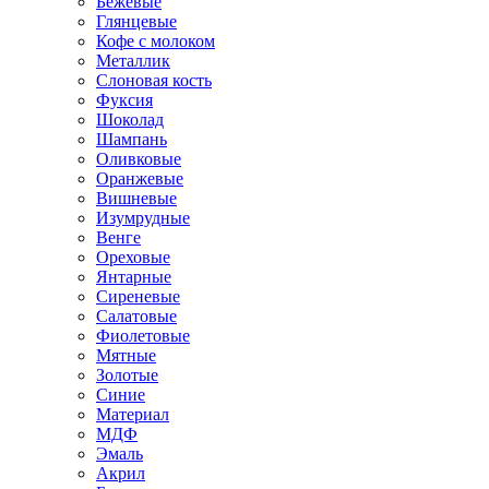
Бежевые
Глянцевые
Кофе с молоком
Металлик
Слоновая кость
Фуксия
Шоколад
Шампань
Оливковые
Оранжевые
Вишневые
Изумрудные
Венге
Ореховые
Янтарные
Сиреневые
Салатовые
Фиолетовые
Мятные
Золотые
Синие
Материал
МДФ
Эмаль
Акрил