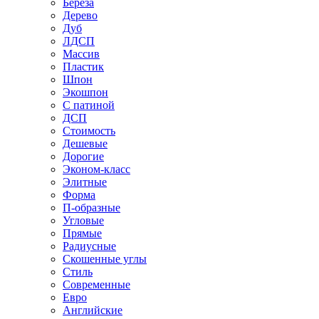
Береза
Дерево
Дуб
ЛДСП
Массив
Пластик
Шпон
Экошпон
С патиной
ДСП
Стоимость
Дешевые
Дорогие
Эконом-класс
Элитные
Форма
П-образные
Угловые
Прямые
Радиусные
Скошенные углы
Стиль
Современные
Евро
Английские