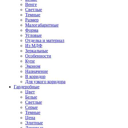
Венге
Светлые
Темные
Размер
Малогабаритные
Форма
Угловые
Отделка и материал
Из МДФ
Зеркальные
Особенности
Купе
Эконом
Назначение
В коридор
Для узкого коридора
Гардеробные
Цвет
Белые
Светлые
Серые
Темные
Цена
Элитные
Дешевые