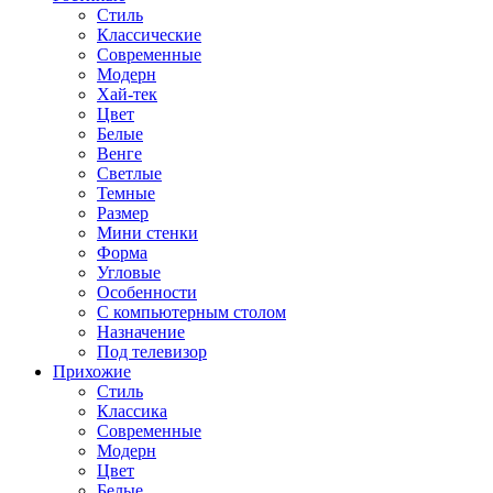
Стиль
Классические
Современные
Модерн
Хай-тек
Цвет
Белые
Венге
Светлые
Темные
Размер
Мини стенки
Форма
Угловые
Особенности
С компьютерным столом
Назначение
Под телевизор
Прихожие
Стиль
Классика
Современные
Модерн
Цвет
Белые