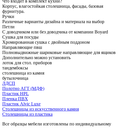
Что входит в комплект кухни?
Корпус, влагостойкая столешница, фасады, базовая
фурнитура.
Ручки
Различные варианты дизайна и материала на выбор
Петли
С доводчиком или без доводчика от компании Boyard
Сушка для посуды
Хромированная сушка с двойным поддоном
Направляющие пвш
Полновыдвижные шариковые направляющие для ящиков
Дополнительно можно установить
лоток для стол. приборов
тандембоксы
столешница из камня
бутылочница
ЛДСП
Полотно АГТ (МДФ)
Пластик HPL
Пленка ПВХ
Пластик Alvic Luxe
Столешницы из искусственного камня
Столешницы из пластика
Все образцы мебели изготовлены по индивидуальному