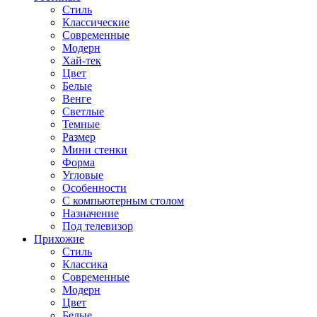
Стиль
Классические
Современные
Модерн
Хай-тек
Цвет
Белые
Венге
Светлые
Темные
Размер
Мини стенки
Форма
Угловые
Особенности
С компьютерным столом
Назначение
Под телевизор
Прихожие
Стиль
Классика
Современные
Модерн
Цвет
Белые