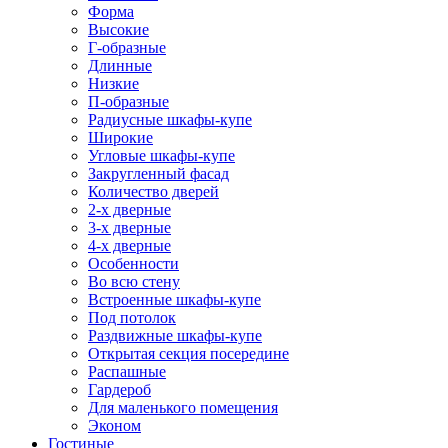
Форма
Высокие
Г-образные
Длинные
Низкие
П-образные
Радиусные шкафы-купе
Широкие
Угловые шкафы-купе
Закругленный фасад
Количество дверей
2-х дверные
3-х дверные
4-х дверные
Особенности
Во всю стену
Встроенные шкафы-купе
Под потолок
Раздвижные шкафы-купе
Открытая секция посередине
Распашные
Гардероб
Для маленького помещения
Эконом
Гостиные