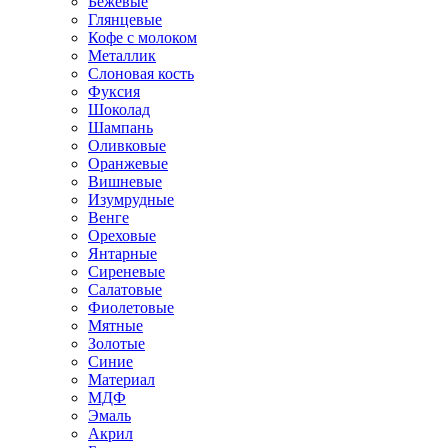
Бежевые
Глянцевые
Кофе с молоком
Металлик
Слоновая кость
Фуксия
Шоколад
Шампань
Оливковые
Оранжевые
Вишневые
Изумрудные
Венге
Ореховые
Янтарные
Сиреневые
Салатовые
Фиолетовые
Мятные
Золотые
Синие
Материал
МДФ
Эмаль
Акрил