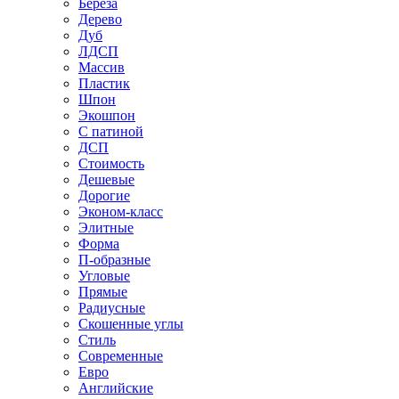
Береза
Дерево
Дуб
ЛДСП
Массив
Пластик
Шпон
Экошпон
С патиной
ДСП
Стоимость
Дешевые
Дорогие
Эконом-класс
Элитные
Форма
П-образные
Угловые
Прямые
Радиусные
Скошенные углы
Стиль
Современные
Евро
Английские