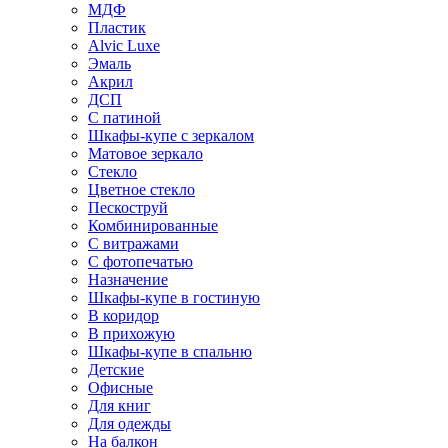
МДФ
Пластик
Alvic Luxe
Эмаль
Акрил
ДСП
С патиной
Шкафы-купе с зеркалом
Матовое зеркало
Стекло
Цветное стекло
Пескоструй
Комбинированные
С витражами
С фотопечатью
Назначение
Шкафы-купе в гостиную
В коридор
В прихожую
Шкафы-купе в спальню
Детские
Офисные
Для книг
Для одежды
На балкон