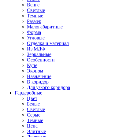
Венге
Светлые
Темные
Размер
Малогабаритные
Форма
Угловые
Отделка и материал
Из МДФ
Зеркальные
Особенности
Купе
Эконом
Назначение
В коридор
Для узкого коридора
Гардеробные
Цвет
Белые
Светлые
Серые
Темные
Цена
Элитные
Дешевые