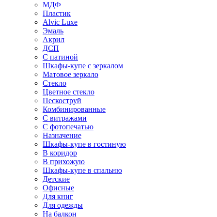
МДФ
Пластик
Alvic Luxe
Эмаль
Акрил
ДСП
С патиной
Шкафы-купе с зеркалом
Матовое зеркало
Стекло
Цветное стекло
Пескоструй
Комбинированные
С витражами
С фотопечатью
Назначение
Шкафы-купе в гостиную
В коридор
В прихожую
Шкафы-купе в спальню
Детские
Офисные
Для книг
Для одежды
На балкон