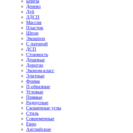
Береза
Дерево
Дуб
ЛДСП
Массив
Пластик
Шпон
Экошпон
С патиной
ДСП
Стоимость
Дешевые
Дорогие
Эконом-класс
Элитные
Форма
П-образные
Угловые
Прямые
Радиусные
Скошенные углы
Стиль
Современные
Евро
Английские