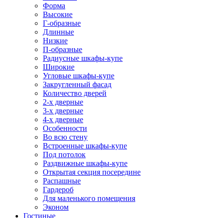
Форма
Высокие
Г-образные
Длинные
Низкие
П-образные
Радиусные шкафы-купе
Широкие
Угловые шкафы-купе
Закругленный фасад
Количество дверей
2-х дверные
3-х дверные
4-х дверные
Особенности
Во всю стену
Встроенные шкафы-купе
Под потолок
Раздвижные шкафы-купе
Открытая секция посередине
Распашные
Гардероб
Для маленького помещения
Эконом
Гостиные