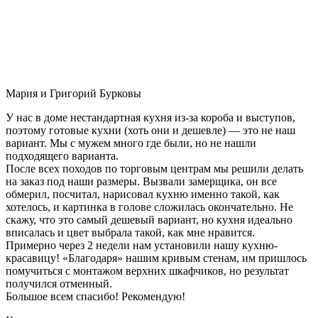
Мария и Григорий Бурковы
У нас в доме нестандартная кухня из-за короба и выступов,
поэтому готовые кухни (хоть они и дешевле) — это не наш
вариант. Мы с мужем много где были, но не нашли
подходящего варианта.
После всех походов по торговым центрам мы решили делать
на заказ под наши размеры. Вызвали замерщика, он все
обмерил, посчитал, нарисовал кухню именно такой, как
хотелось, и картинка в голове сложилась окончательно. Не
скажу, что это самый дешевый вариант, но кухня идеально
вписалась и цвет выбрала такой, как мне нравится.
Примерно через 2 недели нам установили нашу кухню-
красавицу! «Благодаря» нашим кривым стенам, им пришлось
помучиться с монтажом верхних шкафчиков, но результат
получился отменный.
Большое всем спасибо! Рекомендую!