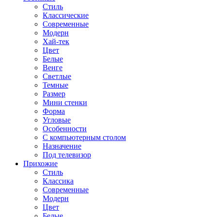
Стиль
Классические
Современные
Модерн
Хай-тек
Цвет
Белые
Венге
Светлые
Темные
Размер
Мини стенки
Форма
Угловые
Особенности
С компьютерным столом
Назначение
Под телевизор
Прихожие
Стиль
Классика
Современные
Модерн
Цвет
Белые