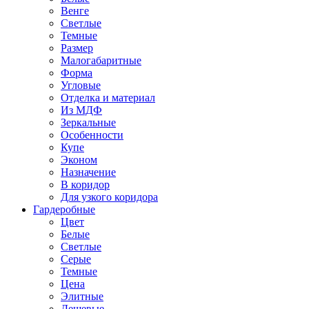
Венге
Светлые
Темные
Размер
Малогабаритные
Форма
Угловые
Отделка и материал
Из МДФ
Зеркальные
Особенности
Купе
Эконом
Назначение
В коридор
Для узкого коридора
Гардеробные
Цвет
Белые
Светлые
Серые
Темные
Цена
Элитные
Дешевые