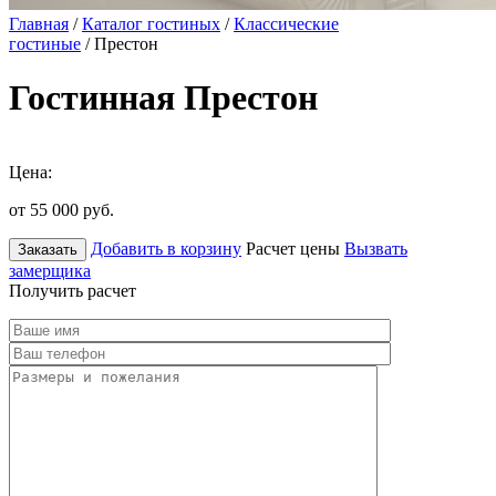
Главная
/
Каталог гостиных
/
Классические
гостиные
/ Престон
Гостинная Престон
Цена:
от 55 000
руб.
Добавить в корзину
Расчет цены
Вызвать
Заказать
замерщика
Получить расчет