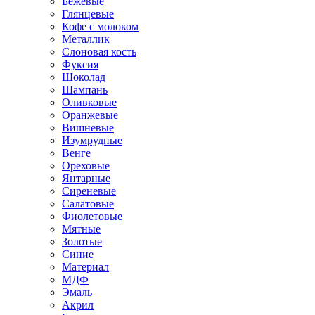
Бежевые
Глянцевые
Кофе с молоком
Металлик
Слоновая кость
Фуксия
Шоколад
Шампань
Оливковые
Оранжевые
Вишневые
Изумрудные
Венге
Ореховые
Янтарные
Сиреневые
Салатовые
Фиолетовые
Мятные
Золотые
Синие
Материал
МДФ
Эмаль
Акрил