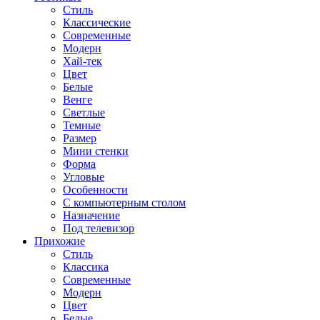
Стиль
Классические
Современные
Модерн
Хай-тек
Цвет
Белые
Венге
Светлые
Темные
Размер
Мини стенки
Форма
Угловые
Особенности
С компьютерным столом
Назначение
Под телевизор
Прихожие
Стиль
Классика
Современные
Модерн
Цвет
Белые