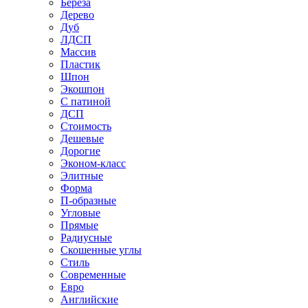
Береза
Дерево
Дуб
ЛДСП
Массив
Пластик
Шпон
Экошпон
С патиной
ДСП
Стоимость
Дешевые
Дорогие
Эконом-класс
Элитные
Форма
П-образные
Угловые
Прямые
Радиусные
Скошенные углы
Стиль
Современные
Евро
Английские