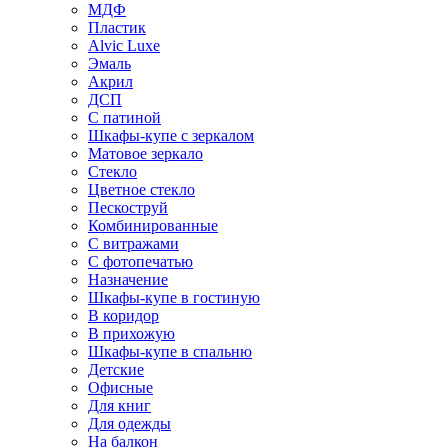
МДФ
Пластик
Alvic Luxe
Эмаль
Акрил
ДСП
С патиной
Шкафы-купе с зеркалом
Матовое зеркало
Стекло
Цветное стекло
Пескоструй
Комбинированные
С витражами
С фотопечатью
Назначение
Шкафы-купе в гостиную
В коридор
В прихожую
Шкафы-купе в спальню
Детские
Офисные
Для книг
Для одежды
На балкон