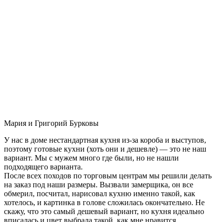
Мария и Григорий Бурковы
У нас в доме нестандартная кухня из-за короба и выступов,
поэтому готовые кухни (хоть они и дешевле) — это не наш
вариант. Мы с мужем много где были, но не нашли
подходящего варианта.
После всех походов по торговым центрам мы решили делать
на заказ под наши размеры. Вызвали замерщика, он все
обмерил, посчитал, нарисовал кухню именно такой, как
хотелось, и картинка в голове сложилась окончательно. Не
скажу, что это самый дешевый вариант, но кухня идеально
вписалась и цвет выбрала такой, как мне нравится.