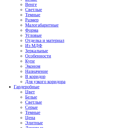
Венге
Светлые
Темные
Размер
Малогабаритные
Форма
Угловые
Отделка и материал
Из МДФ
Зеркальные
Особенности
Купе
Эконом
Назначение
В коридор
Для узкого коридора
Гардеробные
Цвет
Белые
Светлые
Серые
Темные
Цена
Элитные
Дешевые