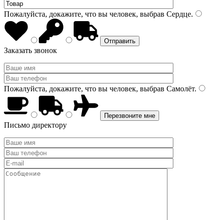
Пожалуйста, докажите, что вы человек, выбрав
Сердце
.
Заказать звонок
Пожалуйста, докажите, что вы человек, выбрав
Самолёт
.
Письмо директору