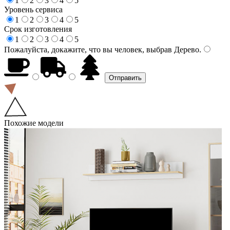
1
2
3
4
5
Уровень сервиса
1
2
3
4
5
Срок изготовления
1
2
3
4
5
Пожалуйста, докажите, что вы человек, выбрав
Дерево
.
Похожие модели