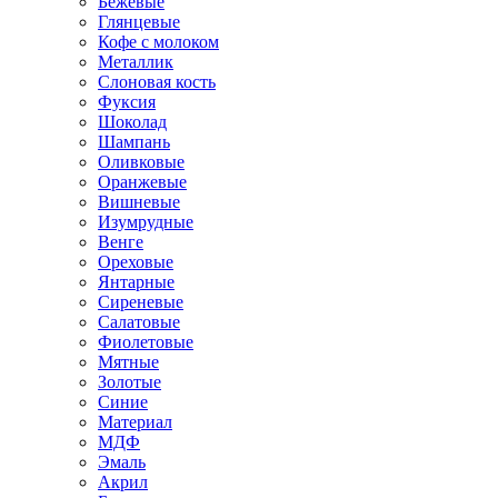
Бежевые
Глянцевые
Кофе с молоком
Металлик
Слоновая кость
Фуксия
Шоколад
Шампань
Оливковые
Оранжевые
Вишневые
Изумрудные
Венге
Ореховые
Янтарные
Сиреневые
Салатовые
Фиолетовые
Мятные
Золотые
Синие
Материал
МДФ
Эмаль
Акрил