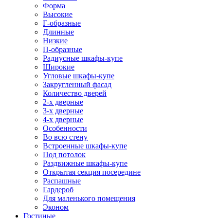
Форма
Высокие
Г-образные
Длинные
Низкие
П-образные
Радиусные шкафы-купе
Широкие
Угловые шкафы-купе
Закругленный фасад
Количество дверей
2-х дверные
3-х дверные
4-х дверные
Особенности
Во всю стену
Встроенные шкафы-купе
Под потолок
Раздвижные шкафы-купе
Открытая секция посередине
Распашные
Гардероб
Для маленького помещения
Эконом
Гостиные