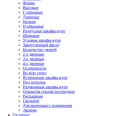
Форма
Высокие
Г-образные
Длинные
Низкие
П-образные
Радиусные шкафы-купе
Широкие
Угловые шкафы-купе
Закругленный фасад
Количество дверей
2-х дверные
3-х дверные
4-х дверные
Особенности
Во всю стену
Встроенные шкафы-купе
Под потолок
Раздвижные шкафы-купе
Открытая секция посередине
Распашные
Гардероб
Для маленького помещения
Эконом
Гостиные