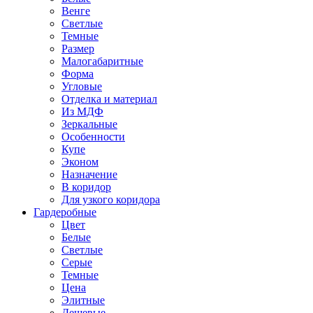
Венге
Светлые
Темные
Размер
Малогабаритные
Форма
Угловые
Отделка и материал
Из МДФ
Зеркальные
Особенности
Купе
Эконом
Назначение
В коридор
Для узкого коридора
Гардеробные
Цвет
Белые
Светлые
Серые
Темные
Цена
Элитные
Дешевые