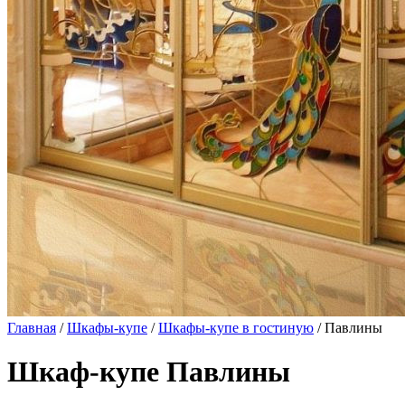
Главная
/
Шкафы-купе
/
Шкафы-купе в гостиную
/ Павлины
Шкаф-купе Павлины