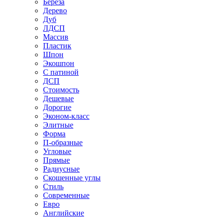
Береза
Дерево
Дуб
ЛДСП
Массив
Пластик
Шпон
Экошпон
С патиной
ДСП
Стоимость
Дешевые
Дорогие
Эконом-класс
Элитные
Форма
П-образные
Угловые
Прямые
Радиусные
Скошенные углы
Стиль
Современные
Евро
Английские