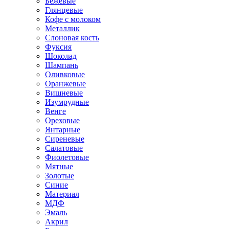
Бежевые
Глянцевые
Кофе с молоком
Металлик
Слоновая кость
Фуксия
Шоколад
Шампань
Оливковые
Оранжевые
Вишневые
Изумрудные
Венге
Ореховые
Янтарные
Сиреневые
Салатовые
Фиолетовые
Мятные
Золотые
Синие
Материал
МДФ
Эмаль
Акрил