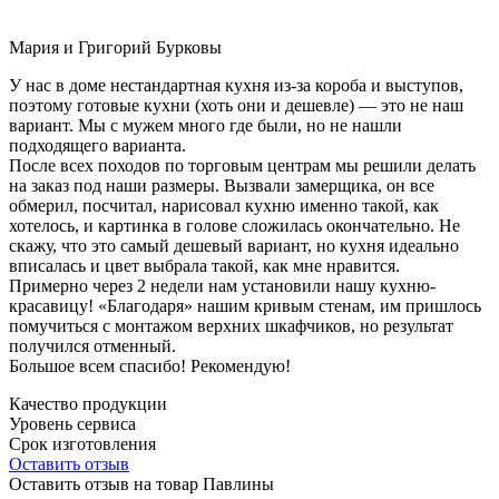
Мария и Григорий Бурковы
У нас в доме нестандартная кухня из-за короба и выступов,
поэтому готовые кухни (хоть они и дешевле) — это не наш
вариант. Мы с мужем много где были, но не нашли
подходящего варианта.
После всех походов по торговым центрам мы решили делать
на заказ под наши размеры. Вызвали замерщика, он все
обмерил, посчитал, нарисовал кухню именно такой, как
хотелось, и картинка в голове сложилась окончательно. Не
скажу, что это самый дешевый вариант, но кухня идеально
вписалась и цвет выбрала такой, как мне нравится.
Примерно через 2 недели нам установили нашу кухню-
красавицу! «Благодаря» нашим кривым стенам, им пришлось
помучиться с монтажом верхних шкафчиков, но результат
получился отменный.
Большое всем спасибо! Рекомендую!
Качество продукции
Уровень сервиса
Срок изготовления
Оставить отзыв
Оставить отзыв на товар Павлины