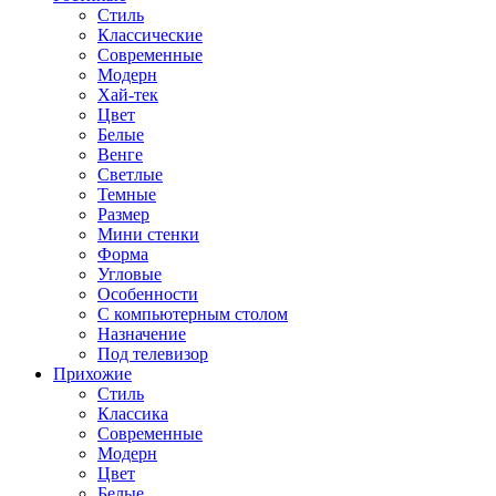
Стиль
Классические
Современные
Модерн
Хай-тек
Цвет
Белые
Венге
Светлые
Темные
Размер
Мини стенки
Форма
Угловые
Особенности
С компьютерным столом
Назначение
Под телевизор
Прихожие
Стиль
Классика
Современные
Модерн
Цвет
Белые