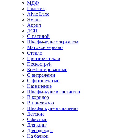
МДФ
Пластик
Alvic Luxe
Эмаль
Акрил
ДСП
С патиной
Шкафы-купе с зеркалом
Матовое зеркало
Стекло
Цветное стекло
Пескоструй
Комбинированные
С витражами
С фотопечатью
Назначение
Шкафы-купе в гостиную
В коридор
В прихожую
Шкафы-купе в спальню
Детские
Офисные
Для книг
Для одежды
На балкон