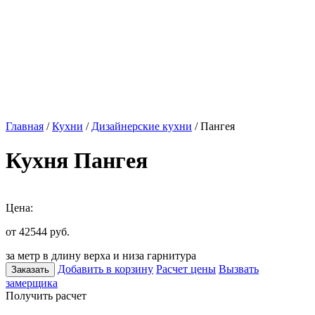
Главная
/
Кухни
/
Дизайнерские кухни
/ Пангея
Кухня Пангея
Цена:
от 42544
руб.
за метр в длину верха и низа гарнитура
Добавить в корзину
Расчет цены
Вызвать
Заказать
замерщика
Получить расчет