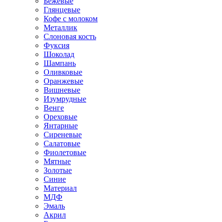
Бежевые
Глянцевые
Кофе с молоком
Металлик
Слоновая кость
Фуксия
Шоколад
Шампань
Оливковые
Оранжевые
Вишневые
Изумрудные
Венге
Ореховые
Янтарные
Сиреневые
Салатовые
Фиолетовые
Мятные
Золотые
Синие
Материал
МДФ
Эмаль
Акрил