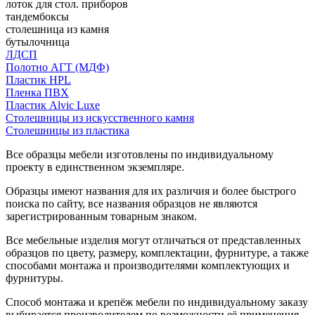
лоток для стол. приборов
тандембоксы
столешница из камня
бутылочница
ЛДСП
Полотно АГТ (МДФ)
Пластик HPL
Пленка ПВХ
Пластик Alvic Luxe
Столешницы из искусственного камня
Столешницы из пластика
Все образцы мебели изготовлены по индивидуальному
проекту в единственном экземпляре.
Образцы имеют названия для их различия и более быстрого
поиска по сайту, все названия образцов не являются
зарегистрированным товарным знаком.
Все мебельные изделия могут отличаться от представленных
образцов по цвету, размеру, комплектации, фурнитуре, а также
способами монтажа и производителями комплектующих и
фурнитуры.
Способ монтажа и крепёж мебели по индивидуальному заказу
выбирается производителем по возможности её применения.