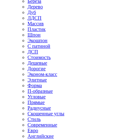
Береза
Дерево
Дуб
ЛДСП
Массив
Пластик
Шпон
Экошпон
С патиной
ДСП
Стоимость
Дешевые
Дорогие
Эконом-класс
Элитные
Форма
П-образные
Угловые
Прямые
Радиусные
Скошенные углы
Стиль
Современные
Евро
Английские