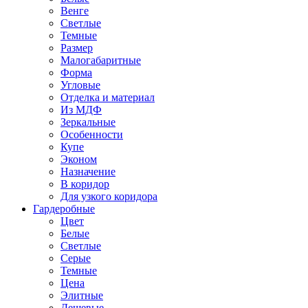
Венге
Светлые
Темные
Размер
Малогабаритные
Форма
Угловые
Отделка и материал
Из МДФ
Зеркальные
Особенности
Купе
Эконом
Назначение
В коридор
Для узкого коридора
Гардеробные
Цвет
Белые
Светлые
Серые
Темные
Цена
Элитные
Дешевые