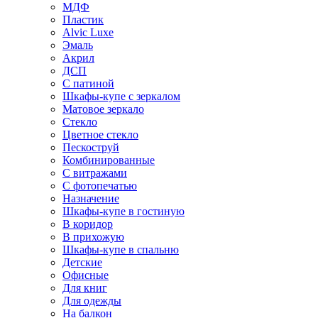
МДФ
Пластик
Alvic Luxe
Эмаль
Акрил
ДСП
С патиной
Шкафы-купе с зеркалом
Матовое зеркало
Стекло
Цветное стекло
Пескоструй
Комбинированные
С витражами
С фотопечатью
Назначение
Шкафы-купе в гостиную
В коридор
В прихожую
Шкафы-купе в спальню
Детские
Офисные
Для книг
Для одежды
На балкон