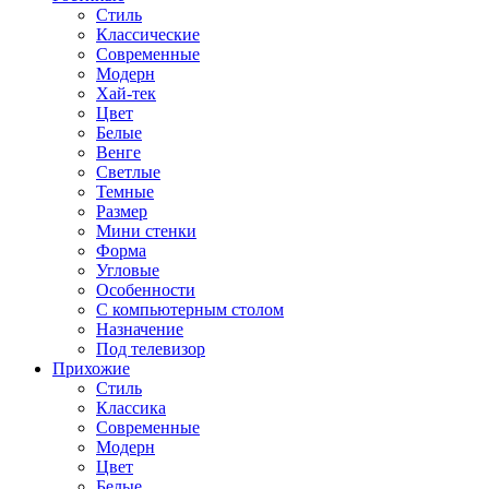
Стиль
Классические
Современные
Модерн
Хай-тек
Цвет
Белые
Венге
Светлые
Темные
Размер
Мини стенки
Форма
Угловые
Особенности
С компьютерным столом
Назначение
Под телевизор
Прихожие
Стиль
Классика
Современные
Модерн
Цвет
Белые