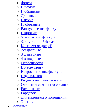
Форма
Высокие
Г-образные
Длинные
Низкие
П-образные
Радиусные шкафы-купе
Широкие
Угловые шкафы-купе
Закругленный фасад
Количество дверей
2-х дверные
3-х дверные
4-х дверные
Особенности
Во всю стену
Встроенные шкафы-купе
Под потолок
Раздвижные шкафы-купе
Открытая секция посередине
Распашные
Гардероб
Для маленького помещения
Эконом
Гостиные