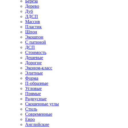
Береза
Дерево
Дуб
ЛДСП
Массив
Пластик
Шпон
Экошпон
С патиной
ДСП
Стоимость
Дешевые
Дорогие
Эконом-класс
Элитные
Форма
П-образные
Угловые
Прямые
Радиусные
Скошенные углы
Стиль
Современные
Евро
Английские