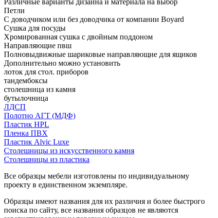
Различные варианты дизайна и материала на выбор
Петли
С доводчиком или без доводчика от компании Boyard
Сушка для посуды
Хромированная сушка с двойным поддоном
Направляющие пвш
Полновыдвижные шариковые направляющие для ящиков
Дополнительно можно установить
лоток для стол. приборов
тандембоксы
столешница из камня
бутылочница
ЛДСП
Полотно АГТ (МДФ)
Пластик HPL
Пленка ПВХ
Пластик Alvic Luxe
Столешницы из искусственного камня
Столешницы из пластика
Все образцы мебели изготовлены по индивидуальному
проекту в единственном экземпляре.
Образцы имеют названия для их различия и более быстрого
поиска по сайту, все названия образцов не являются