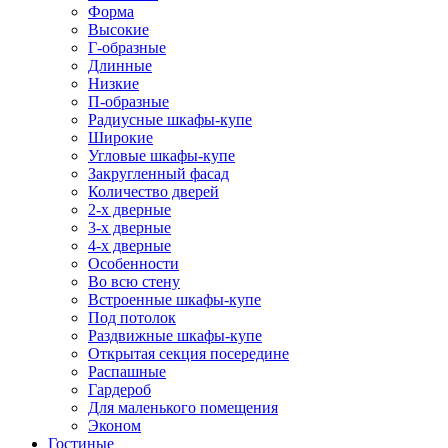
Форма
Высокие
Г-образные
Длинные
Низкие
П-образные
Радиусные шкафы-купе
Широкие
Угловые шкафы-купе
Закругленный фасад
Количество дверей
2-х дверные
3-х дверные
4-х дверные
Особенности
Во всю стену
Встроенные шкафы-купе
Под потолок
Раздвижные шкафы-купе
Открытая секция посередине
Распашные
Гардероб
Для маленького помещения
Эконом
Гостиные