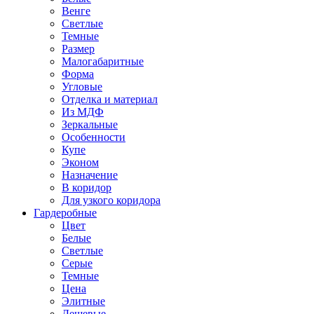
Венге
Светлые
Темные
Размер
Малогабаритные
Форма
Угловые
Отделка и материал
Из МДФ
Зеркальные
Особенности
Купе
Эконом
Назначение
В коридор
Для узкого коридора
Гардеробные
Цвет
Белые
Светлые
Серые
Темные
Цена
Элитные
Дешевые