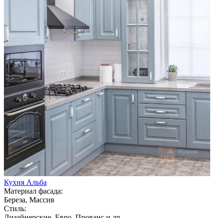
Кухня Альба
Материал фасада:
Береза, Массив
Стиль:
Дизайнерские, Евро, Прованс и др.