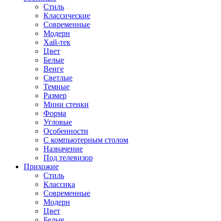
Стиль
Классические
Современные
Модерн
Хай-тек
Цвет
Белые
Венге
Светлые
Темные
Размер
Мини стенки
Форма
Угловые
Особенности
С компьютерным столом
Назначение
Под телевизор
Прихожие
Стиль
Классика
Современные
Модерн
Цвет
Белые