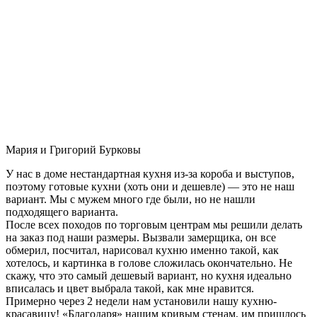
Мария и Григорий Бурковы
У нас в доме нестандартная кухня из-за короба и выступов,
поэтому готовые кухни (хоть они и дешевле) — это не наш
вариант. Мы с мужем много где были, но не нашли
подходящего варианта.
После всех походов по торговым центрам мы решили делать
на заказ под наши размеры. Вызвали замерщика, он все
обмерил, посчитал, нарисовал кухню именно такой, как
хотелось, и картинка в голове сложилась окончательно. Не
скажу, что это самый дешевый вариант, но кухня идеально
вписалась и цвет выбрала такой, как мне нравится.
Примерно через 2 недели нам установили нашу кухню-
красавицу! «Благодаря» нашим кривым стенам, им пришлось