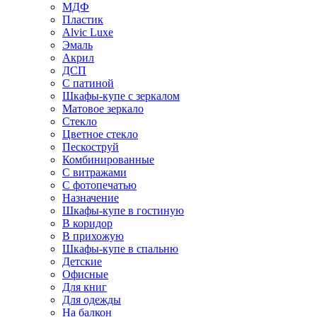
МДФ
Пластик
Alvic Luxe
Эмаль
Акрил
ДСП
С патиной
Шкафы-купе с зеркалом
Матовое зеркало
Стекло
Цветное стекло
Пескоструй
Комбинированные
С витражами
С фотопечатью
Назначение
Шкафы-купе в гостиную
В коридор
В прихожую
Шкафы-купе в спальню
Детские
Офисные
Для книг
Для одежды
На балкон