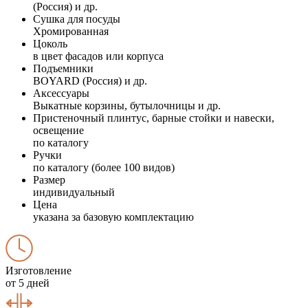
(Россия) и др.
Сушка для посуды
Хромированная
Цоколь
в цвет фасадов или корпуса
Подъемники
BOYARD (Россия) и др.
Аксессуары
Выкатные корзины, бутылочницы и др.
Пристеночный плинтус, барные стойки и навески,
освещение
по каталогу
Ручки
по каталогу (более 100 видов)
Размер
индивидуальный
Цена
указана за базовую комплектацию
Изготовление
от 5 дней