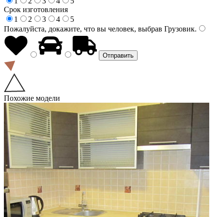
1
2
3
4
5
Срок изготовления
1
2
3
4
5
Пожалуйста, докажите, что вы человек, выбрав
Грузовик
.
Похожие модели