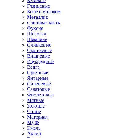
Бежевые
Глянцевые
Кофе с молоком
Металлик
Слоновая кость
Фуксия
Шоколад
Шампань
Оливковые
Оранжевые
Вишневые
Изумрудные
Венге
Ореховые
Янтарные
Сиреневые
Салатовые
Фиолетовые
Мятные
Золотые
Синие
Материал
МДФ
Эмаль
Акрил