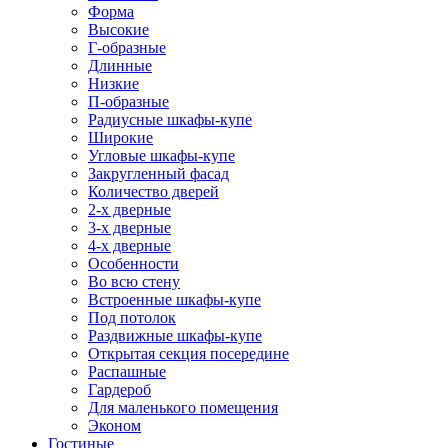
Форма
Высокие
Г-образные
Длинные
Низкие
П-образные
Радиусные шкафы-купе
Широкие
Угловые шкафы-купе
Закругленный фасад
Количество дверей
2-х дверные
3-х дверные
4-х дверные
Особенности
Во всю стену
Встроенные шкафы-купе
Под потолок
Раздвижные шкафы-купе
Открытая секция посередине
Распашные
Гардероб
Для маленького помещения
Эконом
Гостиные