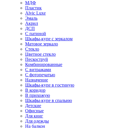
МДФ
Пластик
Alvic Luxe
Эмаль
Акрил
ДСП
С патиной
Шкафы-купе с зеркалом
Матовое зеркало
Стекло
Цветное стекло
Пескоструй
Комбинированные
С витражами
С фотопечатью
Назначение
Шкафы-купе в гостиную
В коридор
В прихожую
Шкафы-купе в спальню
Детские
Офисные
Для книг
Для одежды
На балкон