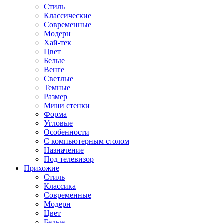
Стиль
Классические
Современные
Модерн
Хай-тек
Цвет
Белые
Венге
Светлые
Темные
Размер
Мини стенки
Форма
Угловые
Особенности
С компьютерным столом
Назначение
Под телевизор
Прихожие
Стиль
Классика
Современные
Модерн
Цвет
Белые