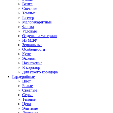
Венге
Светлые
Темные
Размер
Малогабаритные
Форма
Угловые
Отделка и материал
Из МДФ
Зеркальные
Особенности
Купе
Эконом
Назначение
В коридор
Для узкого коридора
Гардеробные
Цвет
Белые
Светлые
Серые
Темные
Цена
Элитные
Дешевые