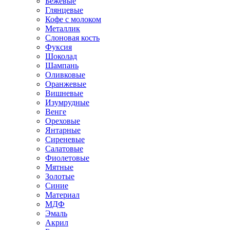
Бежевые
Глянцевые
Кофе с молоком
Металлик
Слоновая кость
Фуксия
Шоколад
Шампань
Оливковые
Оранжевые
Вишневые
Изумрудные
Венге
Ореховые
Янтарные
Сиреневые
Салатовые
Фиолетовые
Мятные
Золотые
Синие
Материал
МДФ
Эмаль
Акрил