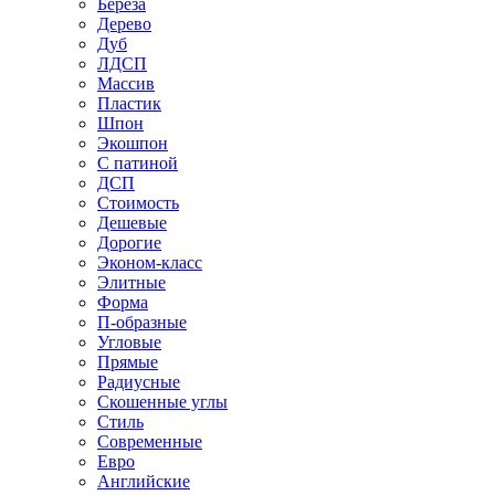
Береза
Дерево
Дуб
ЛДСП
Массив
Пластик
Шпон
Экошпон
С патиной
ДСП
Стоимость
Дешевые
Дорогие
Эконом-класс
Элитные
Форма
П-образные
Угловые
Прямые
Радиусные
Скошенные углы
Стиль
Современные
Евро
Английские