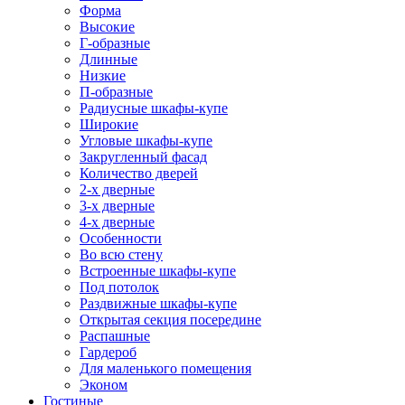
Форма
Высокие
Г-образные
Длинные
Низкие
П-образные
Радиусные шкафы-купе
Широкие
Угловые шкафы-купе
Закругленный фасад
Количество дверей
2-х дверные
3-х дверные
4-х дверные
Особенности
Во всю стену
Встроенные шкафы-купе
Под потолок
Раздвижные шкафы-купе
Открытая секция посередине
Распашные
Гардероб
Для маленького помещения
Эконом
Гостиные