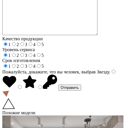
Качество продукции
1
2
3
4
5
Уровень сервиса
1
2
3
4
5
Срок изготовления
1
2
3
4
5
Пожалуйста, докажите, что вы человек, выбрав
Звезду
.
Похожие модели