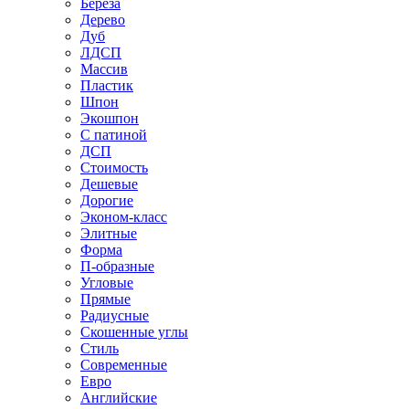
Береза
Дерево
Дуб
ЛДСП
Массив
Пластик
Шпон
Экошпон
С патиной
ДСП
Стоимость
Дешевые
Дорогие
Эконом-класс
Элитные
Форма
П-образные
Угловые
Прямые
Радиусные
Скошенные углы
Стиль
Современные
Евро
Английские