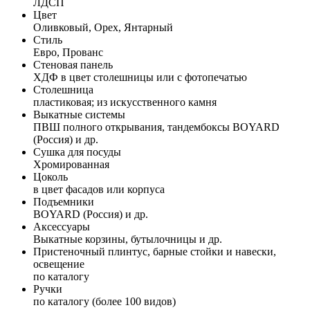
ЛДСП
Цвет
Оливковый, Орех, Янтарный
Стиль
Евро, Прованс
Стеновая панель
ХДФ в цвет столешницы или с фотопечатью
Столешница
пластиковая; из искусственного камня
Выкатные системы
ПВШ полного открывания, тандембоксы BOYARD
(Россия) и др.
Сушка для посуды
Хромированная
Цоколь
в цвет фасадов или корпуса
Подъемники
BOYARD (Россия) и др.
Аксессуары
Выкатные корзины, бутылочницы и др.
Пристеночный плинтус, барные стойки и навески,
освещение
по каталогу
Ручки
по каталогу (более 100 видов)