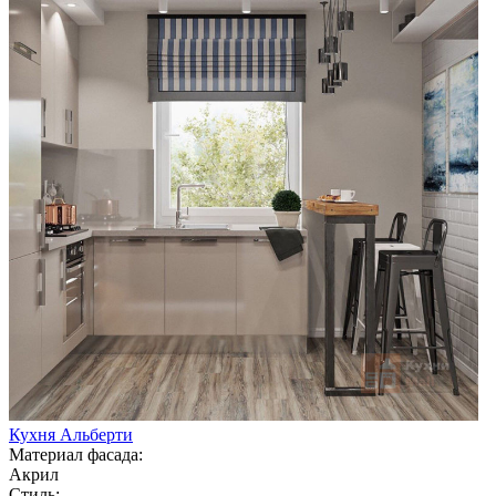
Кухня Альберти
Материал фасада:
Акрил
Стиль: