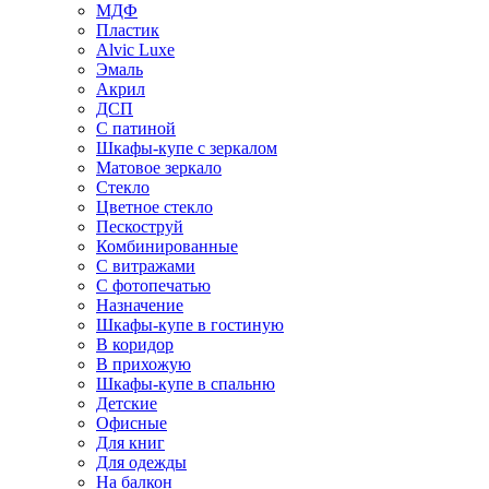
МДФ
Пластик
Alvic Luxe
Эмаль
Акрил
ДСП
С патиной
Шкафы-купе с зеркалом
Матовое зеркало
Стекло
Цветное стекло
Пескоструй
Комбинированные
С витражами
С фотопечатью
Назначение
Шкафы-купе в гостиную
В коридор
В прихожую
Шкафы-купе в спальню
Детские
Офисные
Для книг
Для одежды
На балкон