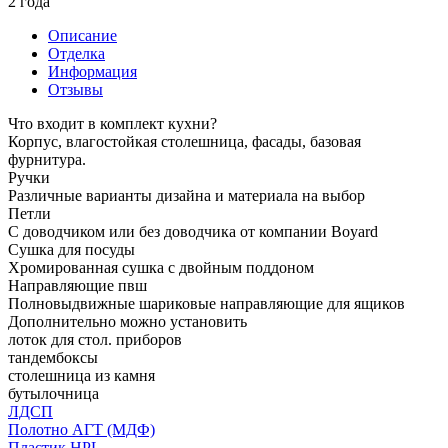
2 года
Описание
Отделка
Информация
Отзывы
Что входит в комплект кухни?
Корпус, влагостойкая столешница, фасады, базовая
фурнитура.
Ручки
Различные варианты дизайна и материала на выбор
Петли
С доводчиком или без доводчика от компании Boyard
Сушка для посуды
Хромированная сушка с двойным поддоном
Направляющие пвш
Полновыдвижные шариковые направляющие для ящиков
Дополнительно можно установить
лоток для стол. приборов
тандембоксы
столешница из камня
бутылочница
ЛДСП
Полотно АГТ (МДФ)
Пластик HPL