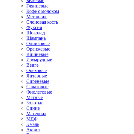
Бежевые
Глянцевые
Кофе с молоком
Металлик
Слоновая кость
Фуксия
Шоколад
Шампань
Оливковые
Оранжевые
Вишневые
Изумрудные
Венге
Ореховые
Янтарные
Сиреневые
Салатовые
Фиолетовые
Мятные
Золотые
Синие
Материал
МДФ
Эмаль
Акрил