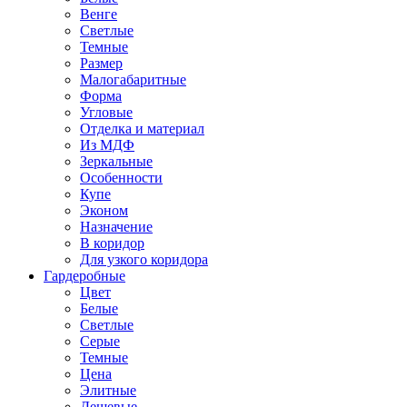
Венге
Светлые
Темные
Размер
Малогабаритные
Форма
Угловые
Отделка и материал
Из МДФ
Зеркальные
Особенности
Купе
Эконом
Назначение
В коридор
Для узкого коридора
Гардеробные
Цвет
Белые
Светлые
Серые
Темные
Цена
Элитные
Дешевые