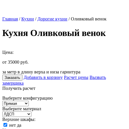
Главная
/
Кухни
/
Дорогие кухни
/ Оливковый венок
Кухня Оливковый венок
Цена:
от 35000
руб.
за метр в длину верха и низа гарнитура
Добавить в корзину
Расчет цены
Вызвать
Заказать
замерщика
Получить расчет
Выберите конфигурацию
Выберите материал
Верхние шкафы:
нет
да