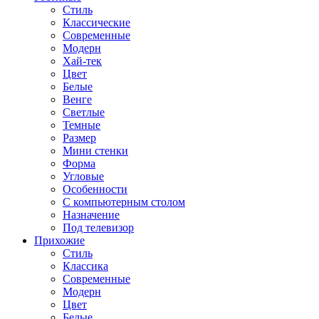
Стиль
Классические
Современные
Модерн
Хай-тек
Цвет
Белые
Венге
Светлые
Темные
Размер
Мини стенки
Форма
Угловые
Особенности
С компьютерным столом
Назначение
Под телевизор
Прихожие
Стиль
Классика
Современные
Модерн
Цвет
Белые