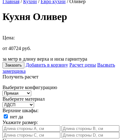
Главная
/
Кухни
/
Евро кухни
/ Оливер
Кухня Оливер
Цена:
от 40724
руб.
за метр в длину верха и низа гарнитура
Добавить в корзину
Расчет цены
Вызвать
Заказать
замерщика
Получить расчет
Выберите конфигурацию
Выберите материал
Верхние шкафы:
нет
да
Укажите размер: