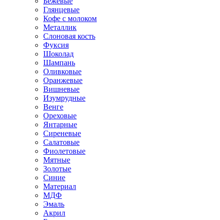
Бежевые
Глянцевые
Кофе с молоком
Металлик
Слоновая кость
Фуксия
Шоколад
Шампань
Оливковые
Оранжевые
Вишневые
Изумрудные
Венге
Ореховые
Янтарные
Сиреневые
Салатовые
Фиолетовые
Мятные
Золотые
Синие
Материал
МДФ
Эмаль
Акрил