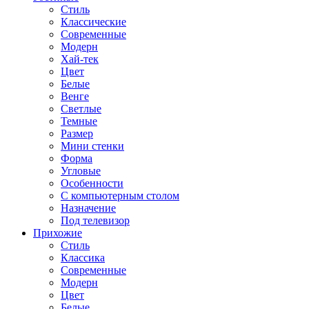
Стиль
Классические
Современные
Модерн
Хай-тек
Цвет
Белые
Венге
Светлые
Темные
Размер
Мини стенки
Форма
Угловые
Особенности
С компьютерным столом
Назначение
Под телевизор
Прихожие
Стиль
Классика
Современные
Модерн
Цвет
Белые