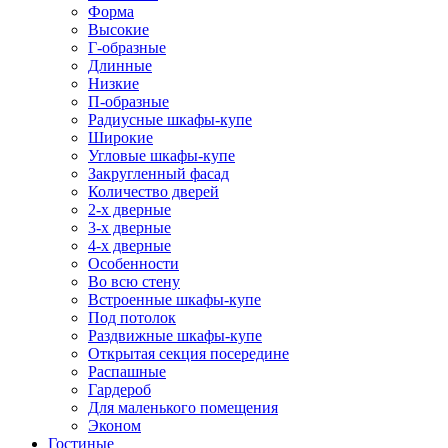
Форма
Высокие
Г-образные
Длинные
Низкие
П-образные
Радиусные шкафы-купе
Широкие
Угловые шкафы-купе
Закругленный фасад
Количество дверей
2-х дверные
3-х дверные
4-х дверные
Особенности
Во всю стену
Встроенные шкафы-купе
Под потолок
Раздвижные шкафы-купе
Открытая секция посередине
Распашные
Гардероб
Для маленького помещения
Эконом
Гостиные