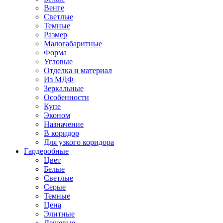
Венге
Светлые
Темные
Размер
Малогабаритные
Форма
Угловые
Отделка и материал
Из МДФ
Зеркальные
Особенности
Купе
Эконом
Назначение
В коридор
Для узкого коридора
Гардеробные
Цвет
Белые
Светлые
Серые
Темные
Цена
Элитные
Дешевые