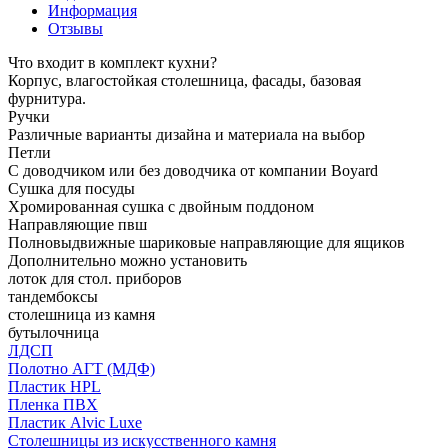
Информация
Отзывы
Что входит в комплект кухни?
Корпус, влагостойкая столешница, фасады, базовая
фурнитура.
Ручки
Различные варианты дизайна и материала на выбор
Петли
С доводчиком или без доводчика от компании Boyard
Сушка для посуды
Хромированная сушка с двойным поддоном
Направляющие пвш
Полновыдвижные шариковые направляющие для ящиков
Дополнительно можно установить
лоток для стол. приборов
тандембоксы
столешница из камня
бутылочница
ЛДСП
Полотно АГТ (МДФ)
Пластик HPL
Пленка ПВХ
Пластик Alvic Luxe
Столешницы из искусственного камня