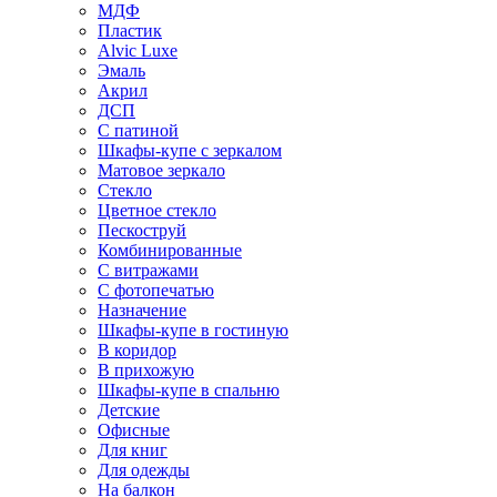
МДФ
Пластик
Alvic Luxe
Эмаль
Акрил
ДСП
С патиной
Шкафы-купе с зеркалом
Матовое зеркало
Стекло
Цветное стекло
Пескоструй
Комбинированные
С витражами
С фотопечатью
Назначение
Шкафы-купе в гостиную
В коридор
В прихожую
Шкафы-купе в спальню
Детские
Офисные
Для книг
Для одежды
На балкон