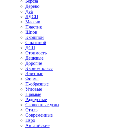
Береза
Дерево
Дуб
ЛДСП
Массив
Пластик
Шпон
Экошпон
С патиной
ДСП
Стоимость
Дешевые
Дорогие
Эконом-класс
Элитные
Форма
П-образные
Угловые
Прямые
Радиусные
Скошенные углы
Стиль
Современные
Евро
Английские