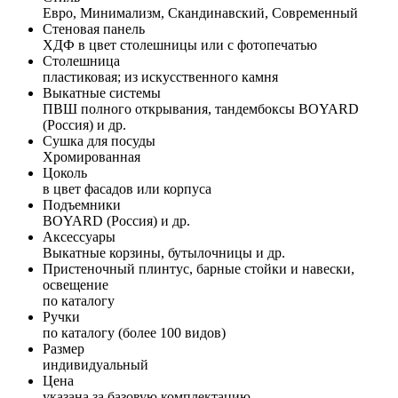
Евро, Минимализм, Скандинавский, Современный
Стеновая панель
ХДФ в цвет столешницы или с фотопечатью
Столешница
пластиковая; из искусственного камня
Выкатные системы
ПВШ полного открывания, тандембоксы BOYARD
(Россия) и др.
Сушка для посуды
Хромированная
Цоколь
в цвет фасадов или корпуса
Подъемники
BOYARD (Россия) и др.
Аксессуары
Выкатные корзины, бутылочницы и др.
Пристеночный плинтус, барные стойки и навески,
освещение
по каталогу
Ручки
по каталогу (более 100 видов)
Размер
индивидуальный
Цена
указана за базовую комплектацию