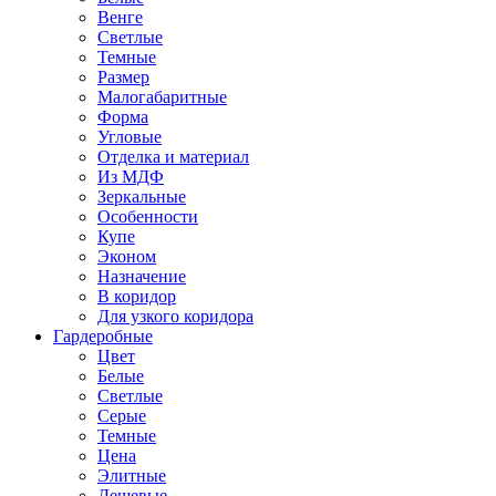
Венге
Светлые
Темные
Размер
Малогабаритные
Форма
Угловые
Отделка и материал
Из МДФ
Зеркальные
Особенности
Купе
Эконом
Назначение
В коридор
Для узкого коридора
Гардеробные
Цвет
Белые
Светлые
Серые
Темные
Цена
Элитные
Дешевые