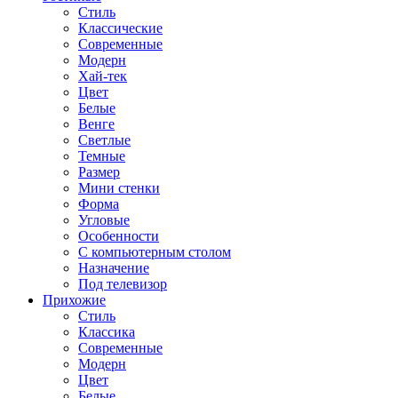
Стиль
Классические
Современные
Модерн
Хай-тек
Цвет
Белые
Венге
Светлые
Темные
Размер
Мини стенки
Форма
Угловые
Особенности
С компьютерным столом
Назначение
Под телевизор
Прихожие
Стиль
Классика
Современные
Модерн
Цвет
Белые