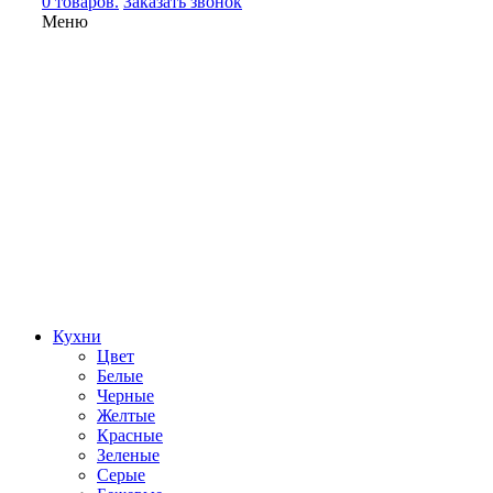
0 товаров.
Заказать звонок
Меню
Кухни
Цвет
Белые
Черные
Желтые
Красные
Зеленые
Серые