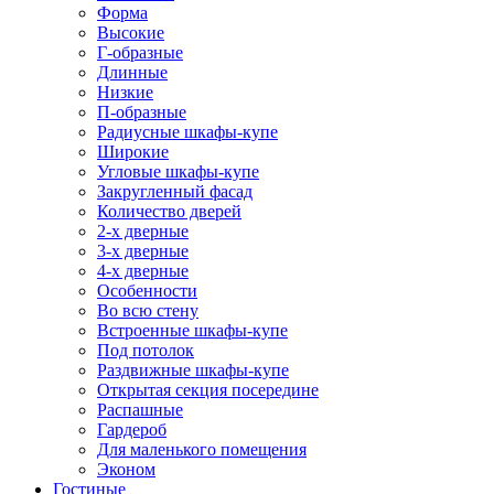
Форма
Высокие
Г-образные
Длинные
Низкие
П-образные
Радиусные шкафы-купе
Широкие
Угловые шкафы-купе
Закругленный фасад
Количество дверей
2-х дверные
3-х дверные
4-х дверные
Особенности
Во всю стену
Встроенные шкафы-купе
Под потолок
Раздвижные шкафы-купе
Открытая секция посередине
Распашные
Гардероб
Для маленького помещения
Эконом
Гостиные