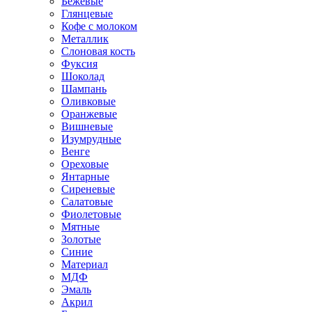
Бежевые
Глянцевые
Кофе с молоком
Металлик
Слоновая кость
Фуксия
Шоколад
Шампань
Оливковые
Оранжевые
Вишневые
Изумрудные
Венге
Ореховые
Янтарные
Сиреневые
Салатовые
Фиолетовые
Мятные
Золотые
Синие
Материал
МДФ
Эмаль
Акрил