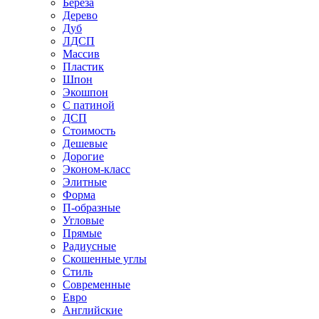
Береза
Дерево
Дуб
ЛДСП
Массив
Пластик
Шпон
Экошпон
С патиной
ДСП
Стоимость
Дешевые
Дорогие
Эконом-класс
Элитные
Форма
П-образные
Угловые
Прямые
Радиусные
Скошенные углы
Стиль
Современные
Евро
Английские