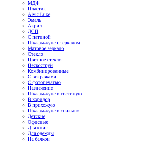
МДФ
Пластик
Alvic Luxe
Эмаль
Акрил
ДСП
С патиной
Шкафы-купе с зеркалом
Матовое зеркало
Стекло
Цветное стекло
Пескоструй
Комбинированные
С витражами
С фотопечатью
Назначение
Шкафы-купе в гостиную
В коридор
В прихожую
Шкафы-купе в спальню
Детские
Офисные
Для книг
Для одежды
На балкон