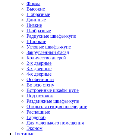
Форма
Высокие
Г-образные
Длинные
Низкие
П-образные
Радиусные шкафы-купе
Широкие
Угловые шкафы-купе
Закругленный фасад
Количество дверей
2-х дверные
3-х дверные
4-х дверные
Особенности
Во всю стену
Встроенные шкафы-купе
Под потолок
Раздвижные шкафы-купе
Открытая секция посередине
Распашные
Гардероб
Для маленького помещения
Эконом
Гостиные