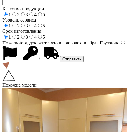
Качество продукции
1
2
3
4
5
Уровень сервиса
1
2
3
4
5
Срок изготовления
1
2
3
4
5
Пожалуйста, докажите, что вы человек, выбрав
Грузовик
.
Похожие модели