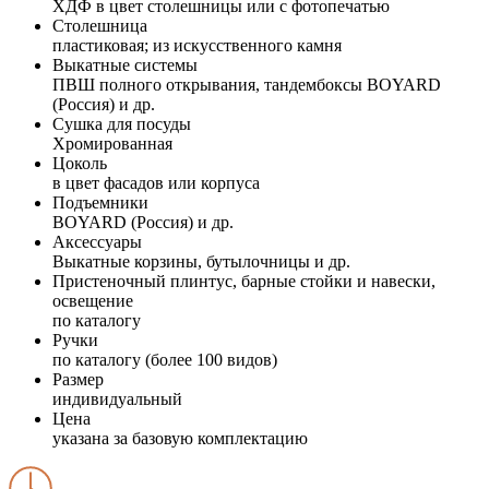
ХДФ в цвет столешницы или с фотопечатью
Столешница
пластиковая; из искусственного камня
Выкатные системы
ПВШ полного открывания, тандембоксы BOYARD
(Россия) и др.
Сушка для посуды
Хромированная
Цоколь
в цвет фасадов или корпуса
Подъемники
BOYARD (Россия) и др.
Аксессуары
Выкатные корзины, бутылочницы и др.
Пристеночный плинтус, барные стойки и навески,
освещение
по каталогу
Ручки
по каталогу (более 100 видов)
Размер
индивидуальный
Цена
указана за базовую комплектацию