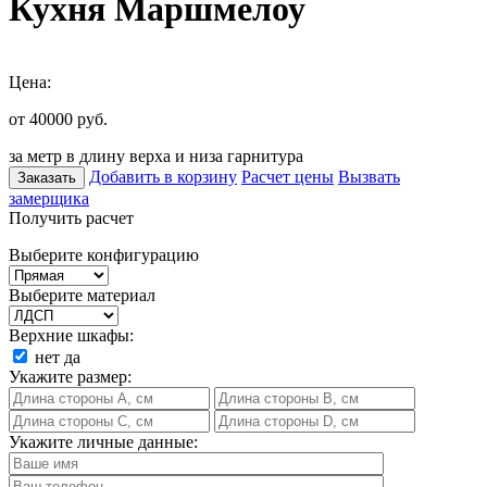
Кухня Маршмелоу
Цена:
от 40000
руб.
за метр в длину верха и низа гарнитура
Добавить в корзину
Расчет цены
Вызвать
Заказать
замерщика
Получить расчет
Выберите конфигурацию
Выберите материал
Верхние шкафы:
нет
да
Укажите размер:
Укажите личные данные: