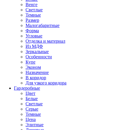
Венге
Светлые
Темные
Размер
Малогабаритные
Форма
Угловые
Отделка и материал
Из МДФ
Зеркальные
Особенности
Купе
Эконом
Назначение
В коридор
Для узкого коридора
Гардеробные
Цвет
Белые
Светлые
Серые
Темные
Цена
Элитные
Дешевые