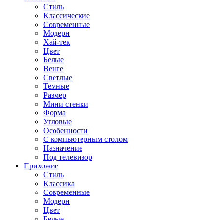
Стиль
Классические
Современные
Модерн
Хай-тек
Цвет
Белые
Венге
Светлые
Темные
Размер
Мини стенки
Форма
Угловые
Особенности
С компьютерным столом
Назначение
Под телевизор
Прихожие
Стиль
Классика
Современные
Модерн
Цвет
Белые