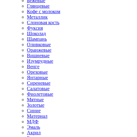
Бежевые
Глянцевые
Кофе с молоком
Металлик
Слоновая кость
Фуксия
Шоколад
Шампань
Оливковые
Оранжевые
Вишневые
Изумрудные
Венге
Ореховые
Янтарные
Сиреневые
Салатовые
Фиолетовые
Мятные
Золотые
Синие
Материал
МДФ
Эмаль
Акрил