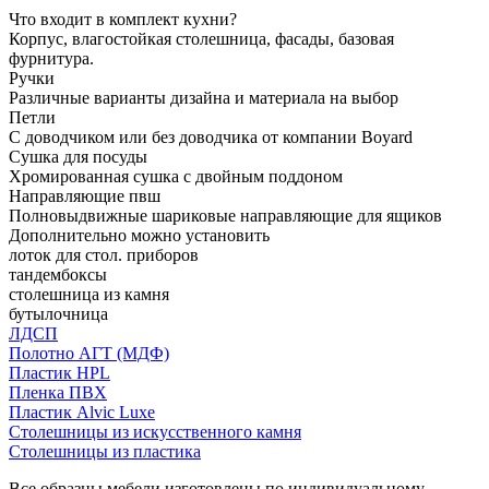
Что входит в комплект кухни?
Корпус, влагостойкая столешница, фасады, базовая
фурнитура.
Ручки
Различные варианты дизайна и материала на выбор
Петли
С доводчиком или без доводчика от компании Boyard
Сушка для посуды
Хромированная сушка с двойным поддоном
Направляющие пвш
Полновыдвижные шариковые направляющие для ящиков
Дополнительно можно установить
лоток для стол. приборов
тандембоксы
столешница из камня
бутылочница
ЛДСП
Полотно АГТ (МДФ)
Пластик HPL
Пленка ПВХ
Пластик Alvic Luxe
Столешницы из искусственного камня
Столешницы из пластика
Все образцы мебели изготовлены по индивидуальному