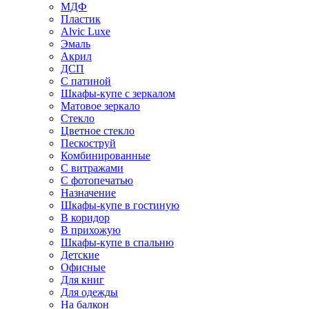
МДФ
Пластик
Alvic Luxe
Эмаль
Акрил
ДСП
С патиной
Шкафы-купе с зеркалом
Матовое зеркало
Стекло
Цветное стекло
Пескоструй
Комбинированные
С витражами
С фотопечатью
Назначение
Шкафы-купе в гостиную
В коридор
В прихожую
Шкафы-купе в спальню
Детские
Офисные
Для книг
Для одежды
На балкон