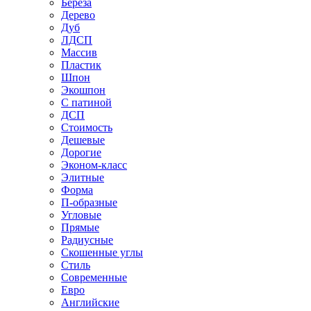
Береза
Дерево
Дуб
ЛДСП
Массив
Пластик
Шпон
Экошпон
С патиной
ДСП
Стоимость
Дешевые
Дорогие
Эконом-класс
Элитные
Форма
П-образные
Угловые
Прямые
Радиусные
Скошенные углы
Стиль
Современные
Евро
Английские