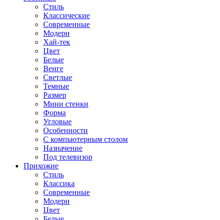
Стиль
Классические
Современные
Модерн
Хай-тек
Цвет
Белые
Венге
Светлые
Темные
Размер
Мини стенки
Форма
Угловые
Особенности
С компьютерным столом
Назначение
Под телевизор
Прихожие
Стиль
Классика
Современные
Модерн
Цвет
Белые