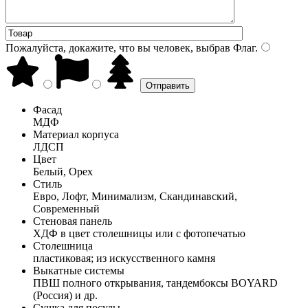
Пожалуйста, докажите, что вы человек, выбрав
Флаг
.
Фасад
МДФ
Материал корпуса
ЛДСП
Цвет
Белый, Орех
Стиль
Евро, Лофт, Минимализм, Скандинавский,
Современный
Стеновая панель
ХДФ в цвет столешницы или с фотопечатью
Столешница
пластиковая; из искусственного камня
Выкатные системы
ПВШ полного открывания, тандембоксы BOYARD
(Россия) и др.
Сушка для посуды