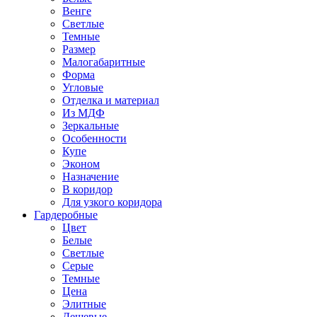
Венге
Светлые
Темные
Размер
Малогабаритные
Форма
Угловые
Отделка и материал
Из МДФ
Зеркальные
Особенности
Купе
Эконом
Назначение
В коридор
Для узкого коридора
Гардеробные
Цвет
Белые
Светлые
Серые
Темные
Цена
Элитные
Дешевые