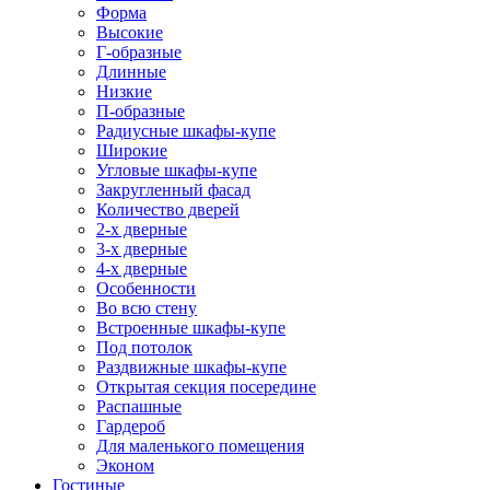
Форма
Высокие
Г-образные
Длинные
Низкие
П-образные
Радиусные шкафы-купе
Широкие
Угловые шкафы-купе
Закругленный фасад
Количество дверей
2-х дверные
3-х дверные
4-х дверные
Особенности
Во всю стену
Встроенные шкафы-купе
Под потолок
Раздвижные шкафы-купе
Открытая секция посередине
Распашные
Гардероб
Для маленького помещения
Эконом
Гостиные