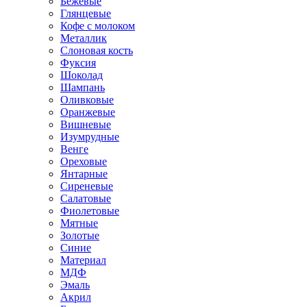
Бежевые
Глянцевые
Кофе с молоком
Металлик
Слоновая кость
Фуксия
Шоколад
Шампань
Оливковые
Оранжевые
Вишневые
Изумрудные
Венге
Ореховые
Янтарные
Сиреневые
Салатовые
Фиолетовые
Мятные
Золотые
Синие
Материал
МДФ
Эмаль
Акрил