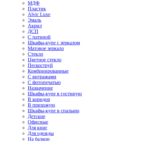
МДФ
Пластик
Alvic Luxe
Эмаль
Акрил
ДСП
С патиной
Шкафы-купе с зеркалом
Матовое зеркало
Стекло
Цветное стекло
Пескоструй
Комбинированные
С витражами
С фотопечатью
Назначение
Шкафы-купе в гостиную
В коридор
В прихожую
Шкафы-купе в спальню
Детские
Офисные
Для книг
Для одежды
На балкон