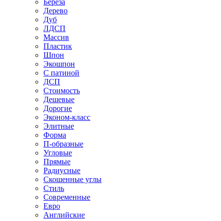
Береза
Дерево
Дуб
ЛДСП
Массив
Пластик
Шпон
Экошпон
С патиной
ДСП
Стоимость
Дешевые
Дорогие
Эконом-класс
Элитные
Форма
П-образные
Угловые
Прямые
Радиусные
Скошенные углы
Стиль
Современные
Евро
Английские