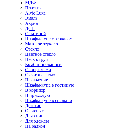
МДФ
Пластик
Alvic Luxe
Эмаль
Акрил
ДСП
С патиной
Шкафы-купе с зеркалом
Матовое зеркало
Стекло
Цветное стекло
Пескоструй
Комбинированные
С витражами
С фотопечатью
Назначение
Шкафы-купе в гостиную
В коридор
В прихожую
Шкафы-купе в спальню
Детские
Офисные
Для книг
Для одежды
На балкон