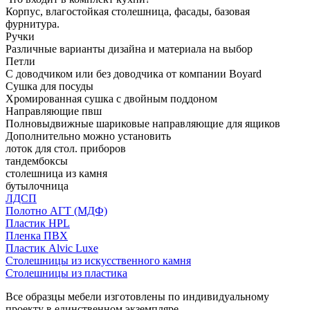
Корпус, влагостойкая столешница, фасады, базовая
фурнитура.
Ручки
Различные варианты дизайна и материала на выбор
Петли
С доводчиком или без доводчика от компании Boyard
Сушка для посуды
Хромированная сушка с двойным поддоном
Направляющие пвш
Полновыдвижные шариковые направляющие для ящиков
Дополнительно можно установить
лоток для стол. приборов
тандембоксы
столешница из камня
бутылочница
ЛДСП
Полотно АГТ (МДФ)
Пластик HPL
Пленка ПВХ
Пластик Alvic Luxe
Столешницы из искусственного камня
Столешницы из пластика
Все образцы мебели изготовлены по индивидуальному
проекту в единственном экземпляре.