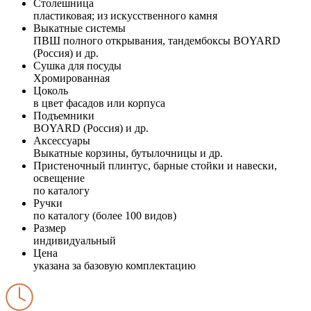
Столешница
пластиковая; из искусственного камня
Выкатные системы
ПВШ полного открывания, тандембоксы BOYARD
(Россия) и др.
Сушка для посуды
Хромированная
Цоколь
в цвет фасадов или корпуса
Подъемники
BOYARD (Россия) и др.
Аксессуары
Выкатные корзины, бутылочницы и др.
Пристеночный плинтус, барные стойки и навески,
освещение
по каталогу
Ручки
по каталогу (более 100 видов)
Размер
индивидуальный
Цена
указана за базовую комплектацию