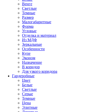
Венге
Светлые
Темные
Размер
Малогабаритные
Форма
Угловые
Отделка и материал
Из МДФ
Зеркальные
Особенности
Купе
Эконом
Назначение
В коридор
Для узкого коридора
Гардеробные
Цвет
Белые
Светлые
Серые
Темные
Цена
Элитные
Дешевые