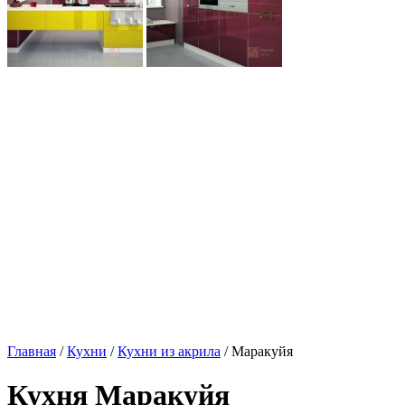
Главная
/
Кухни
/
Кухни из акрила
/ Маракуйя
Кухня Маракуйя