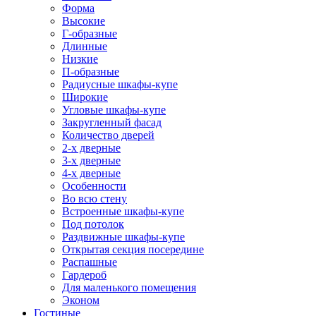
Форма
Высокие
Г-образные
Длинные
Низкие
П-образные
Радиусные шкафы-купе
Широкие
Угловые шкафы-купе
Закругленный фасад
Количество дверей
2-х дверные
3-х дверные
4-х дверные
Особенности
Во всю стену
Встроенные шкафы-купе
Под потолок
Раздвижные шкафы-купе
Открытая секция посередине
Распашные
Гардероб
Для маленького помещения
Эконом
Гостиные