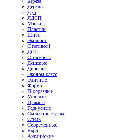
Береза
Дерево
Дуб
ЛДСП
Массив
Пластик
Шпон
Экошпон
С патиной
ДСП
Стоимость
Дешевые
Дорогие
Эконом-класс
Элитные
Форма
П-образные
Угловые
Прямые
Радиусные
Скошенные углы
Стиль
Современные
Евро
Английские