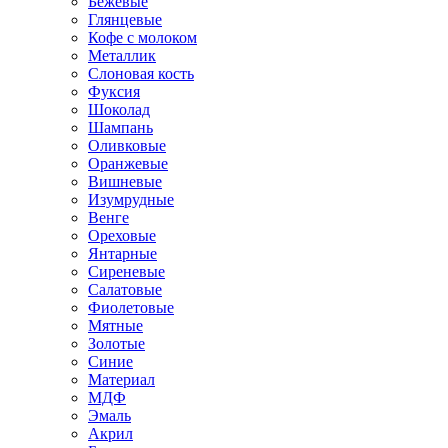
Бежевые
Глянцевые
Кофе с молоком
Металлик
Слоновая кость
Фуксия
Шоколад
Шампань
Оливковые
Оранжевые
Вишневые
Изумрудные
Венге
Ореховые
Янтарные
Сиреневые
Салатовые
Фиолетовые
Мятные
Золотые
Синие
Материал
МДФ
Эмаль
Акрил