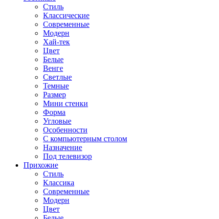
Стиль
Классические
Современные
Модерн
Хай-тек
Цвет
Белые
Венге
Светлые
Темные
Размер
Мини стенки
Форма
Угловые
Особенности
С компьютерным столом
Назначение
Под телевизор
Прихожие
Стиль
Классика
Современные
Модерн
Цвет
Белые