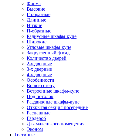
Форма
Высокие
Г-образные
Длинные
Низкие
П-образные
Радиусные шкафы-купе
Широкие
Угловые шкафы-купе
Закругленный фасад
Количество дверей
2-х дверные
3-х дверные
4-х дверные
Особенности
Во всю стену
Встроенные шкафы-купе
Под потолок
Раздвижные шкафы-купе
Открытая секция посередине
Распашные
Гардероб
Для маленького помещения
Эконом
Гостиные