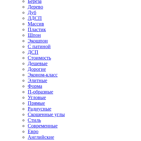
Береза
Дерево
Дуб
ЛДСП
Массив
Пластик
Шпон
Экошпон
С патиной
ДСП
Стоимость
Дешевые
Дорогие
Эконом-класс
Элитные
Форма
П-образные
Угловые
Прямые
Радиусные
Скошенные углы
Стиль
Современные
Евро
Английские