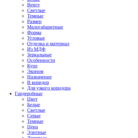
Венге
Светлые
Темные
Размер
Малогабаритные
Форма
Угловые
Отделка и материал
Из МДФ
Зеркальные
Особенности
Купе
Эконом
Назначение
В коридор
Для узкого коридора
Гардеробные
Цвет
Белые
Светлые
Серые
Темные
Цена
Элитные
Дешевые