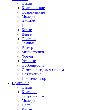
Стиль
Классические
Современные
Модерн
Хай-тек
Цвет
Белые
Венге
Светлые
Темные
Размер
Мини стенки
Форма
Угловые
Особенности
С компьютерным столом
Назначение
Под телевизор
Прихожие
Стиль
Классика
Современные
Модерн
Цвет
Белые