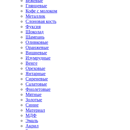
Бежевые
Глянцевые
Кофе с молоком
Металлик
Слоновая кость
Фуксия
Шоколад
Шампань
Оливковые
Оранжевые
Вишневые
Изумрудные
Венге
Ореховые
Янтарные
Сиреневые
Салатовые
Фиолетовые
Мятные
Золотые
Синие
Материал
МДФ
Эмаль
Акрил