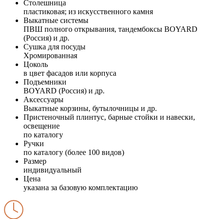
Столешница
пластиковая; из искусственного камня
Выкатные системы
ПВШ полного открывания, тандембоксы BOYARD
(Россия) и др.
Сушка для посуды
Хромированная
Цоколь
в цвет фасадов или корпуса
Подъемники
BOYARD (Россия) и др.
Аксессуары
Выкатные корзины, бутылочницы и др.
Пристеночный плинтус, барные стойки и навески,
освещение
по каталогу
Ручки
по каталогу (более 100 видов)
Размер
индивидуальный
Цена
указана за базовую комплектацию