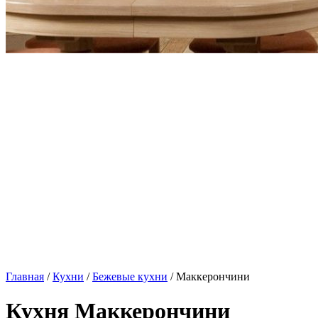
Главная
/
Кухни
/
Бежевые кухни
/ Маккерончини
Кухня Маккерончини