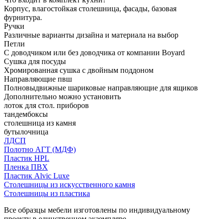
Корпус, влагостойкая столешница, фасады, базовая
фурнитура.
Ручки
Различные варианты дизайна и материала на выбор
Петли
С доводчиком или без доводчика от компании Boyard
Сушка для посуды
Хромированная сушка с двойным поддоном
Направляющие пвш
Полновыдвижные шариковые направляющие для ящиков
Дополнительно можно установить
лоток для стол. приборов
тандембоксы
столешница из камня
бутылочница
ЛДСП
Полотно АГТ (МДФ)
Пластик HPL
Пленка ПВХ
Пластик Alvic Luxe
Столешницы из искусственного камня
Столешницы из пластика
Все образцы мебели изготовлены по индивидуальному
проекту в единственном экземпляре.