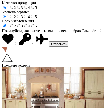
Качество продукции
1
2
3
4
5
Уровень сервиса
1
2
3
4
5
Срок изготовления
1
2
3
4
5
Пожалуйста, докажите, что вы человек, выбрав
Самолёт
.
Похожие модели