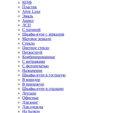
МДФ
Пластик
Alvic Luxe
Эмаль
Акрил
ДСП
С патиной
Шкафы-купе с зеркалом
Матовое зеркало
Стекло
Цветное стекло
Пескоструй
Комбинированные
С витражами
С фотопечатью
Назначение
Шкафы-купе в гостиную
В коридор
В прихожую
Шкафы-купе в спальню
Детские
Офисные
Для книг
Для одежды
На балкон