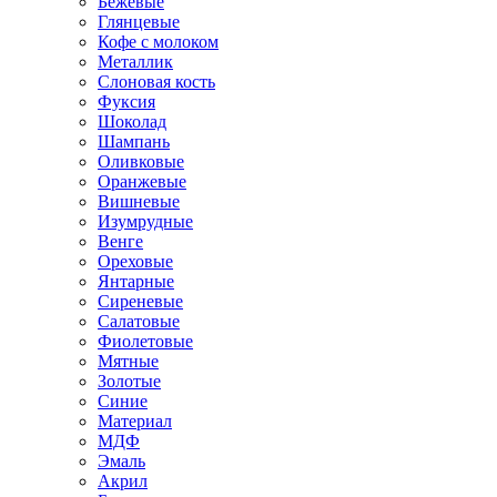
Бежевые
Глянцевые
Кофе с молоком
Металлик
Слоновая кость
Фуксия
Шоколад
Шампань
Оливковые
Оранжевые
Вишневые
Изумрудные
Венге
Ореховые
Янтарные
Сиреневые
Салатовые
Фиолетовые
Мятные
Золотые
Синие
Материал
МДФ
Эмаль
Акрил