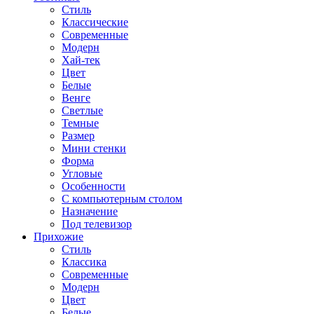
Стиль
Классические
Современные
Модерн
Хай-тек
Цвет
Белые
Венге
Светлые
Темные
Размер
Мини стенки
Форма
Угловые
Особенности
С компьютерным столом
Назначение
Под телевизор
Прихожие
Стиль
Классика
Современные
Модерн
Цвет
Белые