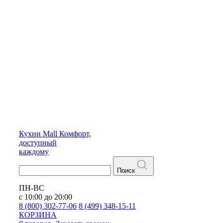
Кухни
Mall
Комфорт,
доступный
каждому
Поиск
ПН-ВС
с 10:00 до 20:00
8 (800) 302-77-06
8 (499) 348-15-11
КОРЗИНА