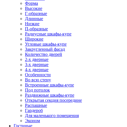
Форма
Высокие
Г-образные
Длинные
Низкие
П-образные
Радиусные шкафы-купе
Широкие
Угловые шкафы-купе
Закругленный фасад
Количество дверей
2-х дверные
3-х дверные
4-х дверные
Особенности
Во всю стену
Встроенные шкафы-купе
Под потолок
Раздвижные шкафы-купе
Открытая секция посередине
Распашные
Гардероб
Для маленького помещения
Эконом
Гостиные