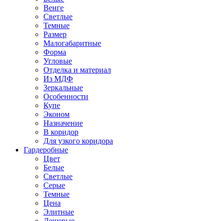
Венге
Светлые
Темные
Размер
Малогабаритные
Форма
Угловые
Отделка и материал
Из МДФ
Зеркальные
Особенности
Купе
Эконом
Назначение
В коридор
Для узкого коридора
Гардеробные
Цвет
Белые
Светлые
Серые
Темные
Цена
Элитные
Дешевые