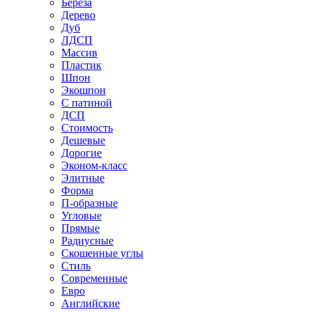
Береза
Дерево
Дуб
ЛДСП
Массив
Пластик
Шпон
Экошпон
С патиной
ДСП
Стоимость
Дешевые
Дорогие
Эконом-класс
Элитные
Форма
П-образные
Угловые
Прямые
Радиусные
Скошенные углы
Стиль
Современные
Евро
Английские