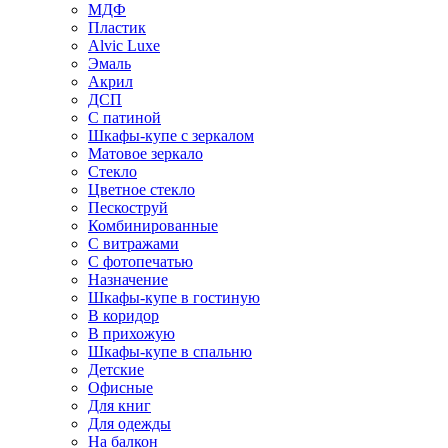
МДФ
Пластик
Alvic Luxe
Эмаль
Акрил
ДСП
С патиной
Шкафы-купе с зеркалом
Матовое зеркало
Стекло
Цветное стекло
Пескоструй
Комбинированные
С витражами
С фотопечатью
Назначение
Шкафы-купе в гостиную
В коридор
В прихожую
Шкафы-купе в спальню
Детские
Офисные
Для книг
Для одежды
На балкон