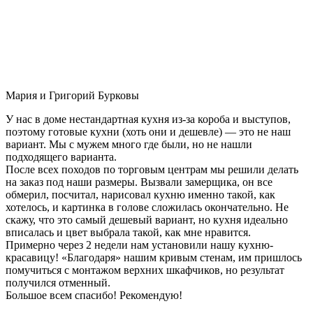
Мария и Григорий Бурковы
У нас в доме нестандартная кухня из-за короба и выступов,
поэтому готовые кухни (хоть они и дешевле) — это не наш
вариант. Мы с мужем много где были, но не нашли
подходящего варианта.
После всех походов по торговым центрам мы решили делать
на заказ под наши размеры. Вызвали замерщика, он все
обмерил, посчитал, нарисовал кухню именно такой, как
хотелось, и картинка в голове сложилась окончательно. Не
скажу, что это самый дешевый вариант, но кухня идеально
вписалась и цвет выбрала такой, как мне нравится.
Примерно через 2 недели нам установили нашу кухню-
красавицу! «Благодаря» нашим кривым стенам, им пришлось
помучиться с монтажом верхних шкафчиков, но результат
получился отменный.
Большое всем спасибо! Рекомендую!