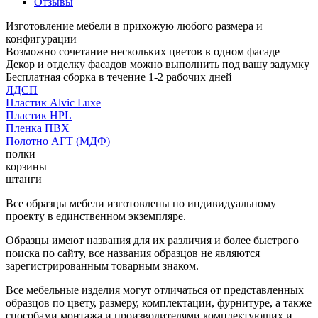
Отзывы
Изготовление мебели в прихожую любого размера и
конфигурации
Возможно сочетание нескольких цветов в одном фасаде
Декор и отделку фасадов можно выполнить под вашу задумку
Бесплатная сборка в течение 1-2 рабочих дней
ЛДСП
Пластик Alvic Luxe
Пластик HPL
Пленка ПВХ
Полотно АГТ (МДФ)
полки
корзины
штанги
Все образцы мебели изготовлены по индивидуальному
проекту в единственном экземпляре.
Образцы имеют названия для их различия и более быстрого
поиска по сайту, все названия образцов не являются
зарегистрированным товарным знаком.
Все мебельные изделия могут отличаться от представленных
образцов по цвету, размеру, комплектации, фурнитуре, а также
способами монтажа и производителями комплектующих и