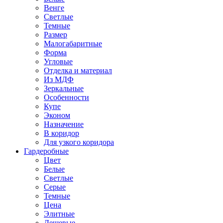
Венге
Светлые
Темные
Размер
Малогабаритные
Форма
Угловые
Отделка и материал
Из МДФ
Зеркальные
Особенности
Купе
Эконом
Назначение
В коридор
Для узкого коридора
Гардеробные
Цвет
Белые
Светлые
Серые
Темные
Цена
Элитные
Дешевые