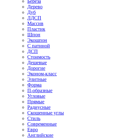
Береза
Дерево
Дуб
ЛДСП
Массив
Пластик
Шпон
Экошпон
С патиной
ДСП
Стоимость
Дешевые
Дорогие
Эконом-класс
Элитные
Форма
П-образные
Угловые
Прямые
Радиусные
Скошенные углы
Стиль
Современные
Евро
Английские