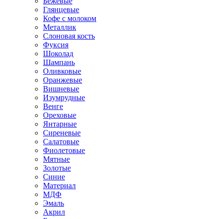
Бежевые
Глянцевые
Кофе с молоком
Металлик
Слоновая кость
Фуксия
Шоколад
Шампань
Оливковые
Оранжевые
Вишневые
Изумрудные
Венге
Ореховые
Янтарные
Сиреневые
Салатовые
Фиолетовые
Мятные
Золотые
Синие
Материал
МДФ
Эмаль
Акрил