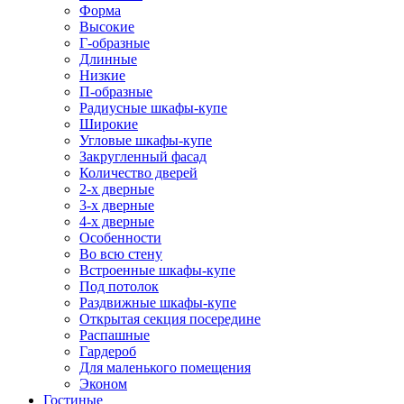
Форма
Высокие
Г-образные
Длинные
Низкие
П-образные
Радиусные шкафы-купе
Широкие
Угловые шкафы-купе
Закругленный фасад
Количество дверей
2-х дверные
3-х дверные
4-х дверные
Особенности
Во всю стену
Встроенные шкафы-купе
Под потолок
Раздвижные шкафы-купе
Открытая секция посередине
Распашные
Гардероб
Для маленького помещения
Эконом
Гостиные