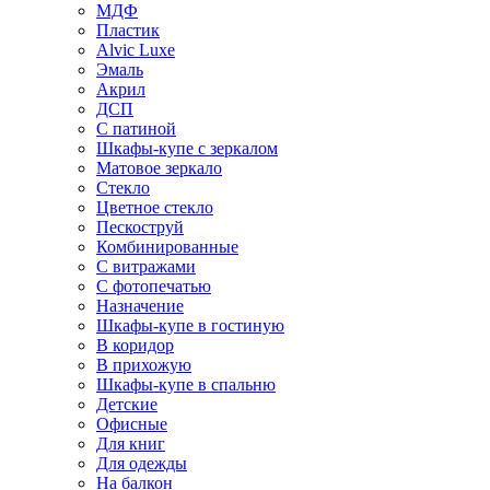
МДФ
Пластик
Alvic Luxe
Эмаль
Акрил
ДСП
С патиной
Шкафы-купе с зеркалом
Матовое зеркало
Стекло
Цветное стекло
Пескоструй
Комбинированные
С витражами
С фотопечатью
Назначение
Шкафы-купе в гостиную
В коридор
В прихожую
Шкафы-купе в спальню
Детские
Офисные
Для книг
Для одежды
На балкон