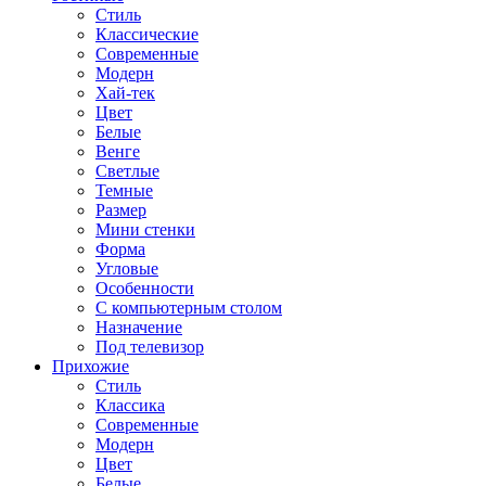
Стиль
Классические
Современные
Модерн
Хай-тек
Цвет
Белые
Венге
Светлые
Темные
Размер
Мини стенки
Форма
Угловые
Особенности
С компьютерным столом
Назначение
Под телевизор
Прихожие
Стиль
Классика
Современные
Модерн
Цвет
Белые