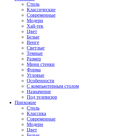
Стиль
Классические
Современные
Модерн
Хай-тек
Цвет
Белые
Венге
Светлые
Темные
Размер
Мини стенки
Форма
Угловые
Особенности
С компьютерным столом
Назначение
Под телевизор
Прихожие
Стиль
Классика
Современные
Модерн
Цвет
Белые