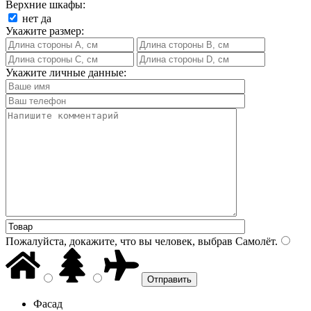
Верхние шкафы:
нет
да
Укажите размер:
Укажите личные данные:
Пожалуйста, докажите, что вы человек, выбрав
Самолёт
.
Фасад