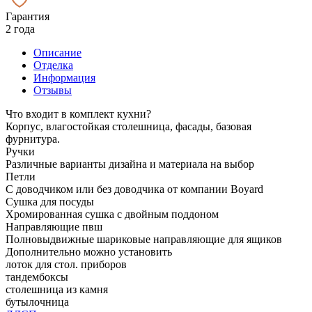
Гарантия
2 года
Описание
Отделка
Информация
Отзывы
Что входит в комплект кухни?
Корпус, влагостойкая столешница, фасады, базовая
фурнитура.
Ручки
Различные варианты дизайна и материала на выбор
Петли
С доводчиком или без доводчика от компании Boyard
Сушка для посуды
Хромированная сушка с двойным поддоном
Направляющие пвш
Полновыдвижные шариковые направляющие для ящиков
Дополнительно можно установить
лоток для стол. приборов
тандембоксы
столешница из камня
бутылочница