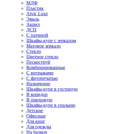
МДФ
Пластик
Alvic Luxe
Эмаль
Акрил
ДСП
С патиной
Шкафы-купе с зеркалом
Матовое зеркало
Стекло
Цветное стекло
Пескоструй
Комбинированные
С витражами
С фотопечатью
Назначение
Шкафы-купе в гостиную
В коридор
В прихожую
Шкафы-купе в спальню
Детские
Офисные
Для книг
Для одежды
На балкон