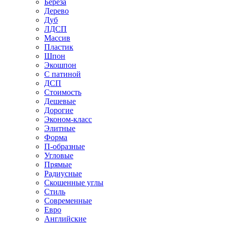
Береза
Дерево
Дуб
ЛДСП
Массив
Пластик
Шпон
Экошпон
С патиной
ДСП
Стоимость
Дешевые
Дорогие
Эконом-класс
Элитные
Форма
П-образные
Угловые
Прямые
Радиусные
Скошенные углы
Стиль
Современные
Евро
Английские