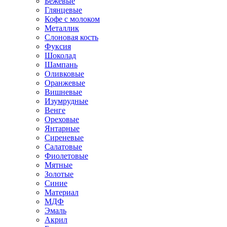
Бежевые
Глянцевые
Кофе с молоком
Металлик
Слоновая кость
Фуксия
Шоколад
Шампань
Оливковые
Оранжевые
Вишневые
Изумрудные
Венге
Ореховые
Янтарные
Сиреневые
Салатовые
Фиолетовые
Мятные
Золотые
Синие
Материал
МДФ
Эмаль
Акрил