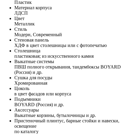
Пластик
Материал корпуса
ЛДСП
Цвет
Металлик
Стиль
Модерн, Современный
Стеновая панель
ХДФ в цвет столешницы или с фотопечатью
Столешница
пластиковая; из искусственного камня
Выкатные системы
ПВШ полного открывания, тандембоксы BOYARD
(Россия) и др.
Сушка для посуды
Хромированная
Цоколь
в цвет фасадов или корпуса
Подъемники
BOYARD (Россия) и др.
Аксессуары
Выкатные корзины, бутылочницы и др.
Пристеночный плинтус, барные стойки и навески,
освещение
по каталогу