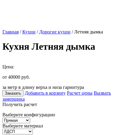
Главная
/
Кухни
/
Дорогие кухни
/ Летняя дымка
Кухня Летняя дымка
Цена:
от 40000
руб.
за метр в длину верха и низа гарнитура
Добавить в корзину
Расчет цены
Вызвать
Заказать
замерщика
Получить расчет
Выберите конфигурацию
Выберите материал