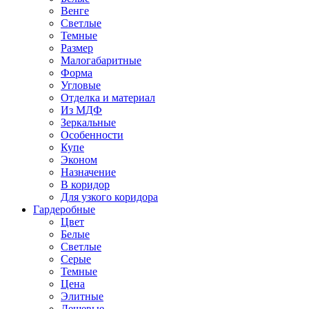
Венге
Светлые
Темные
Размер
Малогабаритные
Форма
Угловые
Отделка и материал
Из МДФ
Зеркальные
Особенности
Купе
Эконом
Назначение
В коридор
Для узкого коридора
Гардеробные
Цвет
Белые
Светлые
Серые
Темные
Цена
Элитные
Дешевые