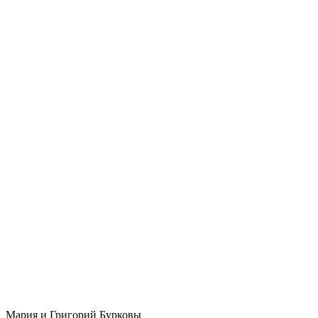
Мария и Григорий Бурковы