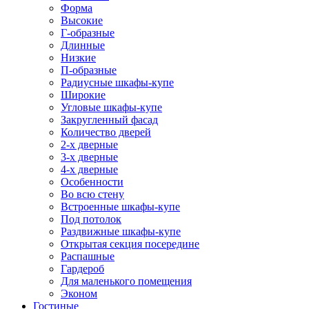
Форма
Высокие
Г-образные
Длинные
Низкие
П-образные
Радиусные шкафы-купе
Широкие
Угловые шкафы-купе
Закругленный фасад
Количество дверей
2-х дверные
3-х дверные
4-х дверные
Особенности
Во всю стену
Встроенные шкафы-купе
Под потолок
Раздвижные шкафы-купе
Открытая секция посередине
Распашные
Гардероб
Для маленького помещения
Эконом
Гостиные