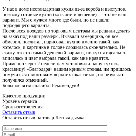
У нас в доме нестандартная кухня из-за короба и выступов,
поэтому готовые кухни (хоть они и дешевле) — это не наш
вариант. Мы с мужем много где были, но не нашли
подходящего варианта.
После всех походов по торговым центрам мы решили делать
на заказ под наши размеры. Вызвали замерщика, он все
обмерил, посчитал, нарисовал кухню именно такой, как
хотелось, и картинка в голове сложилась окончательно. Не
скажу, что это самый дешевый вариант, но кухня идеально
вписалась и цвет выбрала такой, как мне нравится.
Примерно через 2 недели нам установили нашу кухню-
красавицу! «Благодаря» нашим кривым стенам, им пришлось
помучиться с монтажом верхних шкафчиков, но результат
получился отменный.
Большое всем спасибо! Рекомендую!
Качество продукции
Уровень сервиса
Срок изготовления
Оставить отзыв
Оставить отзыв на товар Летняя дымка