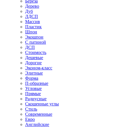
Береза
Дерево
Дуб
ЛДСП
Массив
Пластик
Шпон
Экошпон
С патиной
ДСП
Стоимость
Дешевые
Дорогие
Эконом-класс
Элитные
Форма
П-образные
Угловые
Прямые
Радиусные
Скошенные углы
Стиль
Современные
Евро
Английские