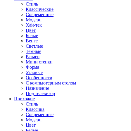
Стиль
Классические
Современные
Модерн
Хай-тек
Цвет
Белые
Венге
Светлые
Темные
Размер
Мини стенки
Форма
Угловые
Особенности
С компьютерным столом
Назначение
Под телевизор
Прихожие
Стиль
Классика
Современные
Модерн
Цвет
Белые