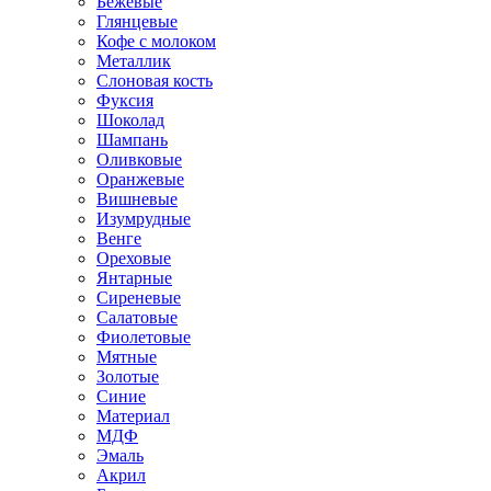
Бежевые
Глянцевые
Кофе с молоком
Металлик
Слоновая кость
Фуксия
Шоколад
Шампань
Оливковые
Оранжевые
Вишневые
Изумрудные
Венге
Ореховые
Янтарные
Сиреневые
Салатовые
Фиолетовые
Мятные
Золотые
Синие
Материал
МДФ
Эмаль
Акрил