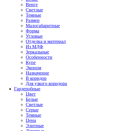
Венге
Светлые
Темные
Размер
Малогабаритные
Форма
Угловые
Отделка и материал
Из МДФ
Зеркальные
Особенности
Купе
Эконом
Назначение
В коридор
Для узкого коридора
Гардеробные
Цвет
Белые
Светлые
Серые
Темные
Цена
Элитные
Дешевые