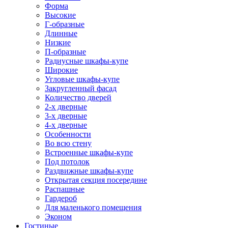
Форма
Высокие
Г-образные
Длинные
Низкие
П-образные
Радиусные шкафы-купе
Широкие
Угловые шкафы-купе
Закругленный фасад
Количество дверей
2-х дверные
3-х дверные
4-х дверные
Особенности
Во всю стену
Встроенные шкафы-купе
Под потолок
Раздвижные шкафы-купе
Открытая секция посередине
Распашные
Гардероб
Для маленького помещения
Эконом
Гостиные