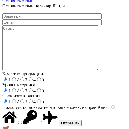
Оставить отзыв
Оставить отзыв на товар Ланди
Качество продукции
1
2
3
4
5
Уровень сервиса
1
2
3
4
5
Срок изготовления
1
2
3
4
5
Пожалуйста, докажите, что вы человек, выбрав
Ключ
.