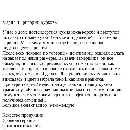
Мария и Григорий Бурковы
У нас в доме нестандартная кухня из-за короба и выступов,
поэтому готовые кухни (хоть они и дешевле) — это не наш
вариант. Мы с мужем много где были, но не нашли
подходящего варианта.
После всех походов по торговым центрам мы решили делать
на заказ под наши размеры. Вызвали замерщика, он все
обмерил, посчитал, нарисовал кухню именно такой, как
хотелось, и картинка в голове сложилась окончательно. Не
скажу, что это самый дешевый вариант, но кухня идеально
вписалась и цвет выбрала такой, как мне нравится.
Примерно через 2 недели нам установили нашу кухню-
красавицу! «Благодаря» нашим кривым стенам, им пришлось
помучиться с монтажом верхних шкафчиков, но результат
получился отменный.
Большое всем спасибо! Рекомендую!
Качество продукции
Уровень сервиса
Срок изготовления