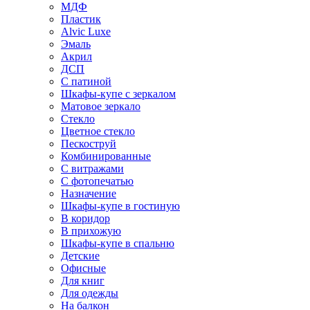
МДФ
Пластик
Alvic Luxe
Эмаль
Акрил
ДСП
С патиной
Шкафы-купе с зеркалом
Матовое зеркало
Стекло
Цветное стекло
Пескоструй
Комбинированные
С витражами
С фотопечатью
Назначение
Шкафы-купе в гостиную
В коридор
В прихожую
Шкафы-купе в спальню
Детские
Офисные
Для книг
Для одежды
На балкон