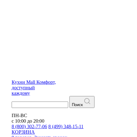
Кухни
Mall
Комфорт,
доступный
каждому
Поиск
ПН-ВС
с 10:00 до 20:00
8 (800) 302-77-06
8 (499) 348-15-11
КОРЗИНА