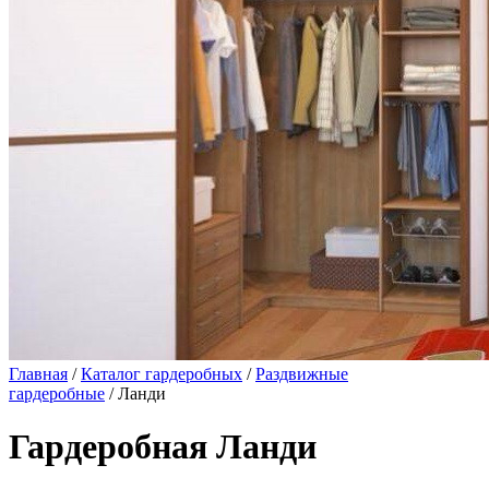
Главная
/
Каталог гардеробных
/
Раздвижные
гардеробные
/ Ланди
Гардеробная Ланди