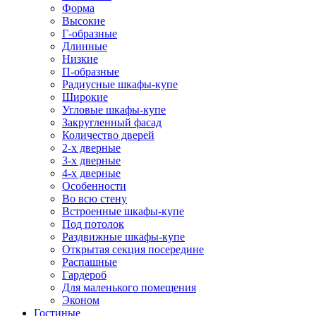
Форма
Высокие
Г-образные
Длинные
Низкие
П-образные
Радиусные шкафы-купе
Широкие
Угловые шкафы-купе
Закругленный фасад
Количество дверей
2-х дверные
3-х дверные
4-х дверные
Особенности
Во всю стену
Встроенные шкафы-купе
Под потолок
Раздвижные шкафы-купе
Открытая секция посередине
Распашные
Гардероб
Для маленького помещения
Эконом
Гостиные