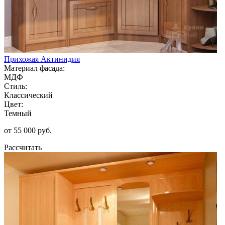
Прихожая Актинидия
Материал фасада:
МДФ
Стиль:
Классический
Цвет:
Темный
от 55 000 руб.
Рассчитать