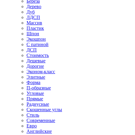
Береза
Дерево
Дуб
ЛДСП
Массив
Пластик
Шпон
Экошпон
С патиной
ДСП
Стоимость
Дешевые
Дорогие
Эконом-класс
Элитные
Форма
П-образные
Угловые
Прямые
Радиусные
Скошенные углы
Стиль
Современные
Евро
Английские