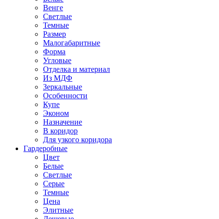
Венге
Светлые
Темные
Размер
Малогабаритные
Форма
Угловые
Отделка и материал
Из МДФ
Зеркальные
Особенности
Купе
Эконом
Назначение
В коридор
Для узкого коридора
Гардеробные
Цвет
Белые
Светлые
Серые
Темные
Цена
Элитные
Дешевые