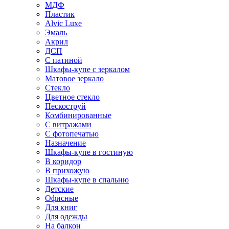
МДФ
Пластик
Alvic Luxe
Эмаль
Акрил
ДСП
С патиной
Шкафы-купе с зеркалом
Матовое зеркало
Стекло
Цветное стекло
Пескоструй
Комбинированные
С витражами
С фотопечатью
Назначение
Шкафы-купе в гостиную
В коридор
В прихожую
Шкафы-купе в спальню
Детские
Офисные
Для книг
Для одежды
На балкон