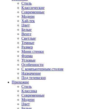
Стиль
Классические
Современные
Модерн
Хай-тек
Цвет
Белые
Венге
Светлые
Темные
Размер
Мини стенки
Форма
Угловые
Особенности
С компьютерным столом
Назначение
Под телевизор
Прихожие
Стиль
Классика
Современные
Модерн
Цвет
Белые