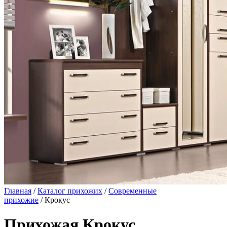
Главная
/
Каталог прихожих
/
Современные
прихожие
/ Крокус
Прихожая Крокус