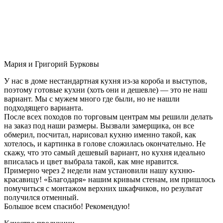
Мария и Григорий Бурковы
У нас в доме нестандартная кухня из-за короба и выступов,
поэтому готовые кухни (хоть они и дешевле) — это не наш
вариант. Мы с мужем много где были, но не нашли
подходящего варианта.
После всех походов по торговым центрам мы решили делать
на заказ под наши размеры. Вызвали замерщика, он все
обмерил, посчитал, нарисовал кухню именно такой, как
хотелось, и картинка в голове сложилась окончательно. Не
скажу, что это самый дешевый вариант, но кухня идеально
вписалась и цвет выбрала такой, как мне нравится.
Примерно через 2 недели нам установили нашу кухню-
красавицу! «Благодаря» нашим кривым стенам, им пришлось
помучиться с монтажом верхних шкафчиков, но результат
получился отменный.
Большое всем спасибо! Рекомендую!