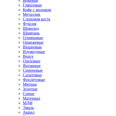
Бежевые
Глянцевые
Кофе с молоком
Металлик
Слоновая кость
Фуксия
Шоколад
Шампань
Оливковые
Оранжевые
Вишневые
Изумрудные
Венге
Ореховые
Янтарные
Сиреневые
Салатовые
Фиолетовые
Мятные
Золотые
Синие
Материал
МДФ
Эмаль
Акрил