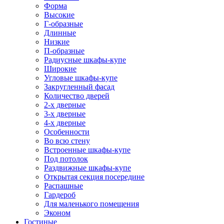
Форма
Высокие
Г-образные
Длинные
Низкие
П-образные
Радиусные шкафы-купе
Широкие
Угловые шкафы-купе
Закругленный фасад
Количество дверей
2-х дверные
3-х дверные
4-х дверные
Особенности
Во всю стену
Встроенные шкафы-купе
Под потолок
Раздвижные шкафы-купе
Открытая секция посередине
Распашные
Гардероб
Для маленького помещения
Эконом
Гостиные