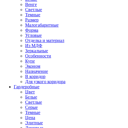
Венге
Светлые
Темные
Размер
Малогабаритные
Форма
Угловые
Отделка и материал
Из МДФ
Зеркальные
Особенности
Купе
Эконом
Назначение
В коридор
Для узкого коридора
Гардеробные
Цвет
Белые
Светлые
Серые
Темные
Цена
Элитные
Дешевые