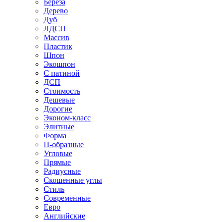
Береза
Дерево
Дуб
ЛДСП
Массив
Пластик
Шпон
Экошпон
С патиной
ДСП
Стоимость
Дешевые
Дорогие
Эконом-класс
Элитные
Форма
П-образные
Угловые
Прямые
Радиусные
Скошенные углы
Стиль
Современные
Евро
Английские