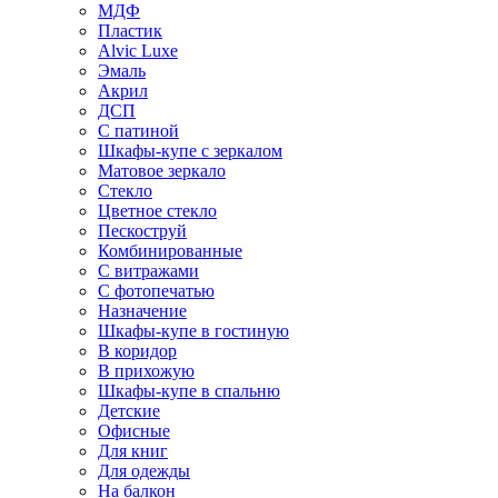
МДФ
Пластик
Alvic Luxe
Эмаль
Акрил
ДСП
С патиной
Шкафы-купе с зеркалом
Матовое зеркало
Стекло
Цветное стекло
Пескоструй
Комбинированные
С витражами
С фотопечатью
Назначение
Шкафы-купе в гостиную
В коридор
В прихожую
Шкафы-купе в спальню
Детские
Офисные
Для книг
Для одежды
На балкон