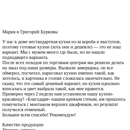
Мария и Григорий Бурковы
У нас в доме нестандартная кухня из-за короба и выступов,
поэтому готовые кухни (хоть они и дешевле) — это не наш
вариант. Мы с мужем много где были, но не нашли
подходящего варианта.
После всех походов по торговым центрам мы решили делать
на заказ под наши размеры. Вызвали замерщика, он все
обмерил, посчитал, нарисовал кухню именно такой, как
хотелось, и картинка в голове сложилась окончательно. Не
скажу, что это самый дешевый вариант, но кухня идеально
вписалась и цвет выбрала такой, как мне нравится.
Примерно через 2 недели нам установили нашу кухню-
красавицу! «Благодаря» нашим кривым стенам, им пришлось
помучиться с монтажом верхних шкафчиков, но результат
получился отменный.
Большое всем спасибо! Рекомендую!
Качество продукции
Уровень сервиса