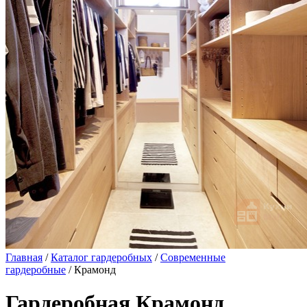
Главная
/
Каталог гардеробных
/
Современные
гардеробные
/ Крамонд
Гардеробная Крамонд