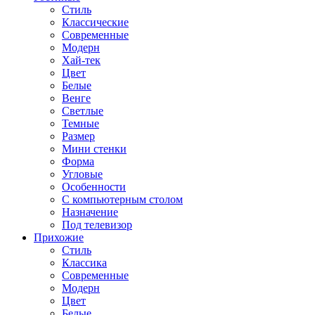
Стиль
Классические
Современные
Модерн
Хай-тек
Цвет
Белые
Венге
Светлые
Темные
Размер
Мини стенки
Форма
Угловые
Особенности
С компьютерным столом
Назначение
Под телевизор
Прихожие
Стиль
Классика
Современные
Модерн
Цвет
Белые