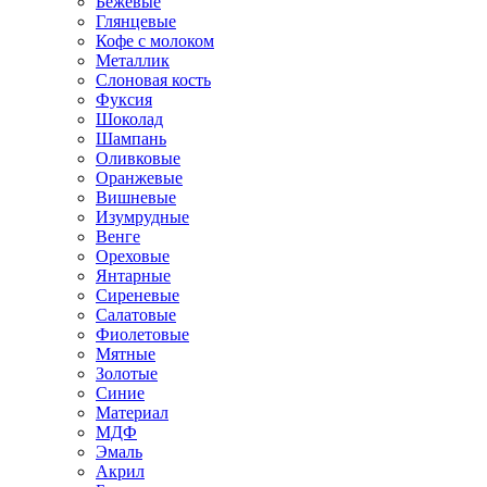
Бежевые
Глянцевые
Кофе с молоком
Металлик
Слоновая кость
Фуксия
Шоколад
Шампань
Оливковые
Оранжевые
Вишневые
Изумрудные
Венге
Ореховые
Янтарные
Сиреневые
Салатовые
Фиолетовые
Мятные
Золотые
Синие
Материал
МДФ
Эмаль
Акрил