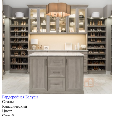
Гардеробная Балуан
Стиль:
Классический
Цвет:
Серый