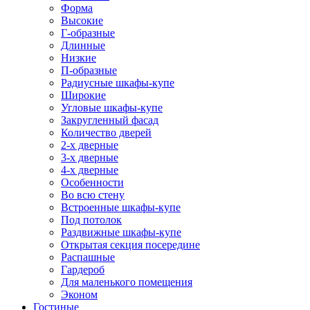
Форма
Высокие
Г-образные
Длинные
Низкие
П-образные
Радиусные шкафы-купе
Широкие
Угловые шкафы-купе
Закругленный фасад
Количество дверей
2-х дверные
3-х дверные
4-х дверные
Особенности
Во всю стену
Встроенные шкафы-купе
Под потолок
Раздвижные шкафы-купе
Открытая секция посередине
Распашные
Гардероб
Для маленького помещения
Эконом
Гостиные