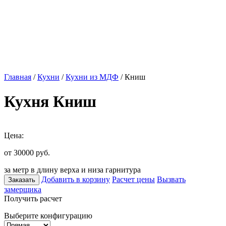
Главная
/
Кухни
/
Кухни из МДФ
/ Книш
Кухня Книш
Цена:
от 30000
руб.
за метр в длину верха и низа гарнитура
Добавить в корзину
Расчет цены
Вызвать
Заказать
замерщика
Получить расчет
Выберите конфигурацию