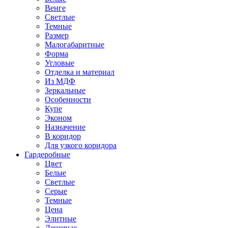
Венге
Светлые
Темные
Размер
Малогабаритные
Форма
Угловые
Отделка и материал
Из МДФ
Зеркальные
Особенности
Купе
Эконом
Назначение
В коридор
Для узкого коридора
Гардеробные
Цвет
Белые
Светлые
Серые
Темные
Цена
Элитные
Дешевые