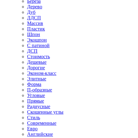
Береза
Дерево
Дуб
ЛДСП
Массив
Пластик
Шпон
Экошпон
С патиной
ДСП
Стоимость
Дешевые
Дорогие
Эконом-класс
Элитные
Форма
П-образные
Угловые
Прямые
Радиусные
Скошенные углы
Стиль
Современные
Евро
Английские