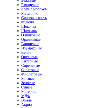
Бежевые
Глянцевые
Кофе с молоком
Металлик
Слоновая кость
Фуксия
Шоколад
Шампань
Оливковые
Оранжевые
Вишневые
Изумрудные
Венге
Ореховые
Янтарные
Сиреневые
Салатовые
Фиолетовые
Мятные
Золотые
Синие
Материал
МДФ
Эмаль
Акрил