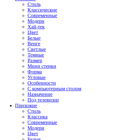
Стиль
Классические
Современные
Модерн
Хай-тек
Цвет
Белые
Венге
Светлые
Темные
Размер
Мини стенки
Форма
Угловые
Особенности
С компьютерным столом
Назначение
Под телевизор
Прихожие
Стиль
Классика
Современные
Модерн
Цвет
Белые