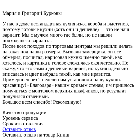
Мария и Григорий Бурковы
У нас в доме нестандартная кухня из-за короба и выступов,
поэтому готовые кухни (хоть они и дешевле) — это не наш
вариант. Мы с мужем много где были, но не нашли
подходящего варианта.
После всех походов по торговым центрам мы решили делать
на заказ под наши размеры. Вызвали замерщика, он все
обмерил, посчитал, нарисовал кухню именно такой, как
хотелось, и картинка в голове сложилась окончательно. Не
скажу, что это самый дешевый вариант, но кухня идеально
вписалась и цвет выбрала такой, как мне нравится.
Примерно через 2 недели нам установили нашу кухню-
красавицу! «Благодаря» нашим кривым стенам, им пришлось
помучиться с монтажом верхних шкафчиков, но результат
получился отменный.
Большое всем спасибо! Рекомендую!
Качество продукции
Уровень сервиса
Срок изготовления
Оставить отзыв
Оставить отзыв на товар Книш