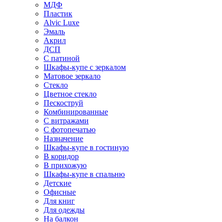
МДФ
Пластик
Alvic Luxe
Эмаль
Акрил
ДСП
С патиной
Шкафы-купе с зеркалом
Матовое зеркало
Стекло
Цветное стекло
Пескоструй
Комбинированные
С витражами
С фотопечатью
Назначение
Шкафы-купе в гостиную
В коридор
В прихожую
Шкафы-купе в спальню
Детские
Офисные
Для книг
Для одежды
На балкон