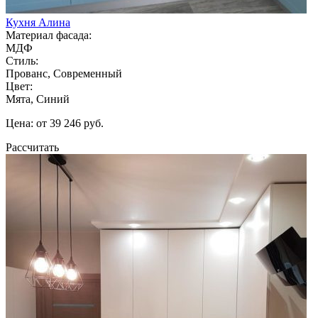
Кухня Алина
Материал фасада:
МДФ
Стиль:
Прованс, Современный
Цвет:
Мята, Синий
Цена: от 39 246 руб.
Рассчитать