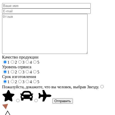
Качество продукции
1
2
3
4
5
Уровень сервиса
1
2
3
4
5
Срок изготовления
1
2
3
4
5
Пожалуйста, докажите, что вы человек, выбрав
Звезду
.