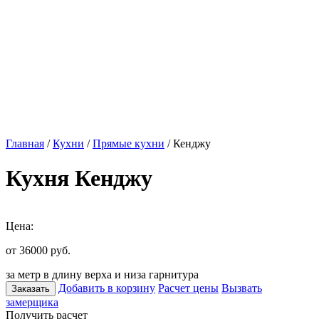
Главная
/
Кухни
/
Прямые кухни
/ Кенджу
Кухня Кенджу
Цена:
от 36000
руб.
за метр в длину верха и низа гарнитура
Добавить в корзину
Расчет цены
Вызвать
Заказать
замерщика
Получить расчет