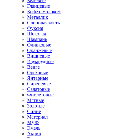
Бежевые
Глянцевые
Кофе с молоком
Металлик
Слоновая кость
Фуксия
Шоколад
Шампань
Оливковые
Оранжевые
Вишневые
Изумрудные
Венге
Ореховые
Янтарные
Сиреневые
Салатовые
Фиолетовые
Мятные
Золотые
Синие
Материал
МДФ
Эмаль
Акрил