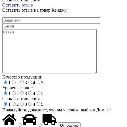
Оставить отзыв
Оставить отзыв на товар Кенджу
Качество продукции
1
2
3
4
5
Уровень сервиса
1
2
3
4
5
Срок изготовления
1
2
3
4
5
Пожалуйста, докажите, что вы человек, выбрав
Дом
.