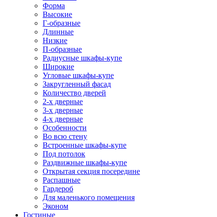
Форма
Высокие
Г-образные
Длинные
Низкие
П-образные
Радиусные шкафы-купе
Широкие
Угловые шкафы-купе
Закругленный фасад
Количество дверей
2-х дверные
3-х дверные
4-х дверные
Особенности
Во всю стену
Встроенные шкафы-купе
Под потолок
Раздвижные шкафы-купе
Открытая секция посередине
Распашные
Гардероб
Для маленького помещения
Эконом
Гостиные