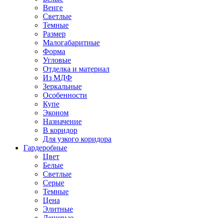
Венге
Светлые
Темные
Размер
Малогабаритные
Форма
Угловые
Отделка и материал
Из МДФ
Зеркальные
Особенности
Купе
Эконом
Назначение
В коридор
Для узкого коридора
Гардеробные
Цвет
Белые
Светлые
Серые
Темные
Цена
Элитные
Дешевые