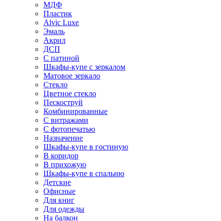
МДФ
Пластик
Alvic Luxe
Эмаль
Акрил
ДСП
С патиной
Шкафы-купе с зеркалом
Матовое зеркало
Стекло
Цветное стекло
Пескоструй
Комбинированные
С витражами
С фотопечатью
Назначение
Шкафы-купе в гостиную
В коридор
В прихожую
Шкафы-купе в спальню
Детские
Офисные
Для книг
Для одежды
На балкон