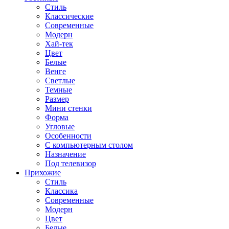
Стиль
Классические
Современные
Модерн
Хай-тек
Цвет
Белые
Венге
Светлые
Темные
Размер
Мини стенки
Форма
Угловые
Особенности
С компьютерным столом
Назначение
Под телевизор
Прихожие
Стиль
Классика
Современные
Модерн
Цвет
Белые