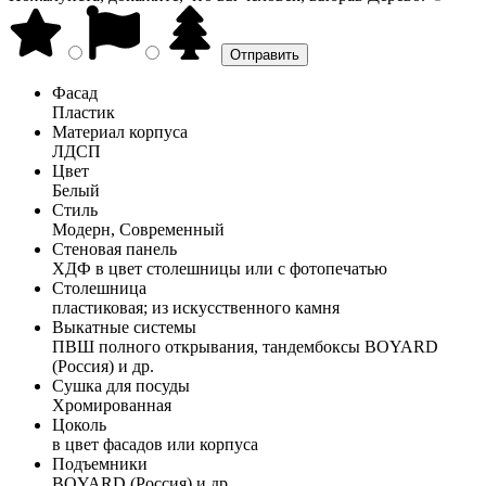
Фасад
Пластик
Материал корпуса
ЛДСП
Цвет
Белый
Стиль
Модерн, Современный
Стеновая панель
ХДФ в цвет столешницы или с фотопечатью
Столешница
пластиковая; из искусственного камня
Выкатные системы
ПВШ полного открывания, тандембоксы BOYARD
(Россия) и др.
Сушка для посуды
Хромированная
Цоколь
в цвет фасадов или корпуса
Подъемники
BOYARD (Россия) и др.