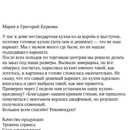
Мария и Григорий Бурковы
У нас в доме нестандартная кухня из-за короба и выступов,
поэтому готовые кухни (хоть они и дешевле) — это не наш
вариант. Мы с мужем много где были, но не нашли
подходящего варианта.
После всех походов по торговым центрам мы решили делать
на заказ под наши размеры. Вызвали замерщика, он все
обмерил, посчитал, нарисовал кухню именно такой, как
хотелось, и картинка в голове сложилась окончательно. Не
скажу, что это самый дешевый вариант, но кухня идеально
вписалась и цвет выбрала такой, как мне нравится.
Примерно через 2 недели нам установили нашу кухню-
красавицу! «Благодаря» нашим кривым стенам, им пришлось
помучиться с монтажом верхних шкафчиков, но результат
получился отменный.
Большое всем спасибо! Рекомендую!
Качество продукции
Уровень сервиса
Срок изготовления