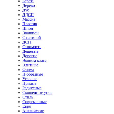
Береза
Дерево
Дуб
ЛДСП
Массив
Пластик
Шпон
Экошпон
С патиной
ДСП
Стоимость
Дешевые
Дорогие
Эконом-класс
Элитные
Форма
П-образные
Угловые
Прямые
Радиусные
Скошенные углы
Стиль
Современные
Евро
Английские