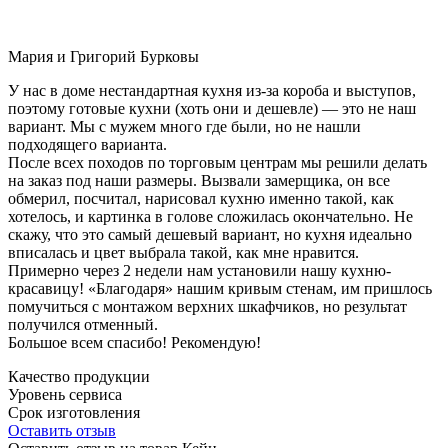
Мария и Григорий Бурковы
У нас в доме нестандартная кухня из-за короба и выступов,
поэтому готовые кухни (хоть они и дешевле) — это не наш
вариант. Мы с мужем много где были, но не нашли
подходящего варианта.
После всех походов по торговым центрам мы решили делать
на заказ под наши размеры. Вызвали замерщика, он все
обмерил, посчитал, нарисовал кухню именно такой, как
хотелось, и картинка в голове сложилась окончательно. Не
скажу, что это самый дешевый вариант, но кухня идеально
вписалась и цвет выбрала такой, как мне нравится.
Примерно через 2 недели нам установили нашу кухню-
красавицу! «Благодаря» нашим кривым стенам, им пришлось
помучиться с монтажом верхних шкафчиков, но результат
получился отменный.
Большое всем спасибо! Рекомендую!
Качество продукции
Уровень сервиса
Срок изготовления
Оставить отзыв