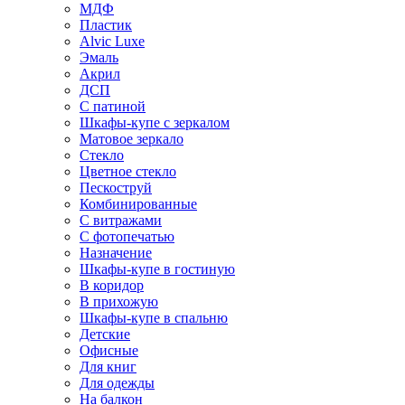
МДФ
Пластик
Alvic Luxe
Эмаль
Акрил
ДСП
С патиной
Шкафы-купе с зеркалом
Матовое зеркало
Стекло
Цветное стекло
Пескоструй
Комбинированные
С витражами
С фотопечатью
Назначение
Шкафы-купе в гостиную
В коридор
В прихожую
Шкафы-купе в спальню
Детские
Офисные
Для книг
Для одежды
На балкон