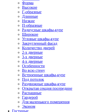
Форма
Высокие
Г-образные
Длинные
Низкие
П-образные
Радиусные шкафы-купе
Широкие
Угловые шкафы-купе
Закругленный фасад
Количество дверей
2-х дверные
3-х дверные
4-х дверные
Особенности
Во всю стену
Встроенные шкафы-купе
Под потолок
Раздвижные шкафы-купе
Открытая секция посередине
Распашные
Гардероб
Для маленького помещения
Эконом
Гостиные