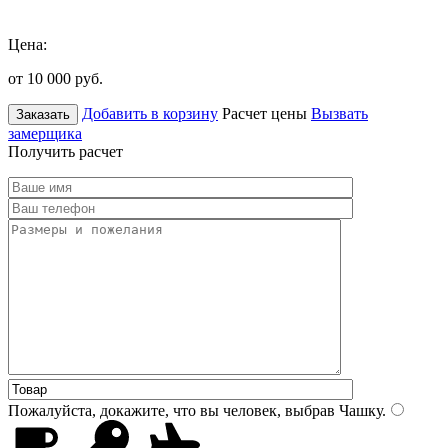
Цена:
от 10 000
руб.
Добавить в корзину
Расчет цены
Вызвать
Заказать
замерщика
Получить расчет
Пожалуйста, докажите, что вы человек, выбрав
Чашку
.