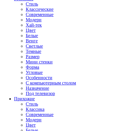
Стиль
Классические
Современные
Модерн
Хай-тек
Цвет
Белые
Венге
Светлые
Темные
Размер
Мини стенки
Форма
Угловые
Особенности
С компьютерным столом
Назначение
Под телевизор
Прихожие
Стиль
Классика
Современные
Модерн
Цвет
Белые