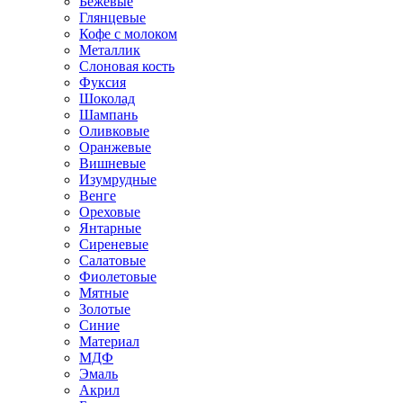
Бежевые
Глянцевые
Кофе с молоком
Металлик
Слоновая кость
Фуксия
Шоколад
Шампань
Оливковые
Оранжевые
Вишневые
Изумрудные
Венге
Ореховые
Янтарные
Сиреневые
Салатовые
Фиолетовые
Мятные
Золотые
Синие
Материал
МДФ
Эмаль
Акрил