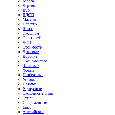
Береза
Дерево
Дуб
ЛДСП
Массив
Пластик
Шпон
Экошпон
С патиной
ДСП
Стоимость
Дешевые
Дорогие
Эконом-класс
Элитные
Форма
П-образные
Угловые
Прямые
Радиусные
Скошенные углы
Стиль
Современные
Евро
Английские