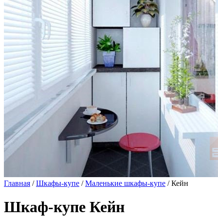
Главная
/
Шкафы-купе
/
Маленькие шкафы-купе
/ Кейн
Шкаф-купе Кейн