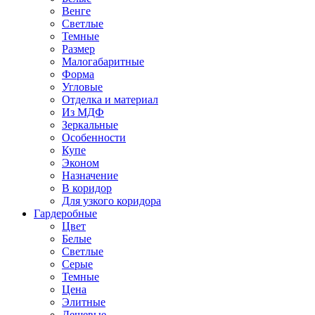
Венге
Светлые
Темные
Размер
Малогабаритные
Форма
Угловые
Отделка и материал
Из МДФ
Зеркальные
Особенности
Купе
Эконом
Назначение
В коридор
Для узкого коридора
Гардеробные
Цвет
Белые
Светлые
Серые
Темные
Цена
Элитные
Дешевые