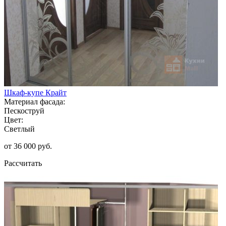
Шкаф-купе Крайт
Материал фасада:
Пескоструй
Цвет:
Светлый
от 36 000 руб.
Рассчитать