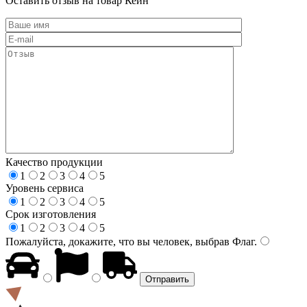
Оставить отзыв на товар Кейн
Качество продукции
1
2
3
4
5
Уровень сервиса
1
2
3
4
5
Срок изготовления
1
2
3
4
5
Пожалуйста, докажите, что вы человек, выбрав
Флаг
.