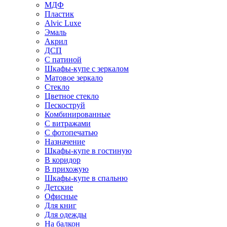
МДФ
Пластик
Alvic Luxe
Эмаль
Акрил
ДСП
С патиной
Шкафы-купе с зеркалом
Матовое зеркало
Стекло
Цветное стекло
Пескоструй
Комбинированные
С витражами
С фотопечатью
Назначение
Шкафы-купе в гостиную
В коридор
В прихожую
Шкафы-купе в спальню
Детские
Офисные
Для книг
Для одежды
На балкон