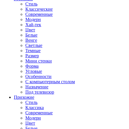
Стиль
Классические
Современные
Модерн
Хай-тек
Цвет
Белые
Венге
Светлые
Темные
Размер
Мини стенки
Форма
Угловые
Особенности
С компьютерным столом
Назначение
Под телевизор
Прихожие
Стиль
Классика
Современные
Модерн
Цвет
Белые