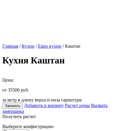
Главная
/
Кухни
/
Евро кухни
/ Каштан
Кухня Каштан
Цена:
от 35500
руб.
за метр в длину верха и низа гарнитура
Добавить в корзину
Расчет цены
Вызвать
Заказать
замерщика
Получить расчет
Выберите конфигурацию