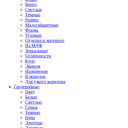
Венге
Светлые
Темные
Размер
Малогабаритные
Форма
Угловые
Отделка и материал
Из МДФ
Зеркальные
Особенности
Купе
Эконом
Назначение
В коридор
Для узкого коридора
Гардеробные
Цвет
Белые
Светлые
Серые
Темные
Цена
Элитные
Дешевые