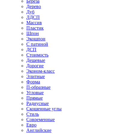
Береза
Дерево
Дуб
ЛДСП
Массив
Пластик
Шпон
Экошпон
С патиной
ДСП
Стоимость
Дешевые
Дорогие
Эконом-класс
Элитные
Форма
П-образные
Угловые
Прямые
Радиусные
Скошенные углы
Стиль
Современные
Евро
Английские