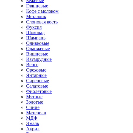
Бежевые
Глянцевые
Кофе с молоком
Металлик
Слоновая кость
Фуксия
Шоколад
Шампань
Оливковые
Оранжевые
Вишневые
Изумрудные
Венге
Ореховые
Янтарные
Сиреневые
Салатовые
Фиолетовые
Мятные
Золотые
Синие
Материал
МДФ
Эмаль
Акрил