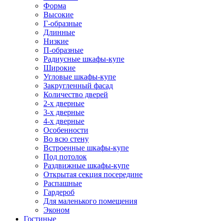
Форма
Высокие
Г-образные
Длинные
Низкие
П-образные
Радиусные шкафы-купе
Широкие
Угловые шкафы-купе
Закругленный фасад
Количество дверей
2-х дверные
3-х дверные
4-х дверные
Особенности
Во всю стену
Встроенные шкафы-купе
Под потолок
Раздвижные шкафы-купе
Открытая секция посередине
Распашные
Гардероб
Для маленького помещения
Эконом
Гостиные