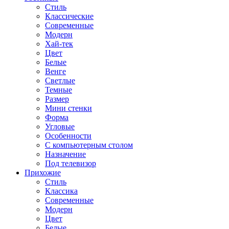
Стиль
Классические
Современные
Модерн
Хай-тек
Цвет
Белые
Венге
Светлые
Темные
Размер
Мини стенки
Форма
Угловые
Особенности
С компьютерным столом
Назначение
Под телевизор
Прихожие
Стиль
Классика
Современные
Модерн
Цвет
Белые