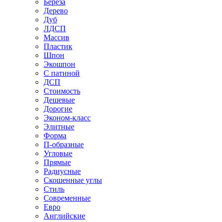
Береза
Дерево
Дуб
ЛДСП
Массив
Пластик
Шпон
Экошпон
С патиной
ДСП
Стоимость
Дешевые
Дорогие
Эконом-класс
Элитные
Форма
П-образные
Угловые
Прямые
Радиусные
Скошенные углы
Стиль
Современные
Евро
Английские