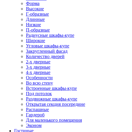
Форма
Высокие
Г-образные
Длинные
Низкие
П-образные
Радиусные шкафы-купе
Широкие
Угловые шкафы-купе
Закругленный фасад
Количество дверей
2-х дверные
3-х дверные
4-х дверные
Особенности
Во всю стену
Встроенные шкафы-купе
Под потолок
Раздвижные шкафы-купе
Открытая секция посередине
Распашные
Гардероб
Для маленького помещения
Эконом
Гостиные