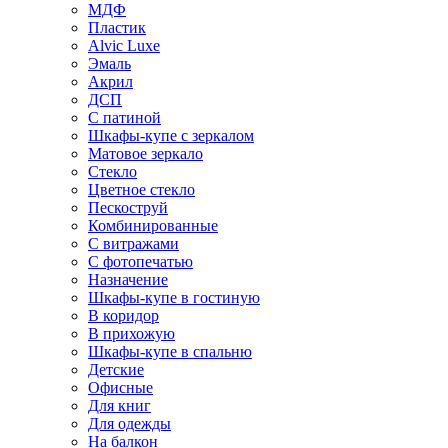
МДФ
Пластик
Alvic Luxe
Эмаль
Акрил
ДСП
С патиной
Шкафы-купе с зеркалом
Матовое зеркало
Стекло
Цветное стекло
Пескоструй
Комбинированные
С витражами
С фотопечатью
Назначение
Шкафы-купе в гостиную
В коридор
В прихожую
Шкафы-купе в спальню
Детские
Офисные
Для книг
Для одежды
На балкон