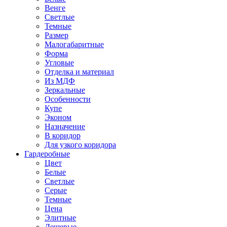
Венге
Светлые
Темные
Размер
Малогабаритные
Форма
Угловые
Отделка и материал
Из МДФ
Зеркальные
Особенности
Купе
Эконом
Назначение
В коридор
Для узкого коридора
Гардеробные
Цвет
Белые
Светлые
Серые
Темные
Цена
Элитные
Дешевые