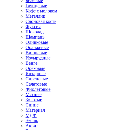
Бежевые
Глянцевые
Кофе с молоком
Металлик
Слоновая кость
Фуксия
Шоколад
Шампань
Оливковые
Оранжевые
Вишневые
Изумрудные
Венге
Ореховые
Янтарные
Сиреневые
Салатовые
Фиолетовые
Мятные
Золотые
Синие
Материал
МДФ
Эмаль
Акрил