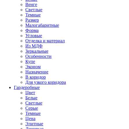
Венге
Светлые
Темные
Размер
Малогабаритные
Форма
Угловые
Отделка и материал
Из МДФ
Зеркальные
Особенности
Купе
Эконом
Назначение
В коридор
Для узкого коридора
Гардеробные
Цвет
Белые
Светлые
Серые
Темные
Цена
Элитные
Дешевые