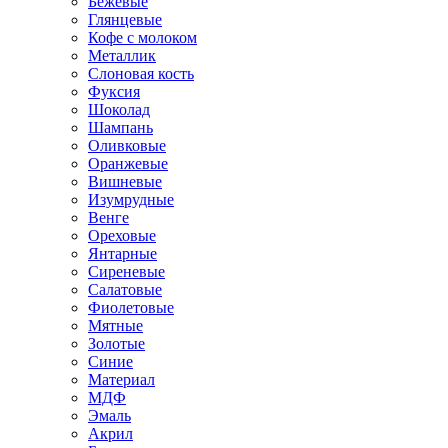
Бежевые
Глянцевые
Кофе с молоком
Металлик
Слоновая кость
Фуксия
Шоколад
Шампань
Оливковые
Оранжевые
Вишневые
Изумрудные
Венге
Ореховые
Янтарные
Сиреневые
Салатовые
Фиолетовые
Мятные
Золотые
Синие
Материал
МДФ
Эмаль
Акрил