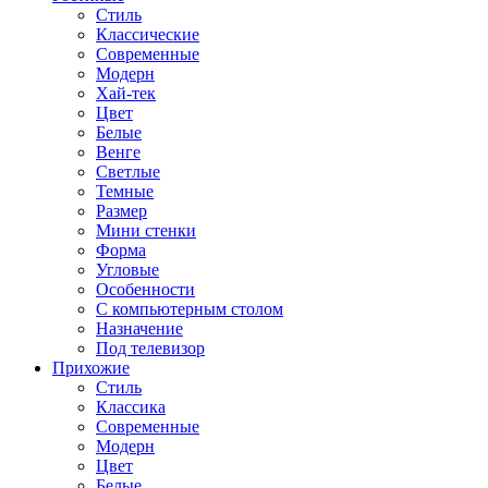
Стиль
Классические
Современные
Модерн
Хай-тек
Цвет
Белые
Венге
Светлые
Темные
Размер
Мини стенки
Форма
Угловые
Особенности
С компьютерным столом
Назначение
Под телевизор
Прихожие
Стиль
Классика
Современные
Модерн
Цвет
Белые