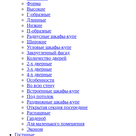
Форма
Высокие
Г-образные
Длинные
Низкие
П-образные
Радиусные шкафы-купе
Широкие
Угловые шкафы-купе
Закругленный фасад
Количество дверей
2-х дверные
3-х дверные
4-х дверные
Особенности
Во всю стену
Встроенные шкафы-купе
Под потолок
Раздвижные шкафы-купе
Открытая секция посередине
Распашные
Гардероб
Для маленького помещения
Эконом
Гостиные