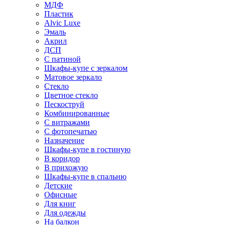
МДФ
Пластик
Alvic Luxe
Эмаль
Акрил
ДСП
С патиной
Шкафы-купе с зеркалом
Матовое зеркало
Стекло
Цветное стекло
Пескоструй
Комбинированные
С витражами
С фотопечатью
Назначение
Шкафы-купе в гостиную
В коридор
В прихожую
Шкафы-купе в спальню
Детские
Офисные
Для книг
Для одежды
На балкон