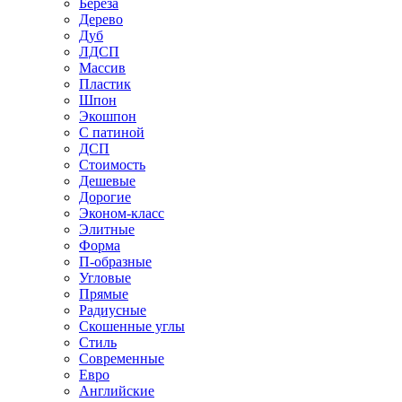
Береза
Дерево
Дуб
ЛДСП
Массив
Пластик
Шпон
Экошпон
С патиной
ДСП
Стоимость
Дешевые
Дорогие
Эконом-класс
Элитные
Форма
П-образные
Угловые
Прямые
Радиусные
Скошенные углы
Стиль
Современные
Евро
Английские