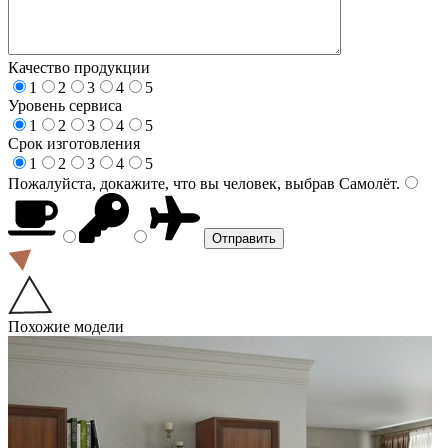
Качество продукции
1
2
3
4
5
Уровень сервиса
1
2
3
4
5
Срок изготовления
1
2
3
4
5
Пожалуйста, докажите, что вы человек, выбрав
Самолёт
.
Похожие модели