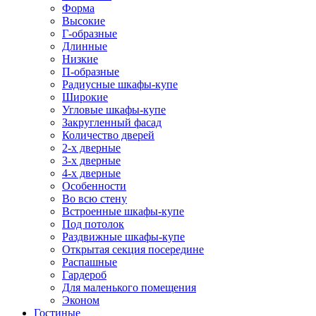
Форма
Высокие
Г-образные
Длинные
Низкие
П-образные
Радиусные шкафы-купе
Широкие
Угловые шкафы-купе
Закругленный фасад
Количество дверей
2-х дверные
3-х дверные
4-х дверные
Особенности
Во всю стену
Встроенные шкафы-купе
Под потолок
Раздвижные шкафы-купе
Открытая секция посередине
Распашные
Гардероб
Для маленького помещения
Эконом
Гостиные