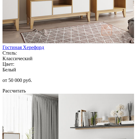
Гостиная Херефорд
Стиль:
Классический
Цвет:
Белый
от 50 000 руб.
Рассчитать