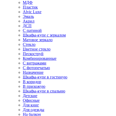
МДФ
Пластик
Alvic Luxe
Эмаль
Акрил
ДСП
С патиной
Шкафы-купе с зеркалом
Матовое зеркало
Стекло
Цветное стекло
Пескоструй
Комбинированные
С витражами
С фотопечатью
Назначение
Шкафы-купе в гостиную
В коридор
В прихожую
Шкафы-купе в спальню
Детские
Офисные
Для книг
Для одежды
На балкон