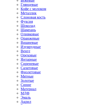
Бежевые
Глянцевые
Кофе с молоком
Металлик
Слоновая кость
Фуксия
Шоколад
Шампань
Оливковые
Оранжевые
Вишневые
Изумрудные
Венге
Ореховые
Янтарные
Сиреневые
Салатовые
Фиолетовые
Мятные
Золотые
Синие
Материал
МДФ
Эмаль
Акрил