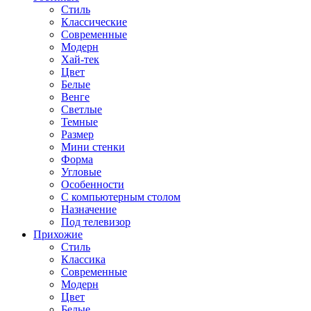
Стиль
Классические
Современные
Модерн
Хай-тек
Цвет
Белые
Венге
Светлые
Темные
Размер
Мини стенки
Форма
Угловые
Особенности
С компьютерным столом
Назначение
Под телевизор
Прихожие
Стиль
Классика
Современные
Модерн
Цвет
Белые