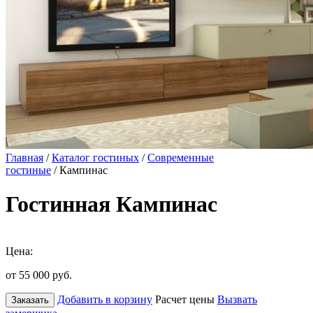
Главная
/
Каталог гостиных
/
Современные
гостиные
/ Кампинас
Гостинная Кампинас
Цена:
от 55 000
руб.
Добавить в корзину
Расчет цены
Вызвать
Заказать