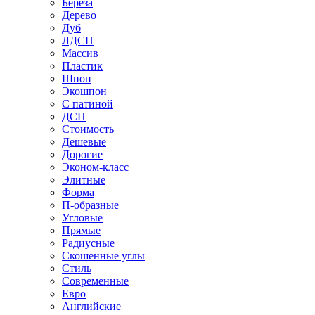
Береза
Дерево
Дуб
ЛДСП
Массив
Пластик
Шпон
Экошпон
С патиной
ДСП
Стоимость
Дешевые
Дорогие
Эконом-класс
Элитные
Форма
П-образные
Угловые
Прямые
Радиусные
Скошенные углы
Стиль
Современные
Евро
Английские