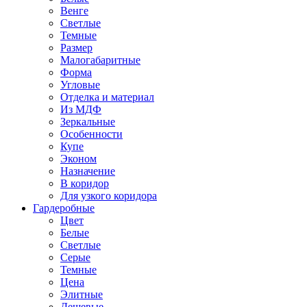
Венге
Светлые
Темные
Размер
Малогабаритные
Форма
Угловые
Отделка и материал
Из МДФ
Зеркальные
Особенности
Купе
Эконом
Назначение
В коридор
Для узкого коридора
Гардеробные
Цвет
Белые
Светлые
Серые
Темные
Цена
Элитные
Дешевые