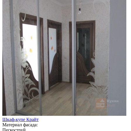
Шкаф-купе Крайт
Материал фасада:
Пескоструй