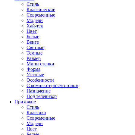
Стиль
Классические
Современные
Модерн
Хай-тек
Цвет
Белые
Венге
Светлые
Темные
Размер
Мини стенки
Форма
Угловые
Особенности
С компьютерным столом
Назначение
Под телевизор
Прихожие
Стиль
Классика
Современные
Модерн
Цвет
Белые