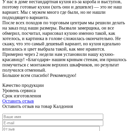
У нас в доме нестандартная кухня из-за короба и выступов,
поэтому готовые кухни (хоть они и дешевле) — это не наш
вариант. Мы с мужем много где были, но не нашли
подходящего варианта.
После всех походов по торговым центрам мы решили делать
на заказ под наши размеры. Вызвали замерщика, он все
обмерил, посчитал, нарисовал кухню именно такой, как
хотелось, и картинка в голове сложилась окончательно. Не
скажу, что это самый дешевый вариант, но кухня идеально
вписалась и цвет выбрала такой, как мне нравится.
Примерно через 2 недели нам установили нашу кухню-
красавицу! «Благодаря» нашим кривым стенам, им пришлось
помучиться с монтажом верхних шкафчиков, но результат
получился отменный.
Большое всем спасибо! Рекомендую!
Качество продукции
Уровень сервиса
Срок изготовления
Оставить отзыв
Оставить отзыв на товар Калдония