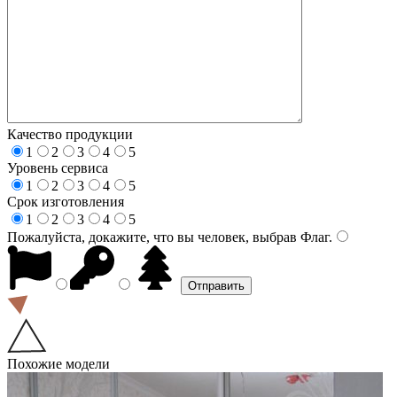
Качество продукции
1
2
3
4
5
Уровень сервиса
1
2
3
4
5
Срок изготовления
1
2
3
4
5
Пожалуйста, докажите, что вы человек, выбрав
Флаг
.
Похожие модели