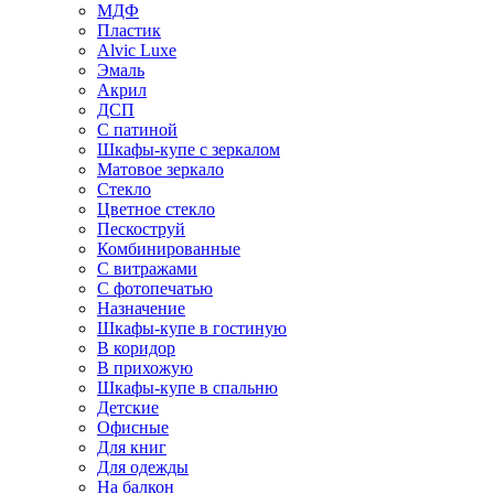
МДФ
Пластик
Alvic Luxe
Эмаль
Акрил
ДСП
С патиной
Шкафы-купе с зеркалом
Матовое зеркало
Стекло
Цветное стекло
Пескоструй
Комбинированные
С витражами
С фотопечатью
Назначение
Шкафы-купе в гостиную
В коридор
В прихожую
Шкафы-купе в спальню
Детские
Офисные
Для книг
Для одежды
На балкон