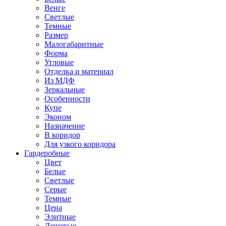
Венге
Светлые
Темные
Размер
Малогабаритные
Форма
Угловые
Отделка и материал
Из МДФ
Зеркальные
Особенности
Купе
Эконом
Назначение
В коридор
Для узкого коридора
Гардеробные
Цвет
Белые
Светлые
Серые
Темные
Цена
Элитные
Дешевые