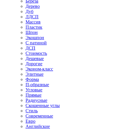
Береза
Дерево
Дуб
ЛДСП
Массив
Пластик
Шпон
Экошпон
С патиной
ДСП
Стоимость
Дешевые
Дорогие
Эконом-класс
Элитные
Форма
П-образные
Угловые
Прямые
Радиусные
Скошенные углы
Стиль
Современные
Евро
Английские