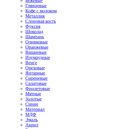
Бежевые
Глянцевые
Кофе с молоком
Металлик
Слоновая кость
Фуксия
Шоколад
Шампань
Оливковые
Оранжевые
Вишневые
Изумрудные
Венге
Ореховые
Янтарные
Сиреневые
Салатовые
Фиолетовые
Мятные
Золотые
Синие
Материал
МДФ
Эмаль
Акрил