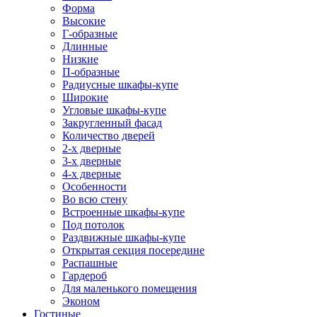
Форма
Высокие
Г-образные
Длинные
Низкие
П-образные
Радиусные шкафы-купе
Широкие
Угловые шкафы-купе
Закругленный фасад
Количество дверей
2-х дверные
3-х дверные
4-х дверные
Особенности
Во всю стену
Встроенные шкафы-купе
Под потолок
Раздвижные шкафы-купе
Открытая секция посередине
Распашные
Гардероб
Для маленького помещения
Эконом
Гостиные