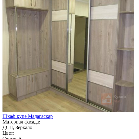
Шкаф-купе Мадагаскар
Материал фасада:
ДСП, Зеркало
Цвет:
Светлый