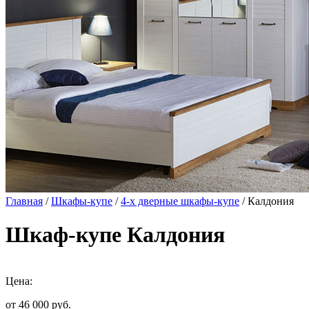
Главная
/
Шкафы-купе
/
4-х дверные шкафы-купе
/ Калдония
Шкаф-купе Калдония
Цена:
от 46 000
руб.